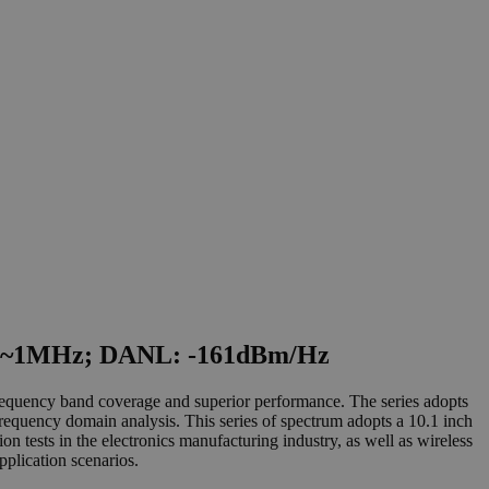
1Hz~1MHz; DANL: -161dBm/Hz
equency band coverage and superior performance. The series adopts
r frequency domain analysis. This series of spectrum adopts a 10.1 inch
n tests in the electronics manufacturing industry, as well as wireless
plication scenarios.