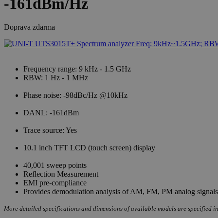
-161dBm/Hz
Doprava zdarma
Frequency range: 9 kHz - 1.5 GHz
RBW: 1 Hz - 1 MHz
Phase noise: -98dBc/Hz @10kHz
DANL: -161dBm
Trace source: Yes
10.1 inch TFT LCD (touch screen) display
40,001 sweep points
Reflection Measurement
EMI pre-compliance
Provides demodulation analysis of AM, FM, PM analog signals
More detailed specifications and dimensions of available models are specified in