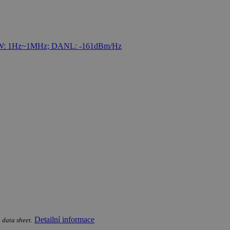
Detailní informace
 data sheet.