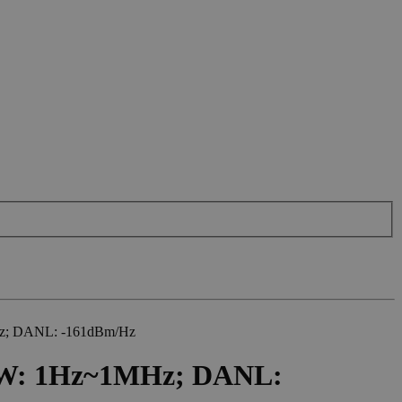
Hz; DANL: -161dBm/Hz
RBW: 1Hz~1MHz; DANL: