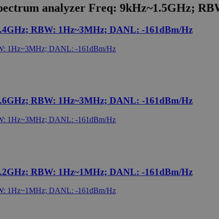
pectrum analyzer Freq: 9kHz~1.5GHz; R
~8.4GHz; RBW: 1Hz~3MHz; DANL: -161dBm/Hz
~3.6GHz; RBW: 1Hz~3MHz; DANL: -161dBm/Hz
~3.2GHz; RBW: 1Hz~1MHz; DANL: -161dBm/Hz