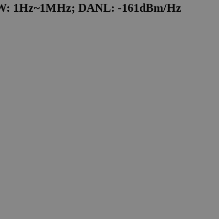
BW: 1Hz~1MHz; DANL: -161dBm/Hz