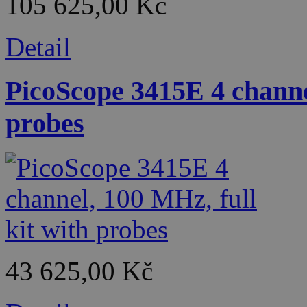
105 625,00 Kč
Detail
PicoScope 3415E 4 channel
probes
43 625,00 Kč