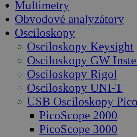
Multimetry
Obvodové analyzátory
Osciloskopy
Osciloskopy Keysight
Osciloskopy GW Inste
Osciloskopy Rigol
Osciloskopy UNI-T
USB Osciloskopy Pico
PicoScope 2000
PicoScope 3000