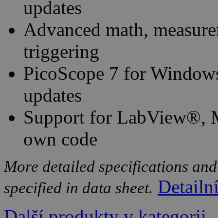
updates
Advanced math, measurem
triggering
PicoScope 7 for Window
updates
Support for LabView®,
own code
More detailed specifications and
Detailn
specified in data sheet.
Další produkty v kategorii