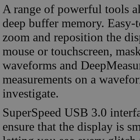
A range of powerful tools a
deep buffer memory. Easy-t
zoom and reposition the dis
mouse or touchscreen, mask
waveforms and DeepMeasur
measurements on a waveform
investigate.
SuperSpeed USB 3.0 interfa
ensure that the display is s