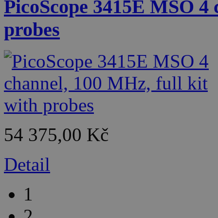
PicoScope 3415E MSO 4 ch
probes
54 375,00 Kč
Detail
1
2