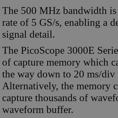
The 500 MHz bandwidth is 
rate of 5 GS/s, enabling a d
signal detail.
The PicoScope 3000E Series
of capture memory which can
the way down to 20 ms/div (
Alternatively, the memory c
capture thousands of wavefo
waveform buffer.