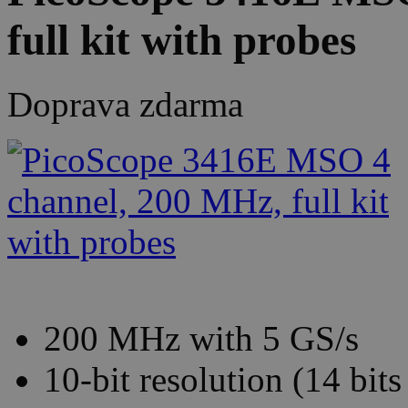
full kit with probes
Doprava zdarma
200 MHz with 5 GS/s
10-bit resolution (14 bit