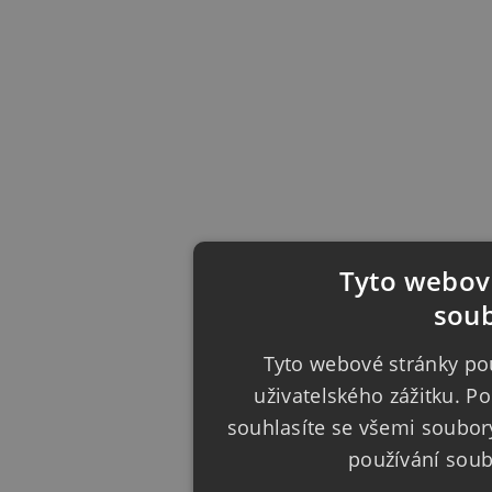
Tyto webové
soub
Tyto webové stránky pou
uživatelského zážitku. 
souhlasíte se všemi soubor
používání sou