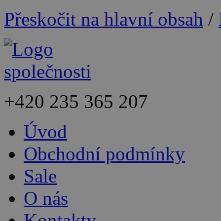
Přeskočit na hlavní obsah
/
+420
235 365 207
Úvod
Obchodní podmínky
Sale
O nás
Kontakty