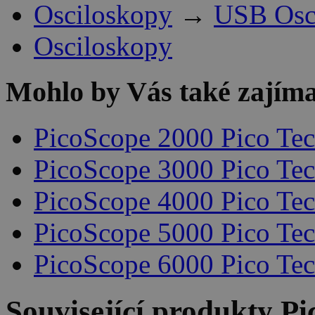
Osciloskopy
→
USB Osci
Osciloskopy
Mohlo by Vás také zajíma
PicoScope 2000 Pico Te
PicoScope 3000 Pico Te
PicoScope 4000 Pico Te
PicoScope 5000 Pico Te
PicoScope 6000 Pico Te
Související produkty
Pi