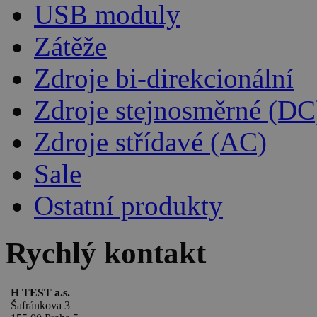
USB moduly
Zátěže
Zdroje bi-direkcionální
Zdroje stejnosměrné (DC
Zdroje střídavé (AC)
Sale
Ostatní produkty
Rychlý kontakt
H TEST a.s.
Šafránkova 3