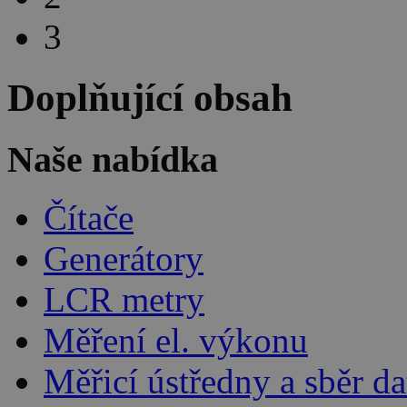
3
Doplňující obsah
Naše nabídka
Čítače
Generátory
LCR metry
Měření el. výkonu
Měřicí ústředny a sběr da