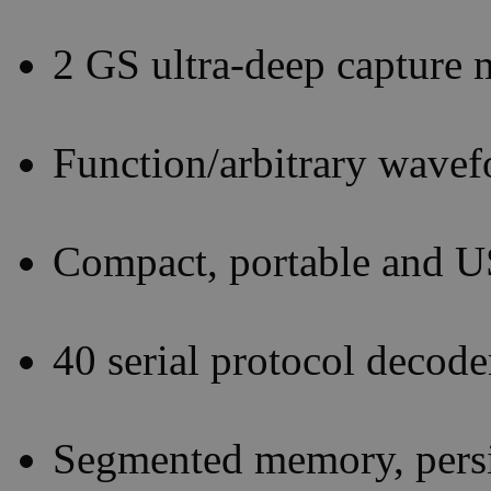
2 GS ultra-deep capture
Function/arbitrary wavef
Compact, portable and 
40 serial protocol decode
Segmented memory, persi