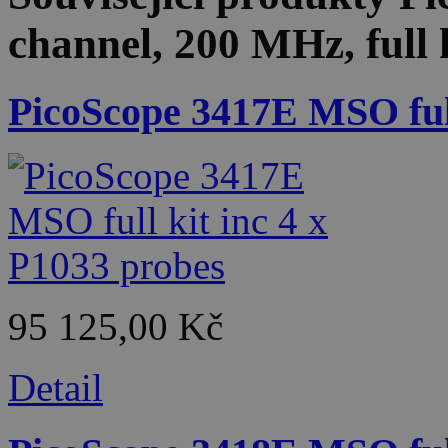
channel, 200 MHz, full 
PicoScope 3417E MSO full
95 125,00 Kč
Detail