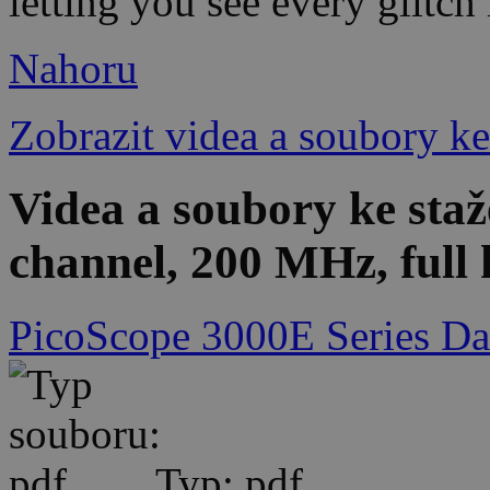
letting you see every glitc
Nahoru
Zobrazit videa a soubory ke
Videa a soubory ke sta
channel, 200 MHz, full 
PicoScope 3000E Series Da
Typ: pdf