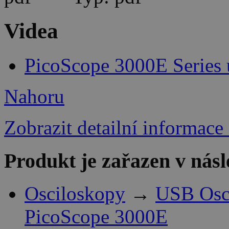
Videa
PicoScope 3000E Series
Nahoru
Zobrazit detailní informace
Produkt je zařazen v násl
Osciloskopy
→
USB Osci
PicoScope 3000E