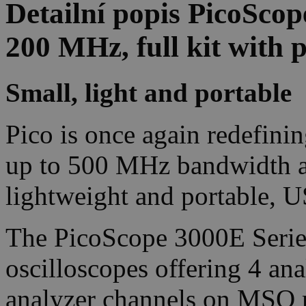
Detailní popis PicoSco
200 MHz, full kit with 
Small, light and portable
Pico is once again redefini
up to 500 MHz bandwidth a
lightweight and portable, 
The PicoScope 3000E Serie
oscilloscopes offering 4 ana
analyzer channels on MSO