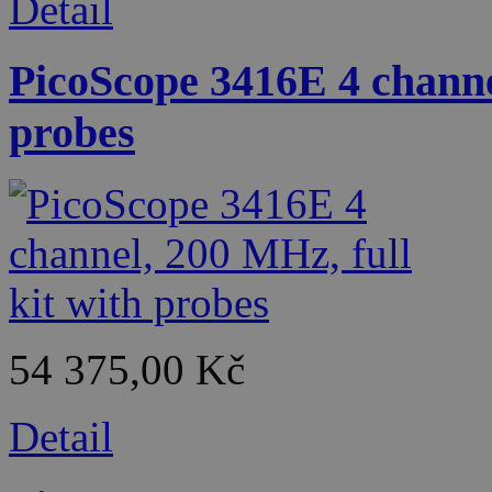
Detail
PicoScope 3416E 4 channel
probes
54 375,00 Kč
Detail