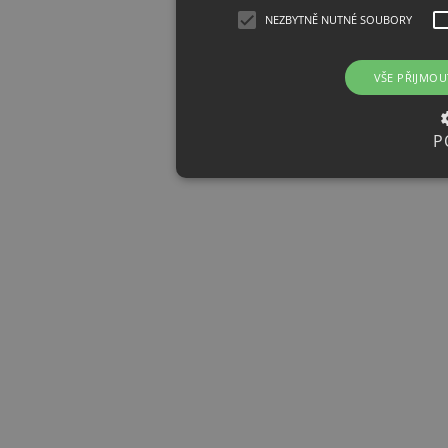
NEZBYTNĚ NUTNÉ SOUBORY
VŠE PŘIJMOU
P