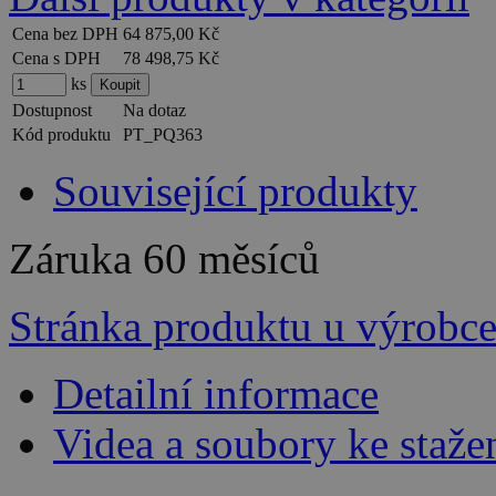
Cena bez DPH
64 875,00 Kč
Cena s DPH
78 498,75 Kč
ks
Dostupnost
Na dotaz
Kód produktu
PT_PQ363
Související produkty
Záruka
60 měsíců
Stránka produktu u výrobc
Detailní informace
Videa a soubory ke staže