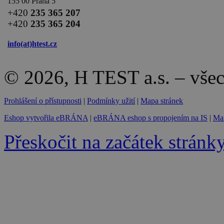
155 00 Praha 5
+420
235 365 207
+420
235 365 204
info(at)
htest.cz
© 2026, H TEST a.s. – vše
Prohlášení o přístupnosti
|
Podmínky užití
|
Mapa stránek
Eshop vytvořila eBRÁNA
|
eBRÁNA eshop s propojením na IS
|
Mar
Přeskočit na začátek stránk