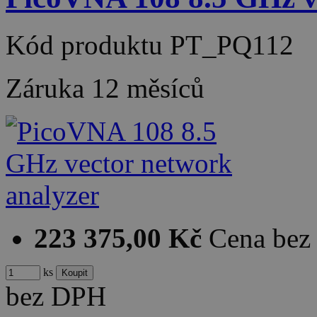
Kód produktu
PT_PQ112
Záruka
12 měsíců
223 375,00 Kč
Cena be
ks
bez DPH