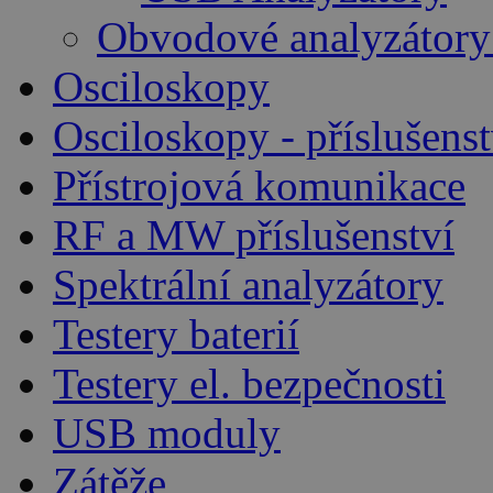
Obvodové analyzátory
Osciloskopy
Osciloskopy - příslušenst
Přístrojová komunikace
RF a MW příslušenství
Spektrální analyzátory
Testery baterií
Testery el. bezpečnosti
USB moduly
Zátěže