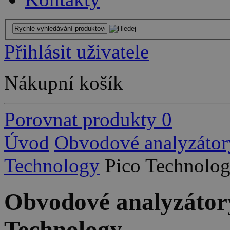
Přihlásit uživatele
Nákupní košík
Porovnat produkty
0
Úvod
Obvodové analyzátor
Technology
Pico Technolo
Obvodové analyzátory
Technology