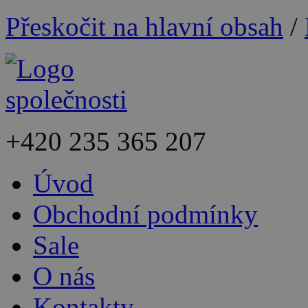
Přeskočit na hlavní obsah
/
+420
235 365 207
Úvod
Obchodní podmínky
Sale
O nás
Kontakty