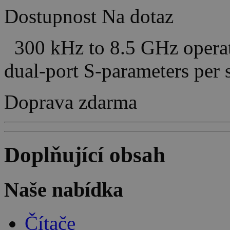
Dostupnost
Na dotaz
300 kHz to 8.5 GHz operat
dual-port S-parameters pe
Doprava zdarma
Doplňující obsah
Naše nabídka
Čítače