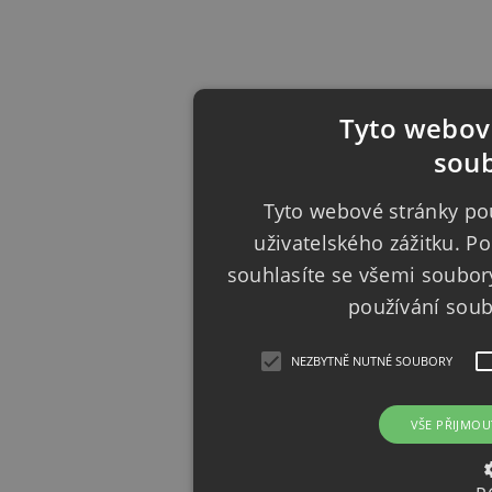
Tyto webové
soub
Tyto webové stránky pou
uživatelského zážitku. 
souhlasíte se všemi soubor
používání sou
NEZBYTNĚ NUTNÉ SOUBORY
VŠE PŘIJMOU