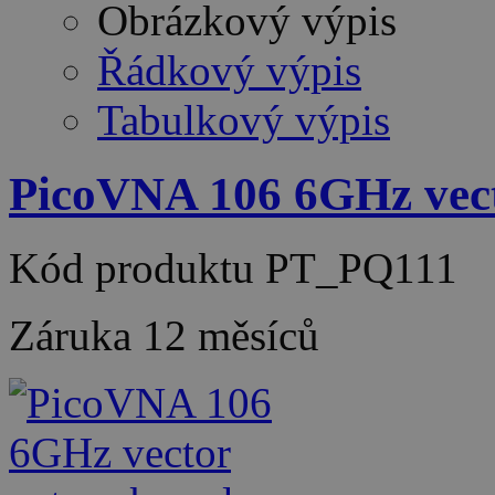
Obrázkový výpis
Řádkový výpis
Tabulkový výpis
PicoVNA 106 6GHz vect
Kód produktu
PT_PQ111
Záruka
12 měsíců