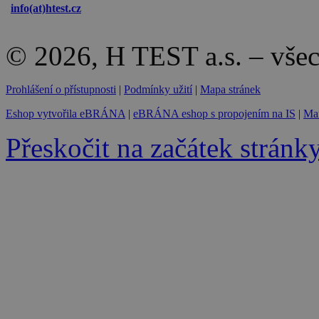
info(at)
htest.cz
© 2026, H TEST a.s. – vše
Prohlášení o přístupnosti
|
Podmínky užití
|
Mapa stránek
Eshop vytvořila eBRÁNA
|
eBRÁNA eshop s propojením na IS
|
Mar
Přeskočit na začátek stránk