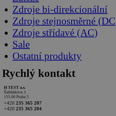
Zdroje bi-direkcionální
Zdroje stejnosměrné (DC
Zdroje střídavé (AC)
Sale
Ostatní produkty
Rychlý kontakt
H TEST a.s.
Šafránkova 3
155 00 Praha 5
+420
235 365 207
+420
235 365 204