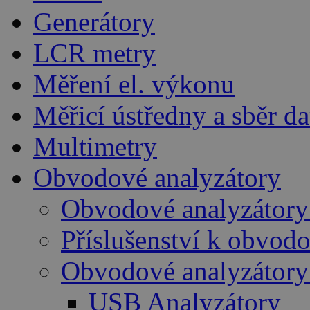
Generátory
LCR metry
Měření el. výkonu
Měřicí ústředny a sběr da
Multimetry
Obvodové analyzátory
Obvodové analyzátory
Příslušenství k obvo
Obvodové analyzátory
USB Analyzátory