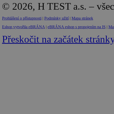
© 2026, H TEST a.s. – vše
Prohlášení o přístupnosti
|
Podmínky užití
|
Mapa stránek
Eshop vytvořila eBRÁNA
|
eBRÁNA eshop s propojením na IS
|
Mar
Přeskočit na začátek stránk