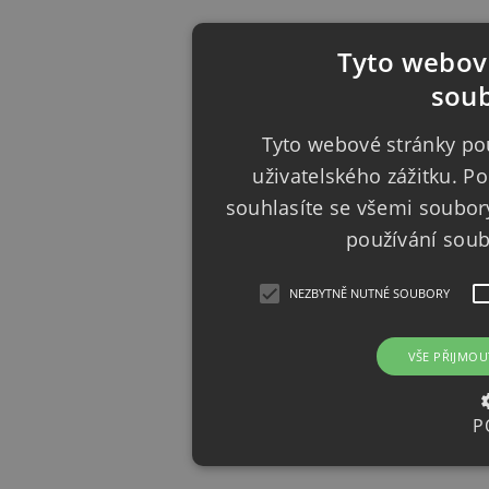
Tyto webové
soub
Tyto webové stránky pou
uživatelského zážitku. 
souhlasíte se všemi soubor
používání sou
NEZBYTNĚ NUTNÉ SOUBORY
VŠE PŘIJMOU
P