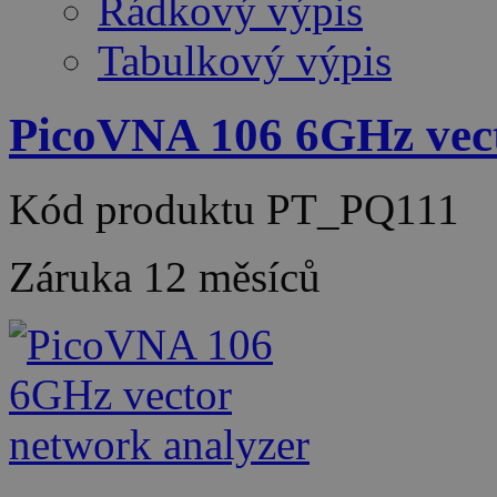
Řádkový výpis
Tabulkový výpis
PicoVNA 106 6GHz vect
Kód produktu
PT_PQ111
Záruka
12 měsíců