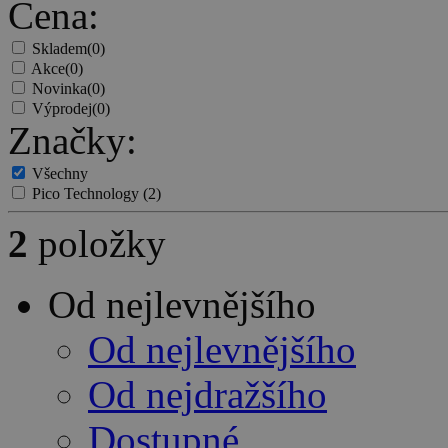
Cena:
Skladem
(0)
Akce
(0)
Novinka
(0)
Výprodej
(0)
Značky:
Všechny
Pico Technology
(2)
2
položky
Od nejlevnějšího
Od nejlevnějšího
Od nejdražšího
Dostupné