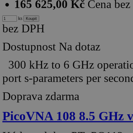
165 625,00 Kč
Cena be
ks
bez DPH
Dostupnost
Na dotaz
300 kHz to 6 GHz operatio
port s-parameters per sec
Doprava zdarma
PicoVNA 108 8.5 GHz v