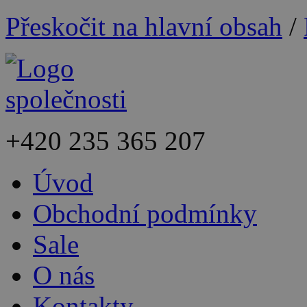
Přeskočit na hlavní obsah
/
+420
235 365 207
Úvod
Obchodní podmínky
Sale
O nás
Kontakty