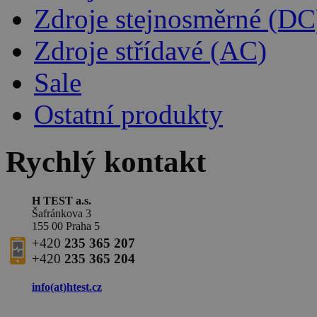
Zdroje stejnosměrné (DC
Zdroje střídavé (AC)
Sale
Ostatní produkty
Rychlý kontakt
H TEST a.s.
Šafránkova 3
155 00 Praha 5
+420
235 365 207
+420
235 365 204
info(at)
htest.cz