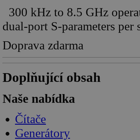
300 kHz to 8.5 GHz operat
dual-port S-parameters pe
Doprava zdarma
Doplňující obsah
Naše nabídka
Čítače
Generátory