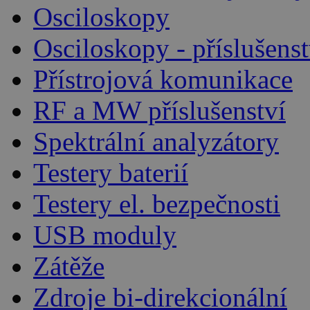
Osciloskopy
Osciloskopy - příslušenst
Přístrojová komunikace
RF a MW příslušenství
Spektrální analyzátory
Testery baterií
Testery el. bezpečnosti
USB moduly
Zátěže
Zdroje bi-direkcionální