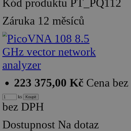
Kód produktu
PT_PQ112
Záruka
12 měsíců
223 375,00 Kč
Cena be
ks
bez DPH
Dostupnost
Na dotaz