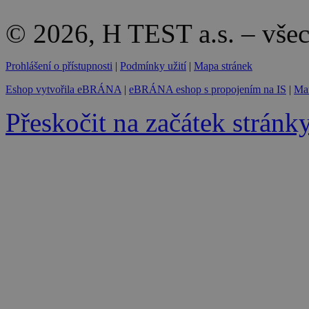
© 2026, H TEST a.s. – vše
Prohlášení o přístupnosti
|
Podmínky užití
|
Mapa stránek
Eshop vytvořila eBRÁNA
|
eBRÁNA eshop s propojením na IS
|
Mar
Přeskočit na začátek stránk