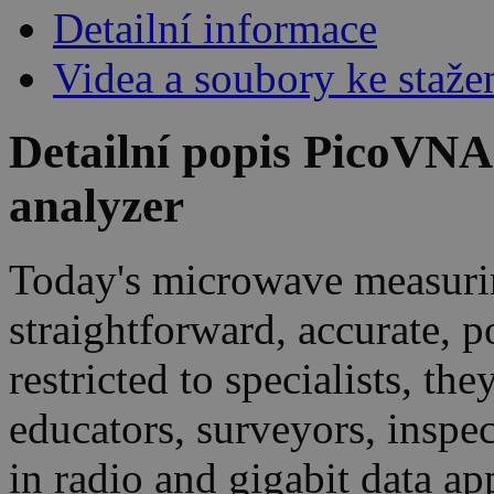
Detailní informace
Videa a soubory ke staže
Detailní popis PicoVN
analyzer
Today's microwave measurin
straightforward, accurate, p
restricted to specialists, th
educators, surveyors, inspec
in radio and gigabit data a