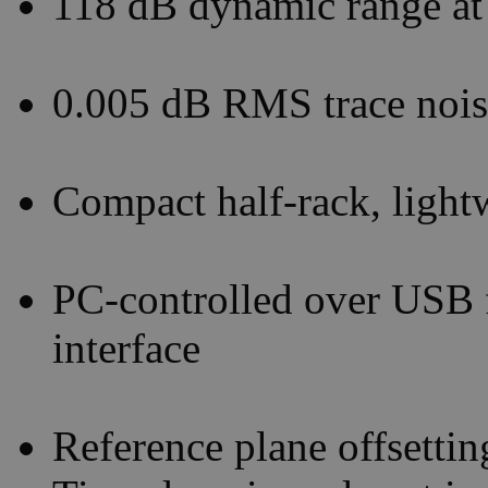
118 dB dynamic range at
0.005 dB RMS trace nois
Compact half-rack, light
PC-controlled over USB
interface
Reference plane offsetti