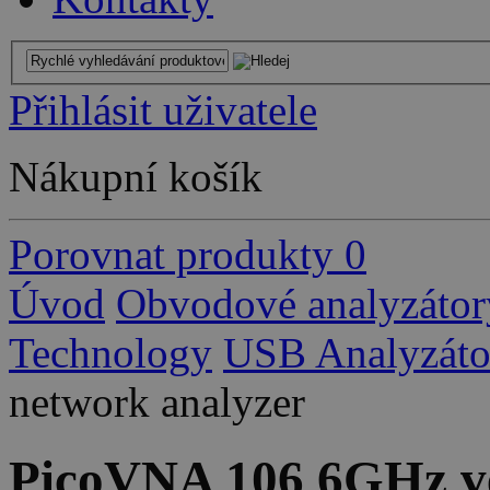
Přihlásit uživatele
Nákupní košík
Porovnat produkty
0
Úvod
Obvodové analyzátor
Technology
USB Analyzáto
network analyzer
PicoVNA 106 6GHz ve