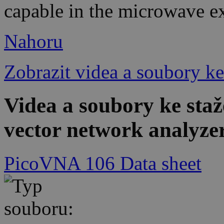
capable in the microwave ex
Nahoru
Zobrazit videa a soubory ke
Videa a soubory ke st
vector network analyze
PicoVNA 106 Data sheet