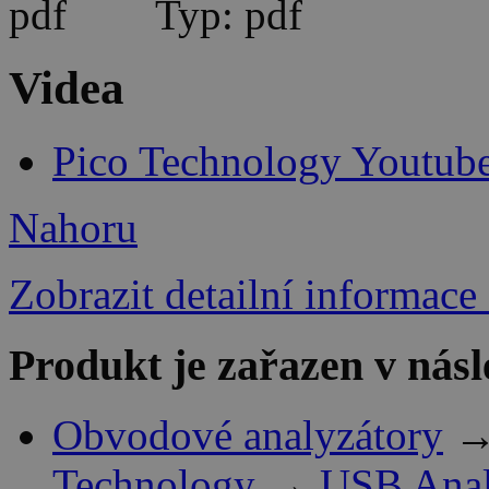
Typ: pdf
Videa
Pico Technology Youtub
Nahoru
Zobrazit detailní informace
Produkt je zařazen v násl
Obvodové analyzátory
Technology
→
USB Anal