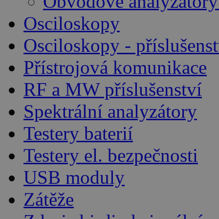
Obvodové analyzátory
Osciloskopy
Osciloskopy - příslušenst
Přístrojová komunikace
RF a MW příslušenství
Spektrální analyzátory
Testery baterií
Testery el. bezpečnosti
USB moduly
Zátěže