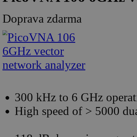
Doprava zdarma
300 kHz to 6 GHz operat
High speed of > 5000 dua