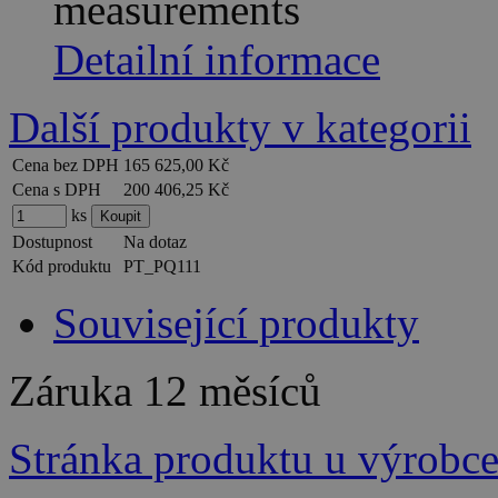
measurements
Detailní informace
Další produkty v kategorii
Cena bez DPH
165 625,00 Kč
Cena s DPH
200 406,25 Kč
ks
Dostupnost
Na dotaz
Kód produktu
PT_PQ111
Související produkty
Záruka
12 měsíců
Stránka produktu u výrobc