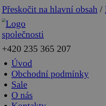
Přeskočit na hlavní obsah
/
+420
235 365 207
Úvod
Obchodní podmínky
Sale
O nás
Kontakty