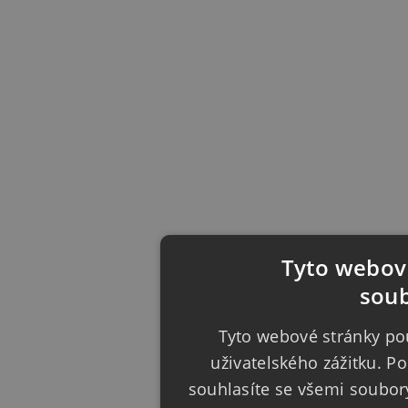
Tyto webové
soub
Tyto webové stránky pou
uživatelského zážitku. 
souhlasíte se všemi soubor