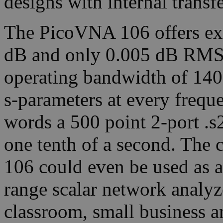
designs with internal transf
The PicoVNA 106 offers ex
dB and only 0.005 dB RMS 
operating bandwidth of 140 
s-parameters at every freque
words a 500 point 2-port .s2
one tenth of a second. The 
106 could even be used as a
range scalar network analyze
classroom, small business 