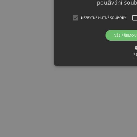
používání sou
NEZBYTNĚ NUTNÉ SOUBORY
VŠE PŘIJMOU
P