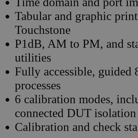
Time domain and port im
Tabular and graphic print
Touchstone
P1dB, AM to PM, and sta
utilities
Fully accessible, guided 
processes
6 calibration modes, in
connected DUT isolation
Calibration and check sta