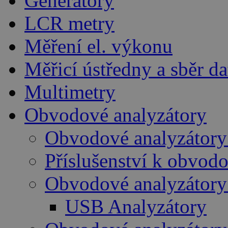
Generátory
LCR metry
Měření el. výkonu
Měřicí ústředny a sběr da
Multimetry
Obvodové analyzátory
Obvodové analyzátory
Příslušenství k obvo
Obvodové analyzátory
USB Analyzátory