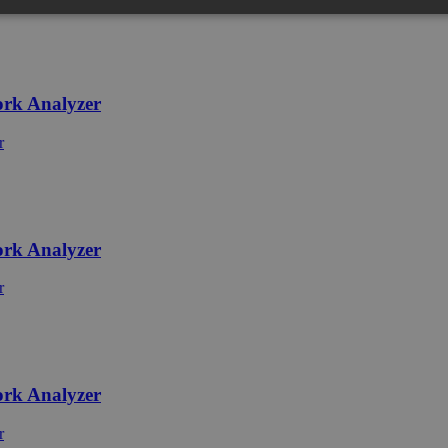
ork Analyzer
ork Analyzer
ork Analyzer