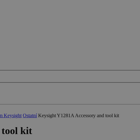
ům Keysight
Ostatní
Keysight Y1281A Accessory and tool kit
tool kit