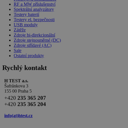
RF a MW příslušenství
Spektrální analyzátory
Testery baterií
Testery el. bezpečnosti
USB moduly
Zátěže
Zdroje bi-direkcionální
Zdroje stejnosměrné (DC)
Zdroje střídavé (AC)
Sale
Ostatní produkty
Rychlý kontakt
H TEST a.s.
Šafránkova 3
155 00 Praha 5
+420
235 365 207
+420
235 365 204
info(at)
htest.cz