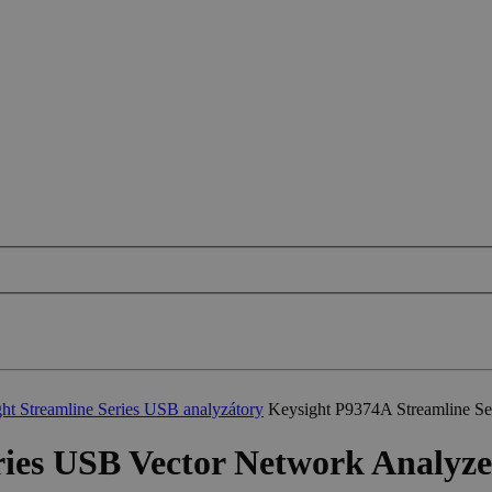
ht Streamline Series USB analyzátory
Keysight P9374A Streamline Se
ries USB Vector Network Analyze