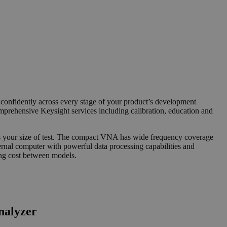
confidently across every stage of your product’s development
omprehensive Keysight services including calibration, education and
es your size of test. The compact VNA has wide frequency coverage
rnal computer with powerful data processing capabilities and
ing cost between models.
nalyzer