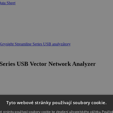
ata Sheet
Keysight Streamline Series USB analyzátory
Series USB Vector Network Analyzer
Tyto webové stránky používají soubory cookie.
é stránky používají soubory cookie ke zlepšení uživatelského zážitku. Použív