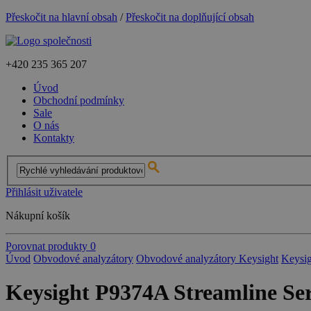
Přeskočit na hlavní obsah
/
Přeskočit na doplňující obsah
+420
235 365 207
Úvod
Obchodní podmínky
Sale
O nás
Kontakty
Přihlásit uživatele
Nákupní košík
Porovnat produkty
0
Úvod
Obvodové analyzátory
Obvodové analyzátory Keysight
Keysig
Keysight P9374A Streamline Se