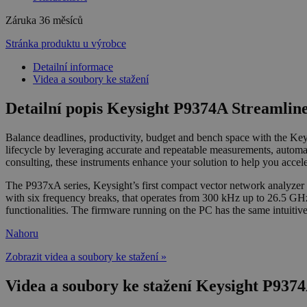
Záruka
36 měsíců
Stránka produktu u výrobce
Detailní informace
Videa a soubory ke stažení
Detailní popis Keysight P9374A Streamlin
Balance deadlines, productivity, budget and bench space with the Ke
lifecycle by leveraging accurate and repeatable measurements, automat
consulting, these instruments enhance your solution to help you accel
The P937xA series, Keysight’s first compact vector network analyze
with six frequency breaks, that operates from 300 kHz up to 26.5 GH
functionalities. The firmware running on the PC has the same intuit
Nahoru
Zobrazit videa a soubory ke stažení »
Videa a soubory ke stažení Keysight P937