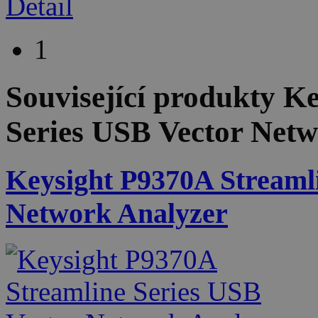
Detail
1
Související produkty
Ke
Series USB Vector Net
Keysight P9370A Streaml
Network Analyzer