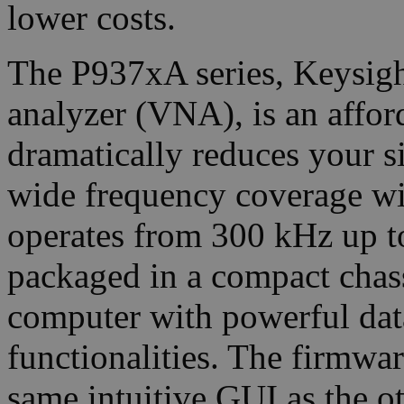
lower costs.
The P937xA series, Keysigh
analyzer (VNA), is an affo
dramatically reduces your s
wide frequency coverage wit
operates from 300 kHz up 
packaged in a compact chass
computer with powerful data
functionalities. The firmwa
same intuitive GUI as the 