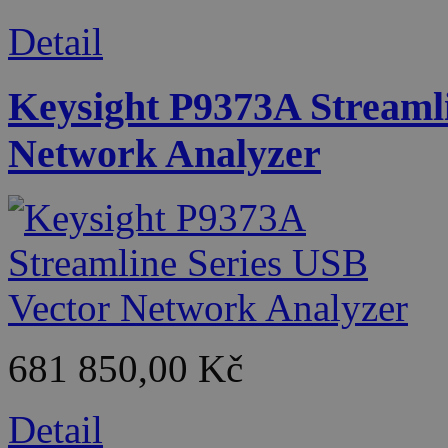
Detail
Keysight P9373A Streaml
Network Analyzer
681 850,00 Kč
Detail