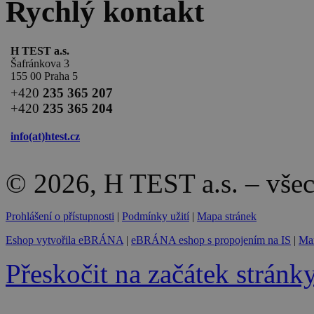
Rychlý kontakt
H TEST a.s.
Šafránkova 3
155 00 Praha 5
+420
235 365 207
+420
235 365 204
info(at)
htest.cz
© 2026, H TEST a.s. – vše
Prohlášení o přístupnosti
|
Podmínky užití
|
Mapa stránek
Eshop vytvořila eBRÁNA
|
eBRÁNA eshop s propojením na IS
|
Mar
Přeskočit na začátek stránk