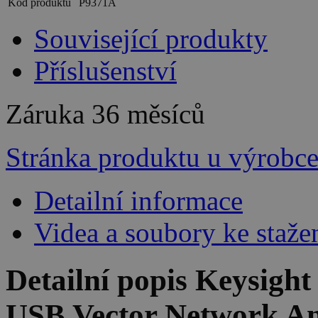
Kód produktu
P9371A
Související produkty
Příslušenství
Záruka
36 měsíců
Stránka produktu u výrobc
Detailní informace
Videa a soubory ke staže
Detailní popis Keysight
USB Vector Network An