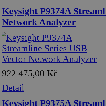
Keysight P9374A Streaml
Network Analyzer
922 475,00 Kč
Detail
Keysight P9375A Streaml