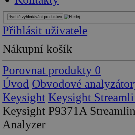
Přihlásit uživatele
Nákupní košík
Porovnat produkty
0
Úvod
Obvodové analyzátor
Keysight
Keysight Streamli
Keysight P9371A Streamlin
Analyzer