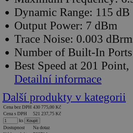
Dynamic Range: 115 dB
Output Power: 7 dBm
Trace Noise: 0.003 dBrm
Number of Built-In Ports:
Best Speed at 201 Point,
Detailní informace
Další produkty v kategorii
Cena bez DPH
430 775,00 Kč
Cena s DPH
521 237,75 Kč
ks
Dostupnost
Na dotaz