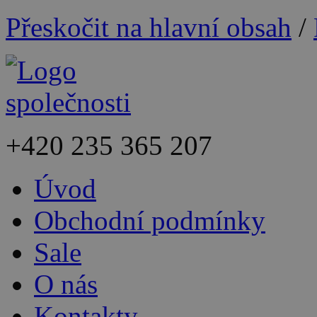
Přeskočit na hlavní obsah
/
+420
235 365 207
Úvod
Obchodní podmínky
Sale
O nás
Kontakty