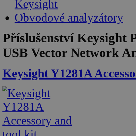
Keysight
Obvodové analyzátory
Příslušenství
Keysight 
USB Vector Network An
Keysight Y1281A Accessor