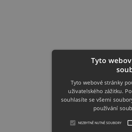
Tyto webové
soub
Tyto webové stránky pou
uživatelského zážitku. 
souhlasíte se všemi soubor
používání sou
NEZBYTNĚ NUTNÉ SOUBORY