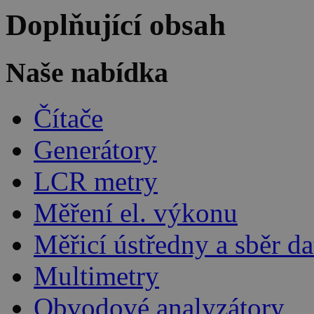
Doplňující obsah
Naše nabídka
Čítače
Generátory
LCR metry
Měření el. výkonu
Měřicí ústředny a sběr da
Multimetry
Obvodové analyzátory