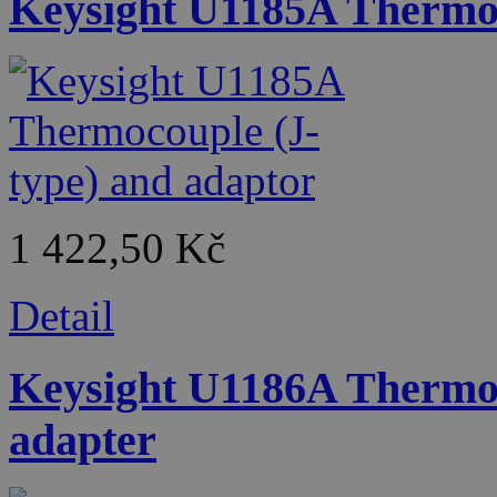
Keysight U1185A Thermoc
1 422,50 Kč
Detail
Keysight U1186A Thermoc
adapter