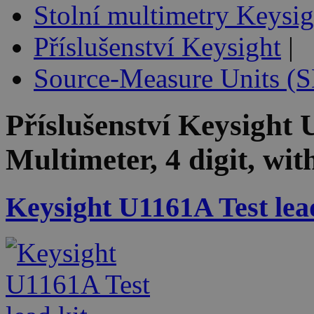
Stolní multimetry Keysig
Příslušenství Keysight
|
Source-Measure Units (
Příslušenství
Keysight 
Multimeter, 4 digit, wit
Keysight U1161A Test lead