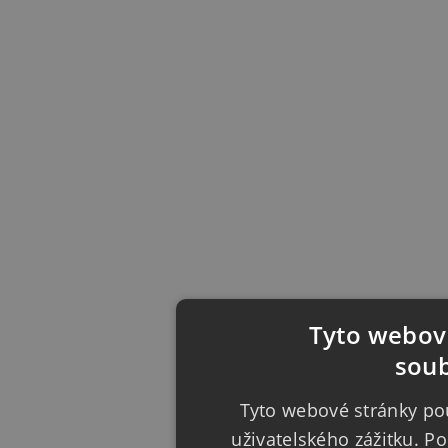
Tyto webové
soub
Tyto webové stránky pou
uživatelského zážitku. 