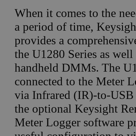
When it comes to the ne
a period of time, Keysig
provides a comprehensive
the U1280 Series as well
handheld DMMs. The U128
connected to the Meter L
via Infrared (IR)-to-USB 
the optional Keysight Re
Meter Logger software pro
useful configuration to v