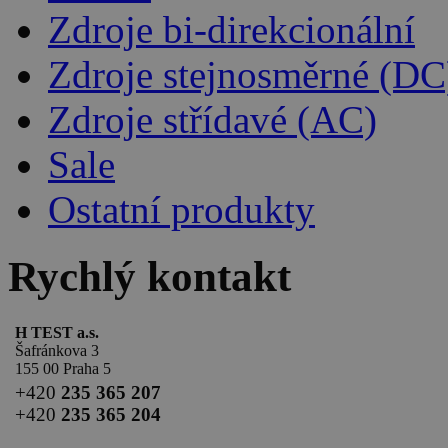
Zdroje bi-direkcionální
Zdroje stejnosměrné (DC
Zdroje střídavé (AC)
Sale
Ostatní produkty
Rychlý kontakt
H TEST a.s.
Šafránkova 3
155 00 Praha 5
+420
235 365 207
+420
235 365 204