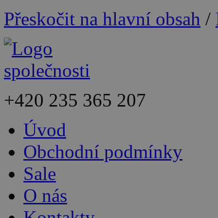
Přeskočit na hlavní obsah
/
+420
235 365 207
Úvod
Obchodní podmínky
Sale
O nás
Kontakty