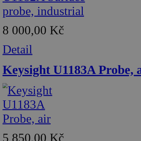
8 000,00 Kč
Detail
Keysight U1183A Probe, a
5 850,00 Kč