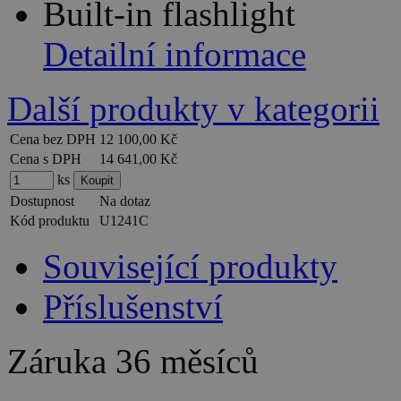
Built-in flashlight
Detailní informace
Další produkty v kategorii
Cena bez DPH
12 100,00 Kč
Cena s DPH
14 641,00 Kč
ks
Dostupnost
Na dotaz
Kód produktu
U1241C
Související produkty
Příslušenství
Záruka
36 měsíců