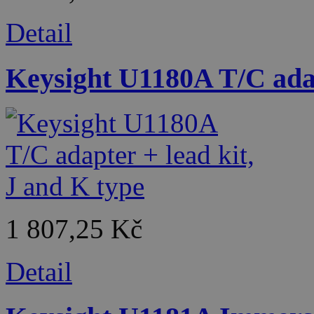
Detail
Keysight U1180A T/C adap
1 807,25 Kč
Detail