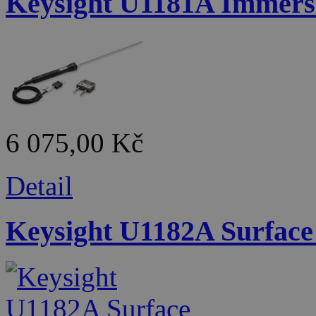
Keysight U1181A Immersi
6 075,00 Kč
Detail
Keysight U1182A Surface 