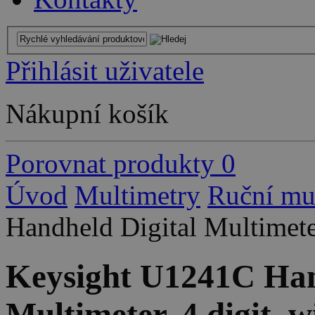
Přihlásit uživatele
Nákupní košík
Porovnat produkty
0
Úvod
Multimetry
Ruční mu
Handheld Digital Multimeter
Keysight U1241C Han
Multimeter, 4 digit, w