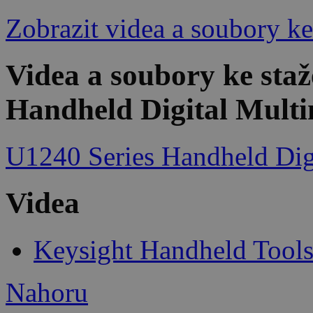
Zobrazit videa a soubory ke
Videa a soubory ke sta
Handheld Digital Multim
U1240 Series Handheld Digi
Videa
Keysight Handheld Tool
Nahoru