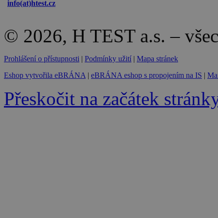
info(at)
htest.cz
© 2026, H TEST a.s. – vše
Prohlášení o přístupnosti
|
Podmínky užití
|
Mapa stránek
Eshop vytvořila eBRÁNA
|
eBRÁNA eshop s propojením na IS
|
Mar
Přeskočit na začátek stránk