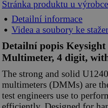
Stránka produktu u výrobc
Detailní informace
Videa a soubory ke staže
Detailní popis Keysigh
Multimeter, 4 digit, wit
The strong and solid U1240
multimeters (DMMs) are the 
test engineers use to perfo
efficiently. Designed for h