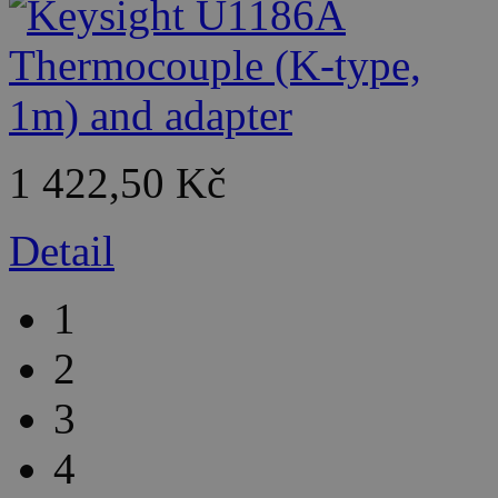
1 422,50 Kč
Detail
1
2
3
4