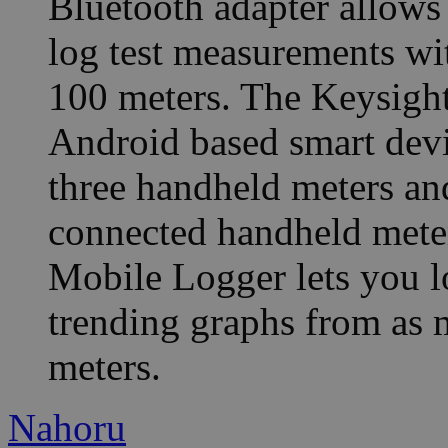
Bluetooth adapter allows
log test measurements wi
100 meters. The Keysigh
Android based smart devi
three handheld meters a
connected handheld mete
Mobile Logger lets you lo
trending graphs from as 
meters.
Nahoru