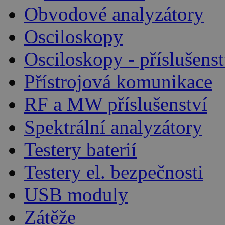
Obvodové analyzátory
Osciloskopy
Osciloskopy - příslušenst
Přístrojová komunikace
RF a MW příslušenství
Spektrální analyzátory
Testery baterií
Testery el. bezpečnosti
USB moduly
Zátěže