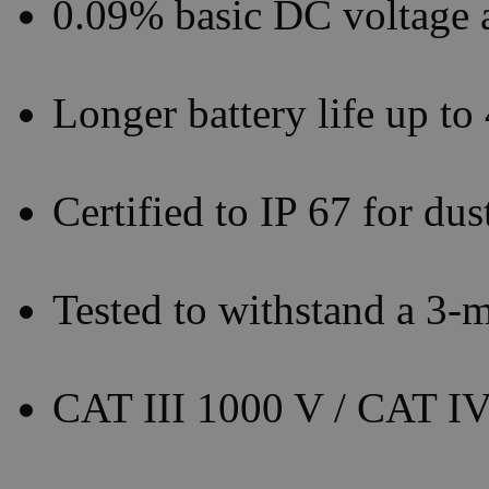
0.09% basic DC voltage 
Longer battery life up to
Certified to IP 67 for du
Tested to withstand a 3-m
CAT III 1000 V / CAT IV