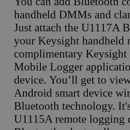
You can add Bluetooth co
handheld DMMs and clam
Just attach the U1117A Bl
your Keysight handheld 
complimentary Keysight
Mobile Logger applicatio
device. You’ll get to vi
Android smart device wir
Bluetooth technology. It's
U1115A remote logging d