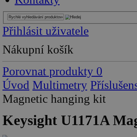
Přihlásit uživatele
Nákupní košík
Porovnat produkty
0
Úvod
Multimetry
Příslušen
Magnetic hanging kit
Keysight U1171A Magn