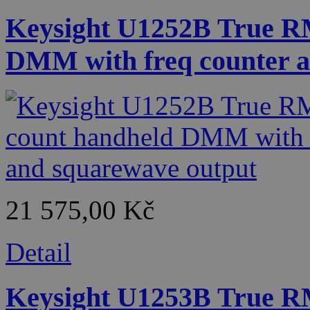
Keysight U1252B True R
DMM with freq counter a
21 575,00 Kč
Detail
Keysight U1253B True R