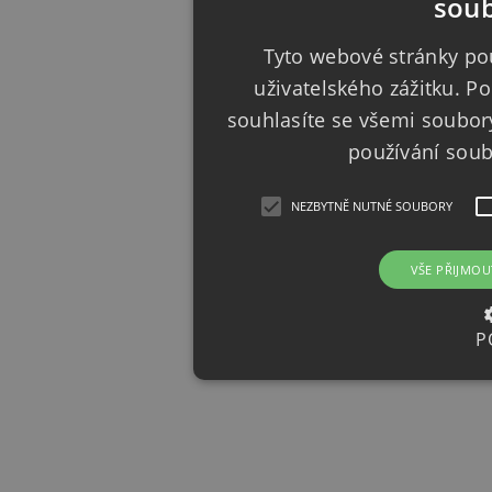
soub
Tyto webové stránky pou
uživatelského zážitku. 
souhlasíte se všemi soubor
používání sou
NEZBYTNĚ NUTNÉ SOUBORY
VŠE PŘIJMOU
P