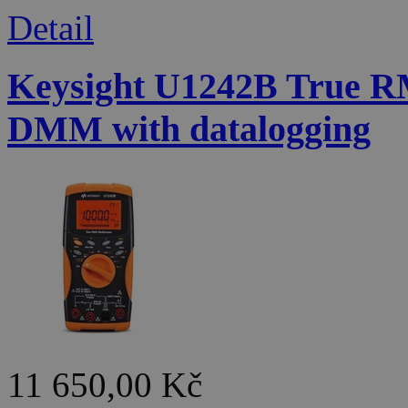
Detail
Keysight U1242B True R
DMM with datalogging
11 650,00 Kč