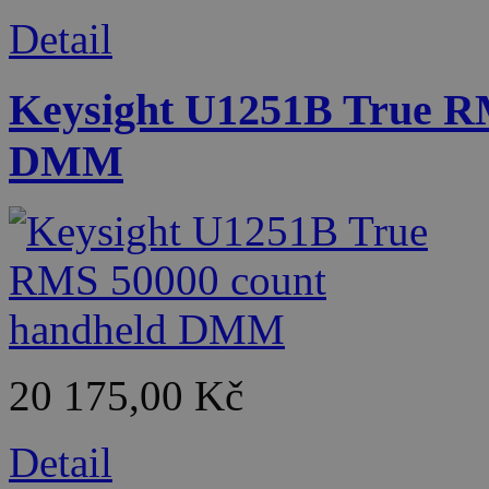
Detail
Keysight U1251B True R
DMM
20 175,00 Kč
Detail