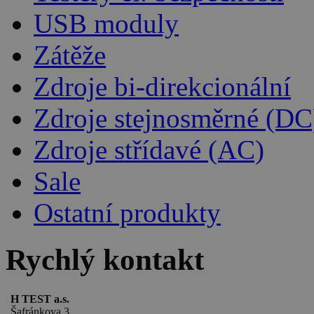
USB moduly
Zátěže
Zdroje bi-direkcionální
Zdroje stejnosměrné (DC
Zdroje střídavé (AC)
Sale
Ostatní produkty
Rychlý kontakt
H TEST a.s.
Šafránkova 3