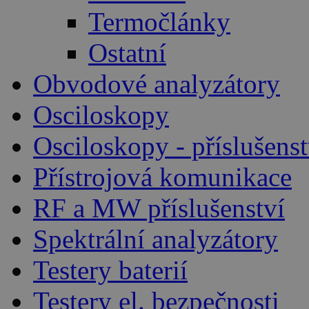
Termočlánky
Ostatní
Obvodové analyzátory
Osciloskopy
Osciloskopy - příslušenst
Přístrojová komunikace
RF a MW příslušenství
Spektrální analyzátory
Testery baterií
Testery el. bezpečnosti