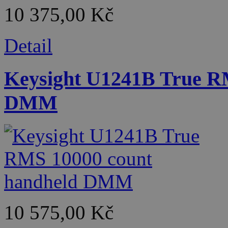
10 375,00 Kč
Detail
Keysight U1241B True R
DMM
10 575,00 Kč