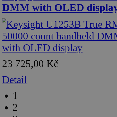
DMM with OLED displa
23 725,00 Kč
Detail
1
2