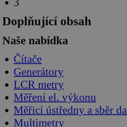
3
Doplňující obsah
Naše nabídka
Čítače
Generátory
LCR metry
Měření el. výkonu
Měřicí ústředny a sběr da
Multimetry