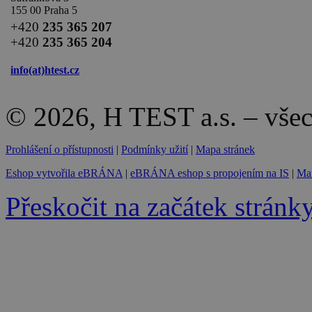
155 00 Praha 5
+420
235 365 207
+420
235 365 204
info(at)
htest.cz
© 2026, H TEST a.s. – vše
Prohlášení o přístupnosti
|
Podmínky užití
|
Mapa stránek
Eshop vytvořila eBRÁNA
|
eBRÁNA eshop s propojením na IS
|
Mar
Přeskočit na začátek stránk