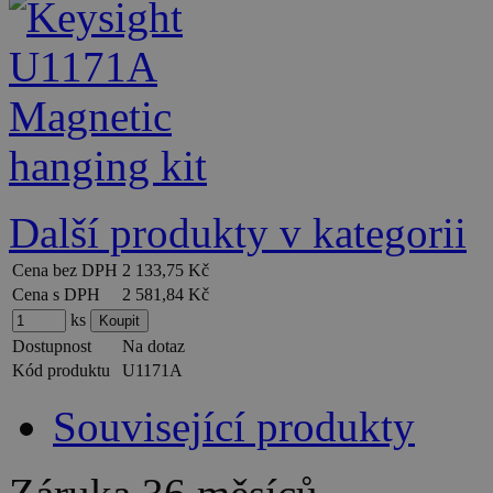
Další produkty v kategorii
Cena bez DPH
2 133,75 Kč
Cena s DPH
2 581,84 Kč
ks
Dostupnost
Na dotaz
Kód produktu
U1171A
Související produkty