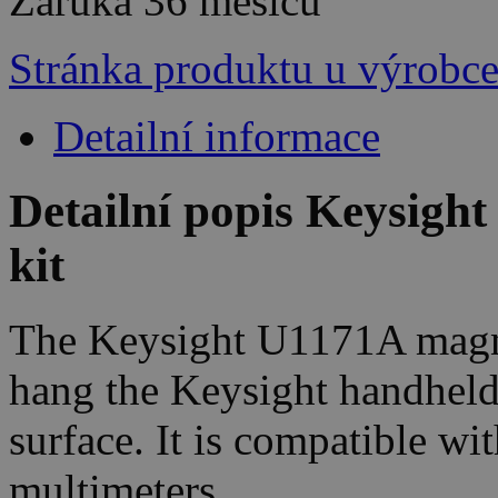
Záruka
36 měsíců
Stránka produktu u výrobc
Detailní informace
Detailní popis Keysigh
kit
The Keysight U1171A magne
hang the Keysight handheld 
surface. It is compatible wi
multimeters.