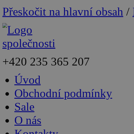
Přeskočit na hlavní obsah
/
+420
235 365 207
Úvod
Obchodní podmínky
Sale
O nás
Kontakty