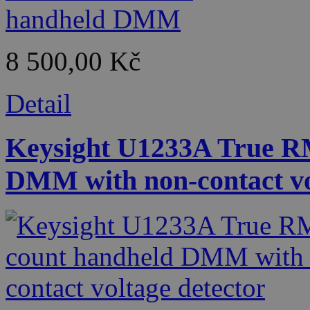
8 500,00 Kč
Detail
Keysight U1233A True R
DMM with non-contact vo