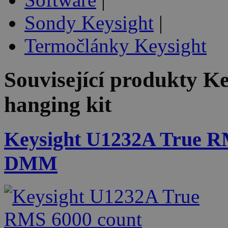
Sondy Keysight
|
Termočlánky Keysight
Související produkty
Ke
hanging kit
Keysight U1232A True R
DMM