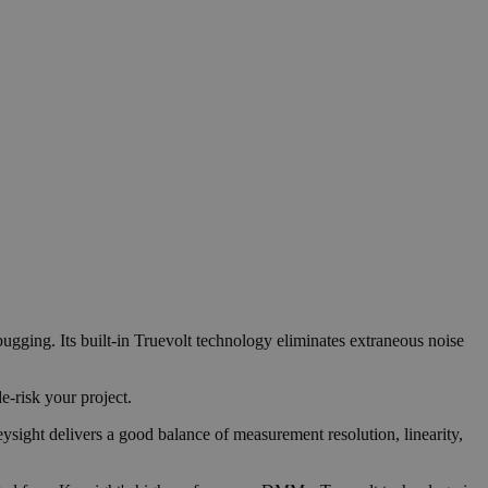
ging. Its built-in Truevolt technology eliminates extraneous noise
e-risk your project.
eysight delivers a good balance of measurement resolution, linearity,