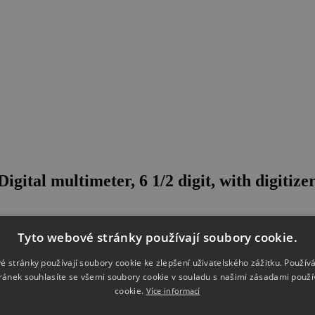
ital multimeter, 6 1/2 digit, with digitize
Tyto webové stránky používají soubory cookie.
é stránky používají soubory cookie ke zlepšení uživatelského zážitku. Použív
ránek souhlasíte se všemi soubory cookie v souladu s našimi zásadami použí
cookie.
Více informací