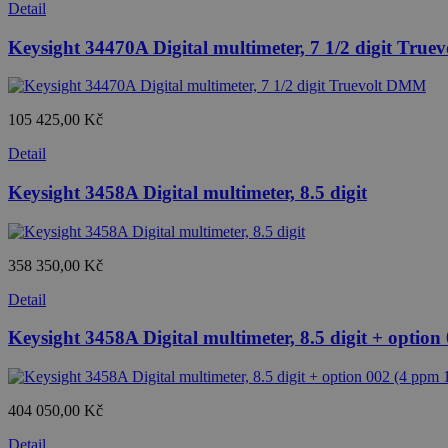
Detail
Keysight 34470A Digital multimeter, 7 1/2 digit Tru
105 425,00 Kč
Detail
Keysight 3458A Digital multimeter, 8.5 digit
358 350,00 Kč
Detail
Keysight 3458A Digital multimeter, 8.5 digit + option
404 050,00 Kč
Detail