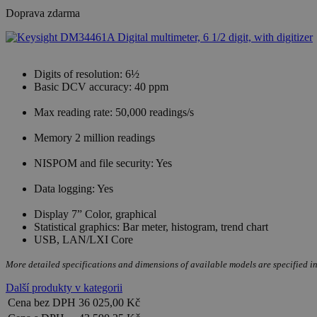
Doprava zdarma
Digits of resolution: 6½
Basic DCV accuracy: 40 ppm
Max reading rate: 50,000 readings/s
Memory 2 million readings
NISPOM and file security: Yes
Data logging: Yes
Display 7” Color, graphical
Statistical graphics: Bar meter, histogram, trend chart
USB, LAN/LXI Core
More detailed specifications and dimensions of available models are specified in
Další produkty v kategorii
Cena bez DPH
36 025,00 Kč