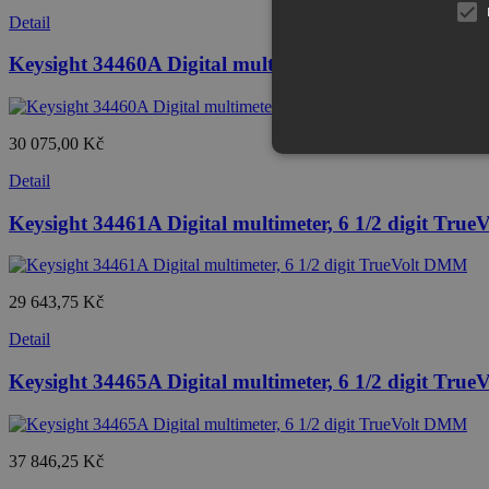
Detail
Keysight 34460A Digital multimeter, 6 1/2 digit, ba
30 075,00 Kč
Detail
Keysight 34461A Digital multimeter, 6 1/2 digit Tru
29 643,75 Kč
Detail
Keysight 34465A Digital multimeter, 6 1/2 digit Tru
37 846,25 Kč