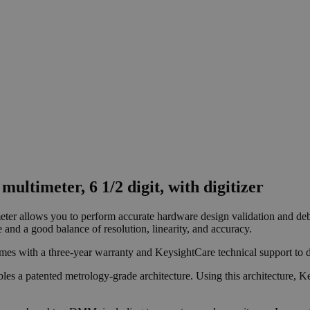
ultimeter, 6 1/2 digit, with digitizer
r allows you to perform accurate hardware design validation and debug
and a good balance of resolution, linearity, and accuracy.
comes with a three-year warranty and KeysightCare technical support to d
bles a patented metrology-grade architecture. Using this architecture, K