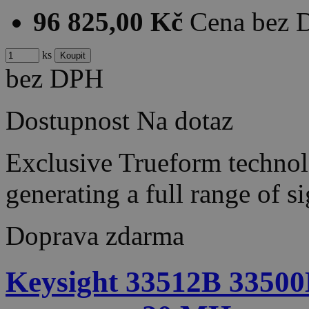
96 825,00 Kč
Cena bez
ks
bez DPH
Dostupnost
Na dotaz
Exclusive Trueform techno
generating a full range of 
Doprava zdarma
Keysight 33512B 33500