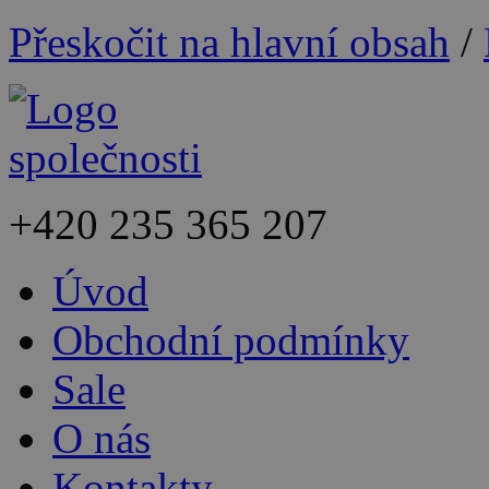
Přeskočit na hlavní obsah
/
+420
235 365 207
Úvod
Obchodní podmínky
Sale
O nás
Kontakty