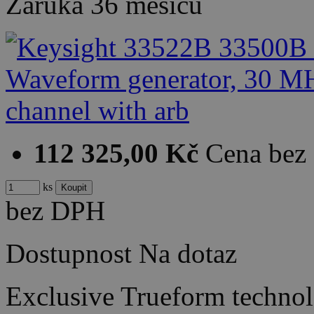
Záruka
36 měsíců
112 325,00 Kč
Cena bez
ks
bez DPH
Dostupnost
Na dotaz
Exclusive Trueform techno