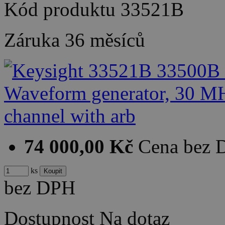
Kód produktu
33521B
Záruka
36 měsíců
74 000,00 Kč
Cena bez
ks
bez DPH
Dostupnost
Na dotaz