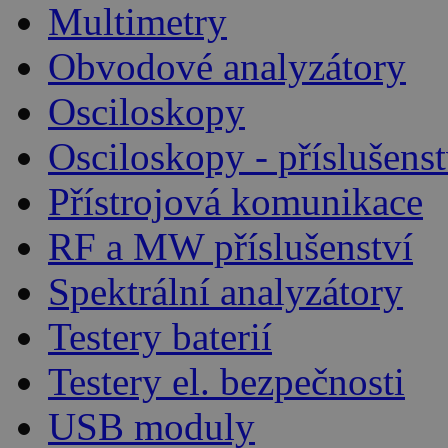
Multimetry
Obvodové analyzátory
Osciloskopy
Osciloskopy - příslušenst
Přístrojová komunikace
RF a MW příslušenství
Spektrální analyzátory
Testery baterií
Testery el. bezpečnosti
USB moduly