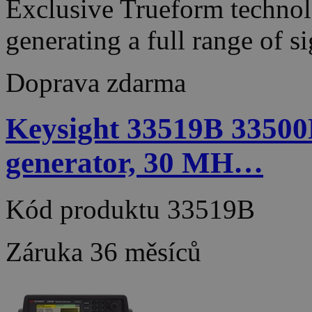
Exclusive Trueform techno
generating a full range of 
Doprava zdarma
Keysight 33519B 33500
generator, 30 MH…
Kód produktu
33519B
Záruka
36 měsíců