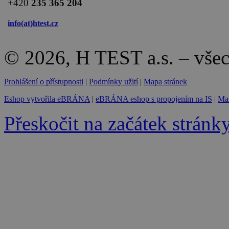
+420
235 365 204
info(at)
htest.cz
© 2026, H TEST a.s. – vše
Prohlášení o přístupnosti
|
Podmínky užití
|
Mapa stránek
Eshop vytvořila eBRÁNA
|
eBRÁNA eshop s propojením na IS
|
Mar
Přeskočit na začátek stránk