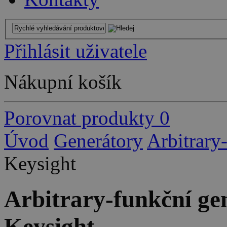
Přihlásit uživatele
Nákupní košík
Porovnat produkty
0
Úvod
Generátory
Arbitrary
Keysight
Arbitrary-funkční ge
Keysight