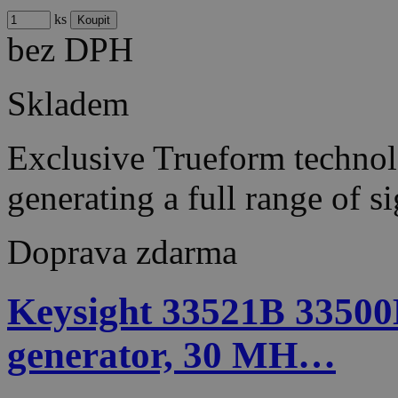
ks
bez DPH
Skladem
Exclusive Trueform techno
generating a full range of 
Doprava zdarma
Keysight 33521B 33500
generator, 30 MH…