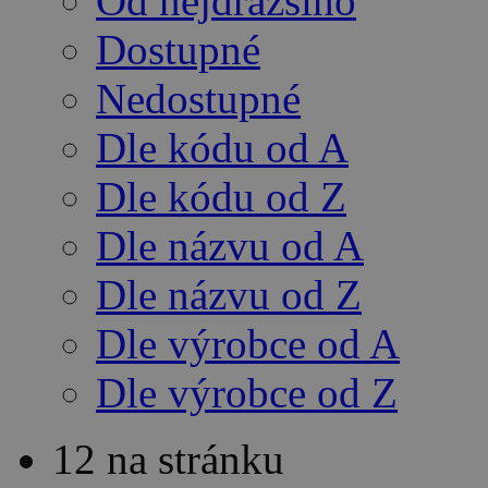
Od nejdražšího
Dostupné
Nedostupné
Dle kódu od A
Dle kódu od Z
Dle názvu od A
Dle názvu od Z
Dle výrobce od A
Dle výrobce od Z
12 na stránku