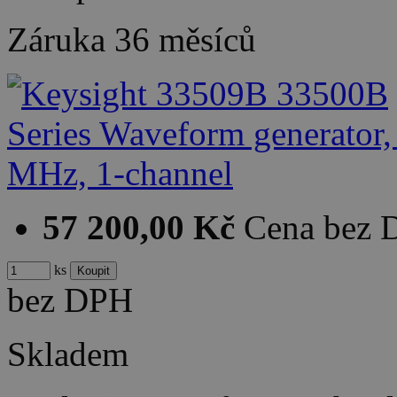
Záruka
36 měsíců
57 200,00 Kč
Cena bez
ks
bez DPH
Skladem