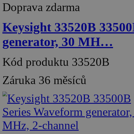
Doprava zdarma
Keysight 33520B 33500
generator, 30 MH…
Kód produktu
33520B
Záruka
36 měsíců