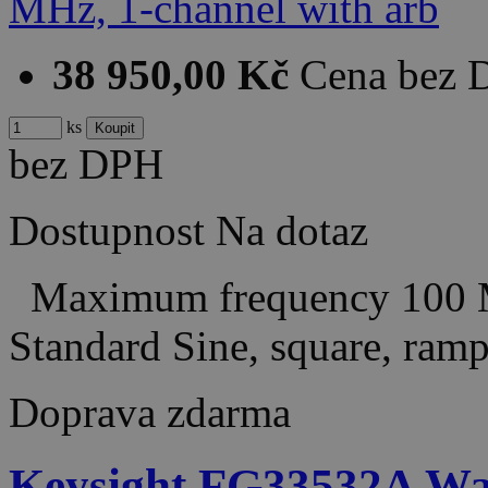
38 950,00 Kč
Cena bez
ks
bez DPH
Dostupnost
Na dotaz
Maximum frequency 100 M
Standard Sine, square, ramp
Doprava zdarma
Keysight FG33532A Wav