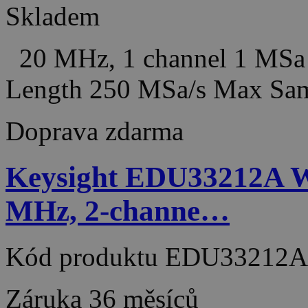
Skladem
20 MHz, 1 channel 1 MSa
Length 250 MSa/s Max Sam
Doprava zdarma
Keysight EDU33212A W
MHz, 2-channe…
Kód produktu
EDU33212A
Záruka
36 měsíců