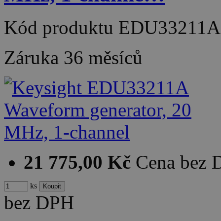
Kód produktu
EDU33211A
Záruka
36 měsíců
21 775,00 Kč
Cena bez
ks
bez DPH