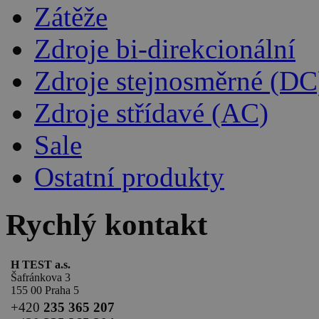
Zátěže
Zdroje bi-direkcionální
Zdroje stejnosměrné (DC
Zdroje střídavé (AC)
Sale
Ostatní produkty
Rychlý kontakt
H TEST a.s.
Šafránkova 3
155 00 Praha 5
+420
235 365 207