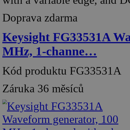
Doprava zdarma
Keysight FG33531A Wav
MHz, 1-channe…
Kód produktu
FG33531A
Záruka
36 měsíců