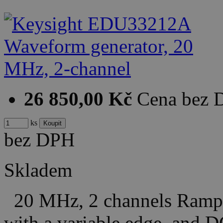
26 850,00 Kč
Cena bez
ks
bez DPH
Skladem
20 MHz, 2 channels Ramp, t
with a variable edge, and