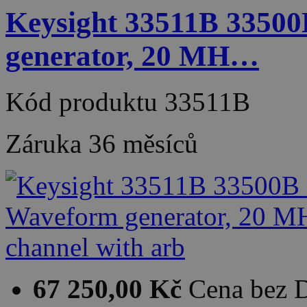
Keysight 33511B 33500
generator, 20 MH…
Kód produktu
33511B
Záruka
36 měsíců
67 250,00 Kč
Cena bez