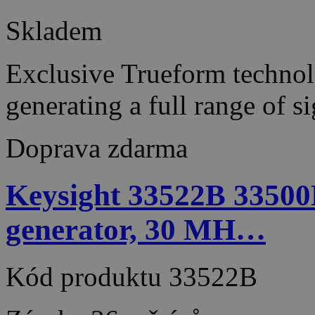
Skladem
Exclusive Trueform techno
generating a full range of 
Doprava zdarma
Keysight 33522B 33500
generator, 30 MH…
Kód produktu
33522B