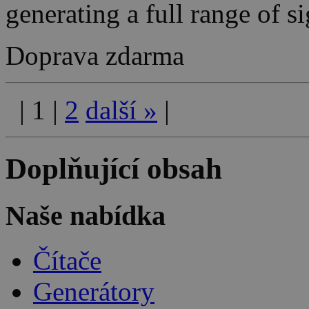
generating a full range of 
Doprava zdarma
|
1
|
2
další
»
|
Doplňující obsah
Naše nabídka
Čítače
Generátory