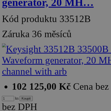
generator, 20 MH…
Kód produktu
33512B
Záruka
36 měsíců
102 125,00 Kč
Cena be
ks
bez DPH