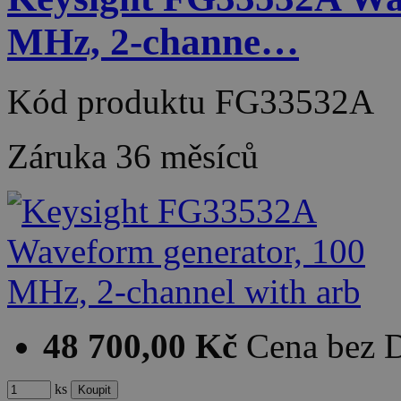
MHz, 2-channe…
Kód produktu
FG33532A
Záruka
36 měsíců
48 700,00 Kč
Cena bez
ks