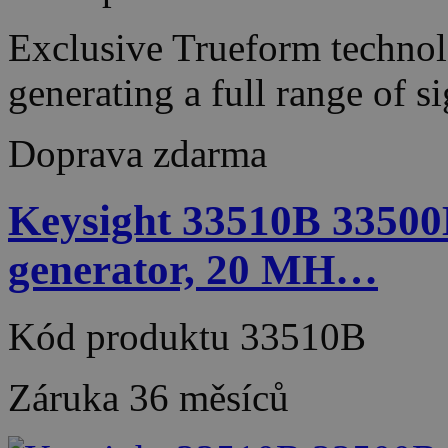
Exclusive Trueform techno
generating a full range of 
Doprava zdarma
Keysight 33510B 33500
generator, 20 MH…
Kód produktu
33510B
Záruka
36 měsíců