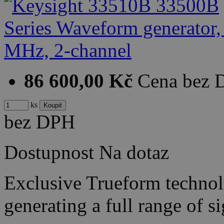
86 600,00 Kč
Cena bez
ks
bez DPH
Dostupnost
Na dotaz
Exclusive Trueform techno
generating a full range of 