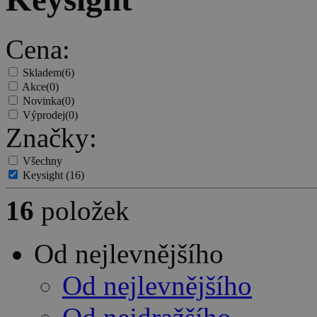
Cena:
Skladem
(6)
Akce
(0)
Novinka
(0)
Výprodej
(0)
Značky:
Všechny
Keysight
(16)
16
položek
Od nejlevnějšího
Od nejlevnějšího