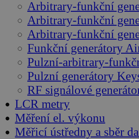
Arbitrary-funkční gen
Arbitrary-funkční gen
Arbitrary-funkční gen
Funkční generátory A
Pulzní-arbitrary-funk
Pulzní generátory Key
RF signálové generáto
LCR metry
Měření el. výkonu
Měřicí ústředny a sběr da