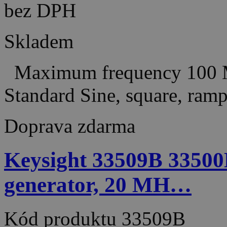
bez DPH
Skladem
Maximum frequency 100 M
Standard Sine, square, ramp
Doprava zdarma
Keysight 33509B 33500
generator, 20 MH…
Kód produktu
33509B