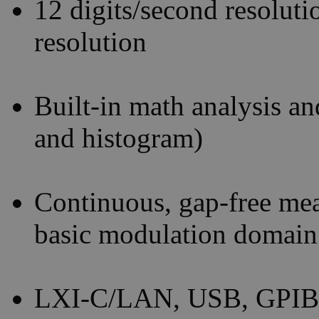
12 digits/second resoluti
resolution
Built-in math analysis an
and histogram)
Continuous, gap-free me
basic modulation domain
LXI-C/LAN, USB, GPIB