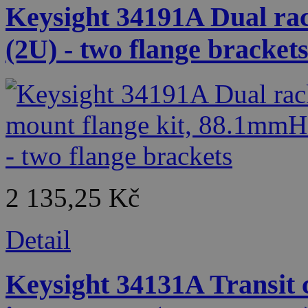
Keysight 34191A Dual ra
(2U) - two flange bracket
2 135,25 Kč
Detail
Keysight 34131A Transit c