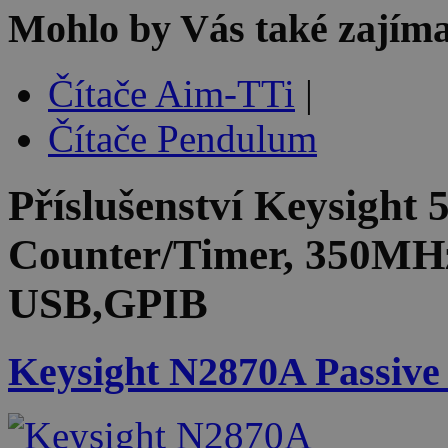
Mohlo by Vás také zajíma
Čítače Aim-TTi
|
Čítače Pendulum
Příslušenství
Keysight 
Counter/Timer, 350MHz,
USB,GPIB
Keysight N2870A Passive