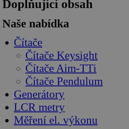
Doplňující obsah
Naše nabídka
Čítače
Čítače Keysight
Čítače Aim-TTi
Čítače Pendulum
Generátory
LCR metry
Měření el. výkonu