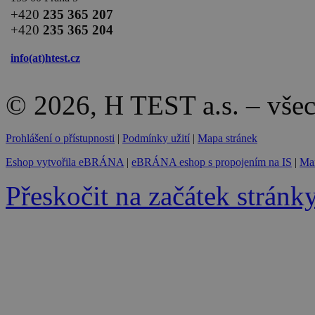
+420
235 365 207
+420
235 365 204
info(at)
htest.cz
© 2026, H TEST a.s. – vše
Prohlášení o přístupnosti
|
Podmínky užití
|
Mapa stránek
Eshop vytvořila eBRÁNA
|
eBRÁNA eshop s propojením na IS
|
Mar
Přeskočit na začátek stránk