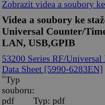
Zobrazit videa a soubory ke
Videa a soubory ke sta
Universal Counter/Time
LAN, USB,GPIB
53200 Series RF/Universal
Data Sheet [5990-6283EN]
Typ: pdf