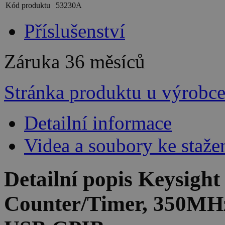
Kód produktu
53230A
Příslušenství
Záruka
36 měsíců
Stránka produktu u výrobc
Detailní informace
Videa a soubory ke staže
Detailní popis Keysigh
Counter/Timer, 350MHz,