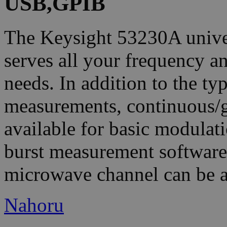
USB,GPIB
The Keysight 53230A univer
serves all your frequency a
needs. In addition to the ty
measurements, continuous/g
available for basic modulat
burst measurement software 
microwave channel can be 
Nahoru