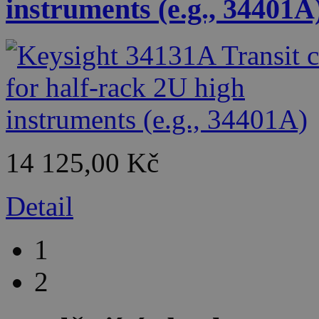
instruments (e.g., 34401A
14 125,00 Kč
Detail
1
2