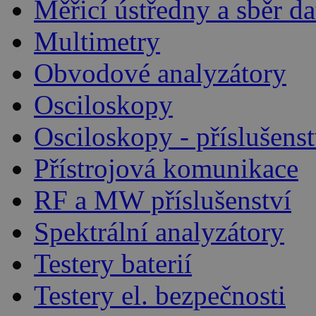
Měřicí ústředny a sběr da
Multimetry
Obvodové analyzátory
Osciloskopy
Osciloskopy - příslušenst
Přístrojová komunikace
RF a MW příslušenství
Spektrální analyzátory
Testery baterií
Testery el. bezpečnosti