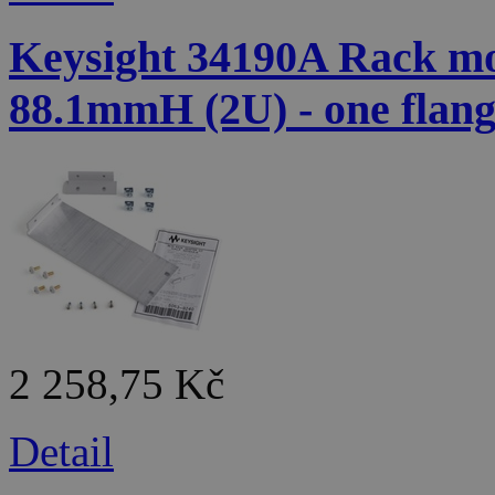
Keysight 34190A Rack mou
88.1mmH (2U) - one flang
2 258,75 Kč
Detail