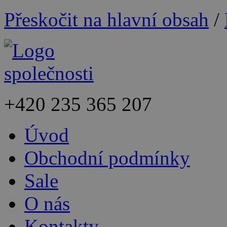
Přeskočit na hlavní obsah
/
+420
235 365 207
Úvod
Obchodní podmínky
Sale
O nás
Kontakty