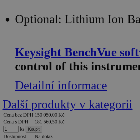
Optional: Lithium Ion Ba
Keysight BenchVue sof
control of this instru
Detailní informace
Další produkty v kategorii
Cena bez DPH
150 050,00 Kč
Cena s DPH
181 560,50 Kč
ks
Dostupnost
Na dotaz