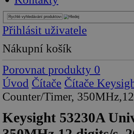
Přihlásit uživatele
Nákupní košík
Porovnat produkty
0
Úvod
Čítače
Čítače Keysig
Counter/Timer, 350MHz,12
Keysight 53230A Univ
350MHz,12 digits/s,