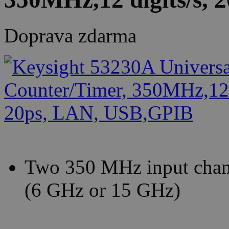
Doprava zdarma
Two 350 MHz input channe
(6 GHz or 15 GHz)