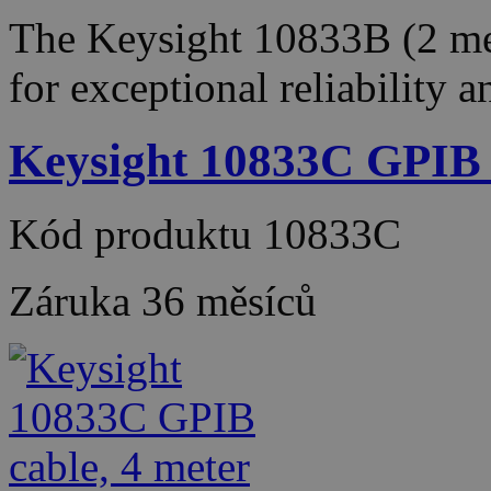
The Keysight 10833B (2 met
for exceptional reliability 
Keysight 10833C GPIB c
Kód produktu
10833C
Záruka
36 měsíců