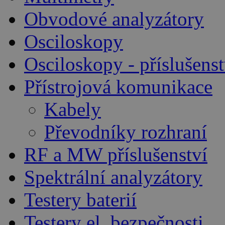
Obvodové analyzátory
Osciloskopy
Osciloskopy - příslušenst
Přístrojová komunikace
Kabely
Převodníky rozhraní
RF a MW příslušenství
Spektrální analyzátory
Testery baterií
Testery el. bezpečnosti