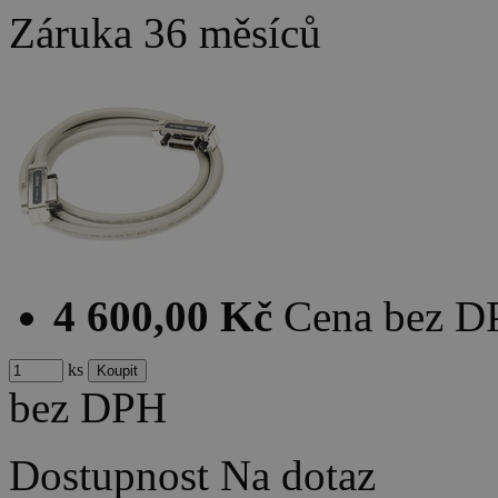
Záruka
36 měsíců
4 600,00 Kč
Cena bez 
ks
bez DPH
Dostupnost
Na dotaz