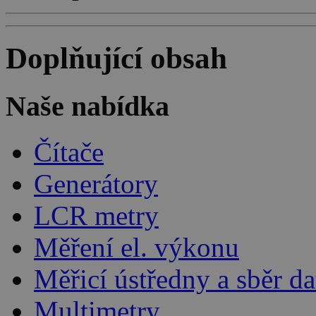
Doplňující obsah
Naše nabídka
Čítače
Generátory
LCR metry
Měření el. výkonu
Měřicí ústředny a sběr da
Multimetry