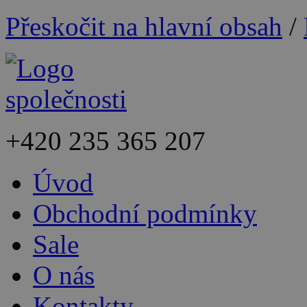
Přeskočit na hlavní obsah
/
+420
235 365 207
Úvod
Obchodní podmínky
Sale
O nás
Kontakty