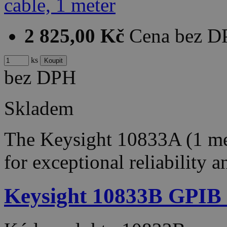
2 825,00 Kč
Cena bez 
ks
bez DPH
Skladem
The Keysight 10833A (1 met
for exceptional reliability 
Keysight 10833B GPIB c