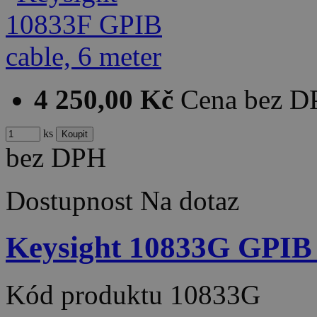
4 250,00 Kč
Cena bez 
ks
bez DPH
Dostupnost
Na dotaz
Keysight 10833G GPIB 
Kód produktu
10833G