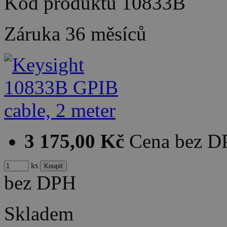
Kód produktu
10833B
Záruka
36 měsíců
3 175,00 Kč
Cena bez 
ks
bez DPH
Skladem