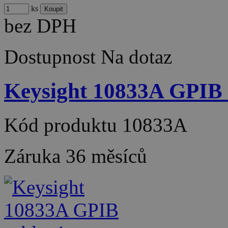
ks
bez DPH
Dostupnost
Na dotaz
Keysight 10833A GPIB c
Kód produktu
10833A
Záruka
36 měsíců