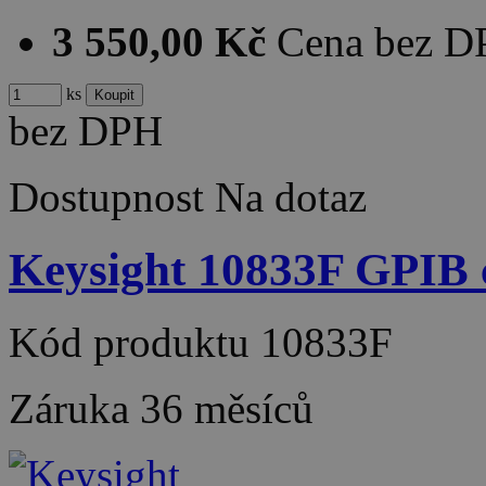
3 550,00 Kč
Cena bez 
ks
bez DPH
Dostupnost
Na dotaz
Keysight 10833F GPIB c
Kód produktu
10833F
Záruka
36 měsíců