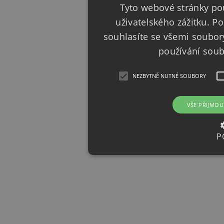
Tyto webové stránky pou
uživatelského zážitku. 
souhlasíte se všemi soubor
používání sou
NEZBYTNĚ NUTNÉ SOUBORY
VŠE PŘIJMOU
P