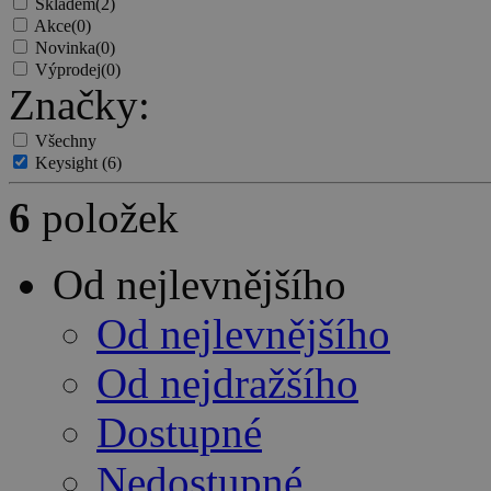
Skladem
(2)
Akce
(0)
Novinka
(0)
Výprodej
(0)
Značky:
Všechny
Keysight
(6)
6
položek
Od nejlevnějšího
Od nejlevnějšího
Od nejdražšího
Dostupné
Nedostupné