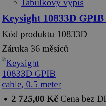
Tabulkový výpis
Keysight 10833D GPIB c
Kód produktu
10833D
Záruka
36 měsíců
2 725,00 Kč
Cena bez 