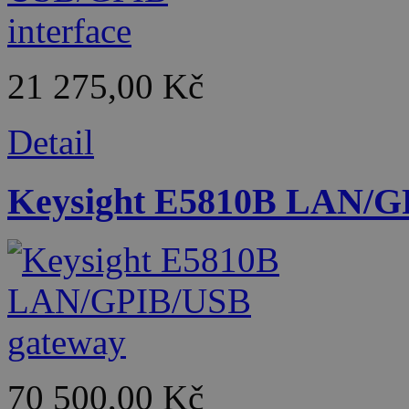
21 275,00 Kč
Detail
Keysight E5810B LAN/G
70 500,00 Kč