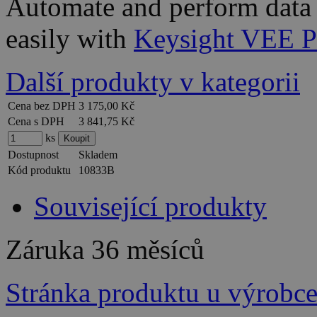
Automate and perform data 
easily with
Keysight VEE 
Další produkty v kategorii
Cena bez DPH
3 175,00 Kč
Cena s DPH
3 841,75 Kč
ks
Dostupnost
Skladem
Kód produktu
10833B
Související produkty
Záruka
36 měsíců
Stránka produktu u výrobc