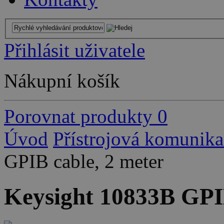
Přihlásit uživatele
Nákupní košík
Porovnat produkty
0
Úvod
Přístrojová komunika
GPIB cable, 2 meter
Keysight 10833B GPIB