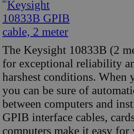
The Keysight 10833B (2 met
for exceptional reliability 
harshest conditions. When 
you can be sure of automati
between computers and inst
GPIB interface cables, card
computers make it easy for 