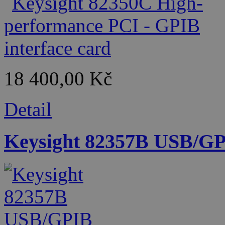
18 400,00 Kč
Detail
Keysight 82357B USB/GPI