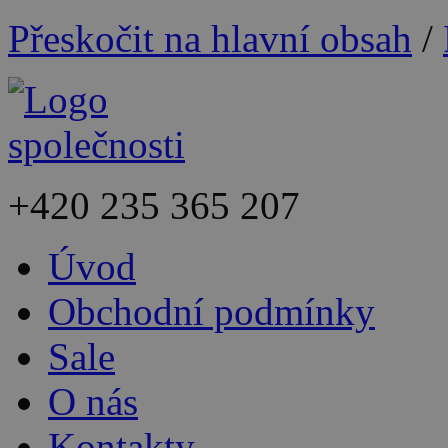
Přeskočit na hlavní obsah
/
+420
235 365 207
Úvod
Obchodní podmínky
Sale
O nás
Kontakty