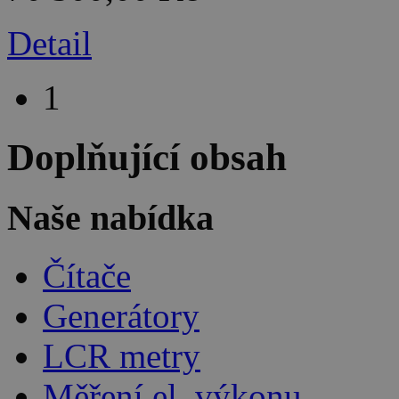
Detail
1
Doplňující obsah
Naše nabídka
Čítače
Generátory
LCR metry
Měření el. výkonu