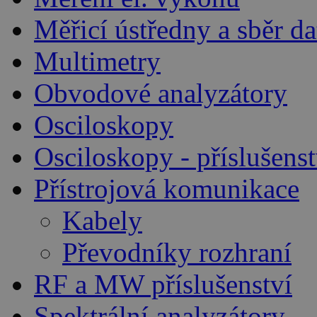
Měřicí ústředny a sběr da
Multimetry
Obvodové analyzátory
Osciloskopy
Osciloskopy - příslušenst
Přístrojová komunikace
Kabely
Převodníky rozhraní
RF a MW příslušenství
Spektrální analyzátory