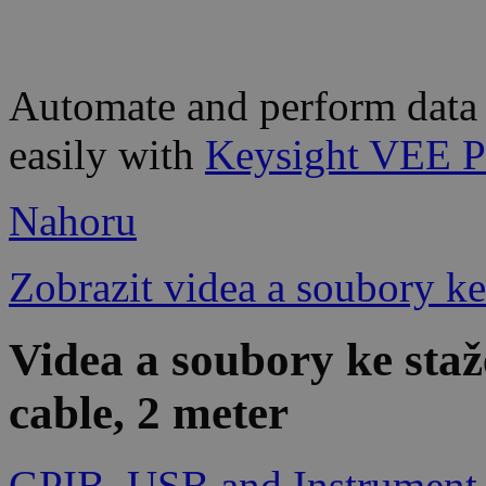
Automate and perform data 
easily with
Keysight VEE P
Nahoru
Zobrazit videa a soubory ke
Videa a soubory ke sta
cable, 2 meter
GPIB, USB and Instrument C