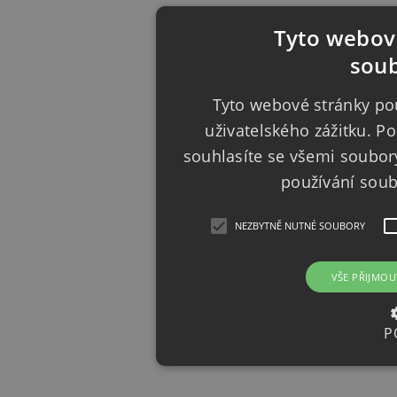
Tyto webové
soub
Tyto webové stránky pou
uživatelského zážitku. 
souhlasíte se všemi soubor
používání sou
NEZBYTNĚ NUTNÉ SOUBORY
VŠE PŘIJMOU
P