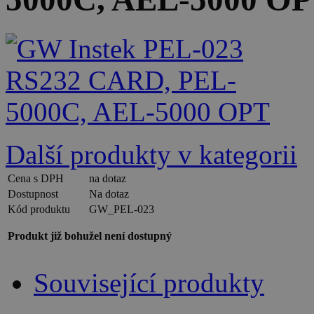
Další produkty v kategorii
Cena s DPH
na dotaz
Dostupnost
Na dotaz
Kód produktu
GW_PEL-023
Produkt již bohužel není dostupný
Související produkty