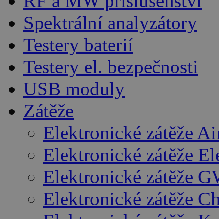
RF a MW příslušenství
Spektrální analyzátory
Testery baterií
Testery el. bezpečnosti
USB moduly
Zátěže
Elektronické zátěže A
Elektronické zátěže E
Elektronické zátěže G
Elektronické zátěže C