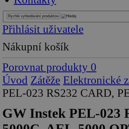
Přihlásit uživatele
Nákupní košík
Porovnat produkty
0
Úvod
Zátěže
Elektronické 
PEL-023 RS232 CARD, PE
GW Instek PEL-023
5000C, AEL-5000 O