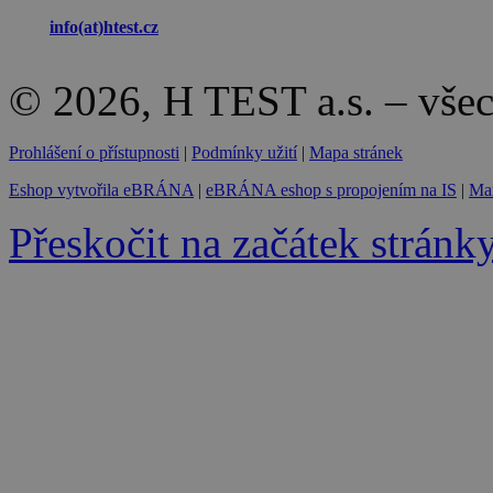
info(at)
htest.cz
© 2026, H TEST a.s. – vše
Prohlášení o přístupnosti
|
Podmínky užití
|
Mapa stránek
Eshop vytvořila eBRÁNA
|
eBRÁNA eshop s propojením na IS
|
Mar
Přeskočit na začátek stránk