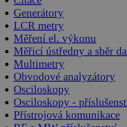
Generátory
LCR metry
Měření el. výkonu
Měřicí ústředny a sběr da
Multimetry
Obvodové analyzátory
Osciloskopy
Osciloskopy - příslušenst
Přístrojová komunikace