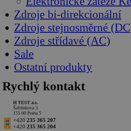
Elektronické zátěže K
Zdroje bi-direkcionální
Zdroje stejnosměrné (DC
Zdroje střídavé (AC)
Sale
Ostatní produkty
Rychlý kontakt
H TEST a.s.
Šafránkova 3
155 00 Praha 5
+420
235 365 207
+420
235 365 204