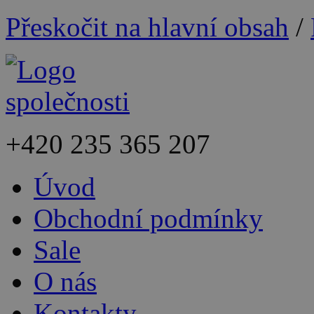
Přeskočit na hlavní obsah
/
+420
235 365 207
Úvod
Obchodní podmínky
Sale
O nás
Kontakty