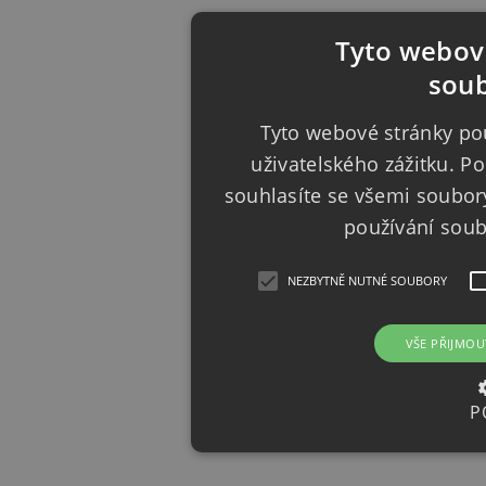
Tyto webové
soub
Tyto webové stránky pou
uživatelského zážitku. 
souhlasíte se všemi soubor
používání sou
NEZBYTNĚ NUTNÉ SOUBORY
VŠE PŘIJMOU
P