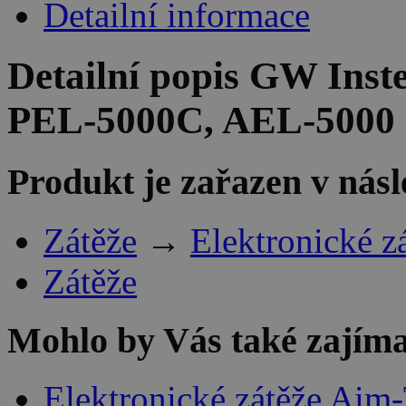
Detailní informace
Detailní popis GW Ins
PEL-5000C, AEL-5000
Produkt je zařazen v násl
Zátěže
→
Elektronické z
Zátěže
Mohlo by Vás také zajíma
Elektronické zátěže Aim