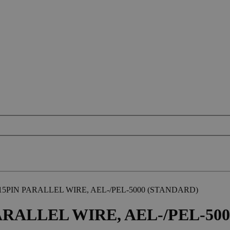
 15PIN PARALLEL WIRE, AEL-/PEL-5000 (STANDARD)
PARALLEL WIRE, AEL-/PEL-50