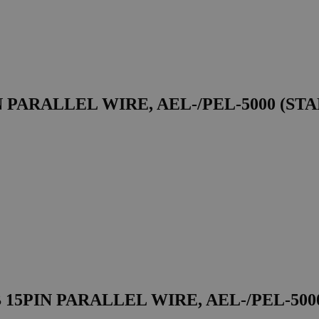
PIN PARALLEL WIRE, AEL-/PEL-5000 (S
B 15PIN PARALLEL WIRE, AEL-/PEL-50