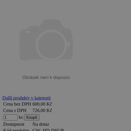
Další produkty v kategorii
Cena bez DPH
600,00 Kč
Cena s DPH
726,00 Kč
ks
Dostupnost
Na dotaz
Kód produktu
GW_HD-DSUB