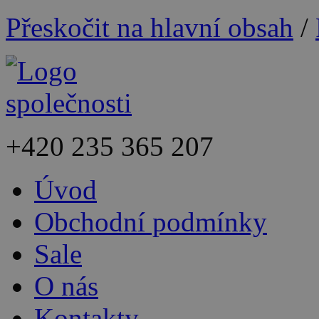
Přeskočit na hlavní obsah
/
+420
235 365 207
Úvod
Obchodní podmínky
Sale
O nás
Kontakty