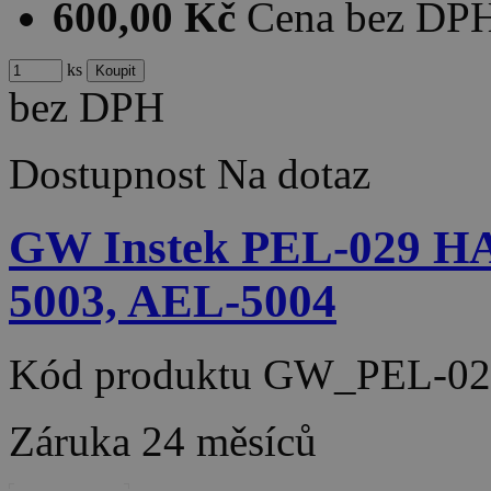
600,00 Kč
Cena bez DP
ks
bez DPH
Dostupnost
Na dotaz
GW Instek PEL-029 H
5003, AEL-5004
Kód produktu
GW_PEL-02
Záruka
24 měsíců