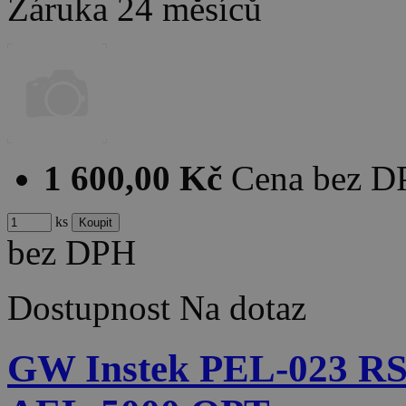
Záruka
24 měsíců
1 600,00 Kč
Cena bez 
ks
bez DPH
Dostupnost
Na dotaz
GW Instek PEL-023 R