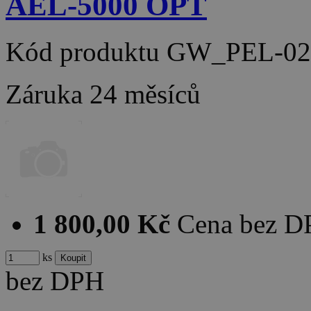
AEL-5000 OPT
Kód produktu
GW_PEL-02
Záruka
24 měsíců
1 800,00 Kč
Cena bez 
ks
bez DPH