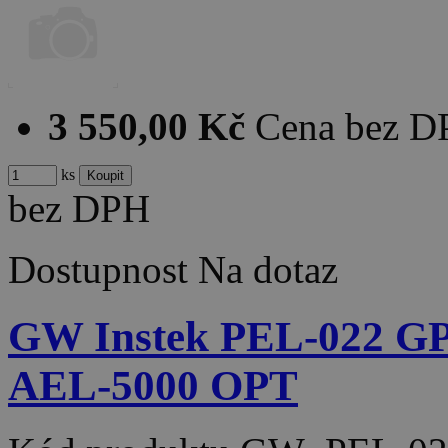
3 550,00 Kč
Cena bez 
ks
bez DPH
Dostupnost
Na dotaz
GW Instek PEL-022 G
AEL-5000 OPT