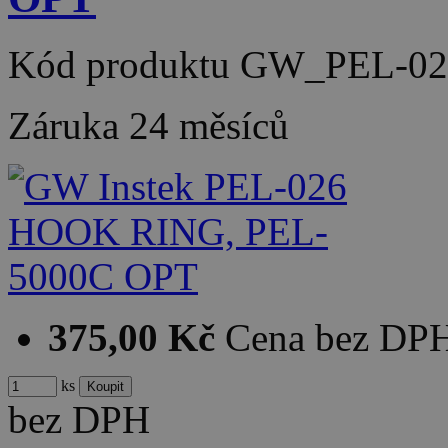
Kód produktu
GW_PEL-02
Záruka
24 měsíců
375,00 Kč
Cena bez DP
ks
bez DPH