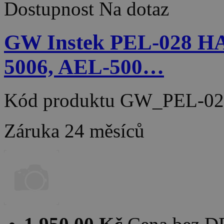
Dostupnost
Na dotaz
GW Instek PEL-028 H
5006, AEL-500…
Kód produktu
GW_PEL-02
Záruka
24 měsíců