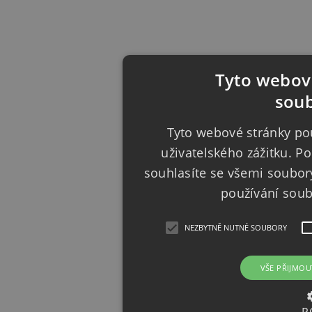
Tyto webové
soub
Tyto webové stránky pou
uživatelského zážitku. 
souhlasíte se všemi soubor
používání sou
NEZBYTNĚ NUTNÉ SOUBORY
VŠE PŘIJMOU