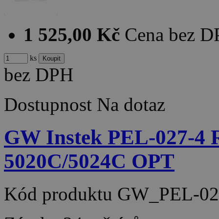
1 525,00 Kč
Cena bez 
ks
bez DPH
Dostupnost
Na dotaz
GW Instek PEL-027-
5020C/5024C OPT
Kód produktu
GW_PEL-02