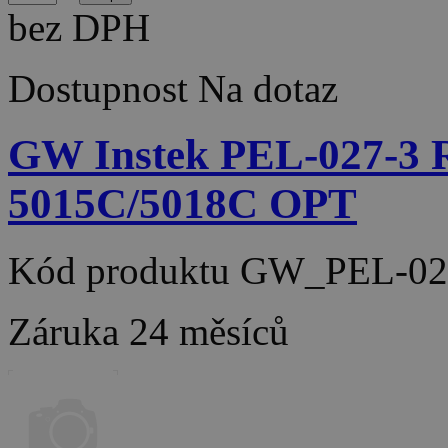
bez DPH
Dostupnost
Na dotaz
GW Instek PEL-027-
5015C/5018C OPT
Kód produktu
GW_PEL-02
Záruka
24 měsíců