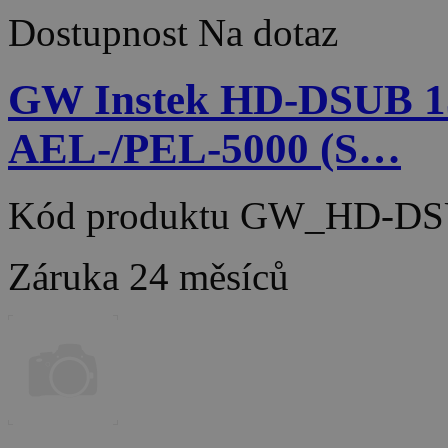
Dostupnost
Na dotaz
GW Instek HD-DSUB 
AEL-/PEL-5000 (S…
Kód produktu
GW_HD-DS
Záruka
24 měsíců