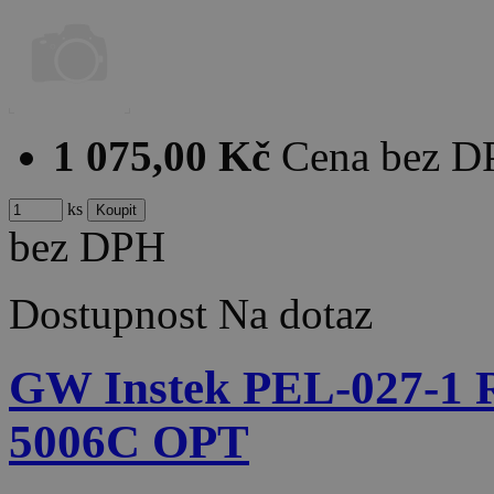
1 075,00 Kč
Cena bez 
ks
bez DPH
Dostupnost
Na dotaz
GW Instek PEL-027-
5006C OPT