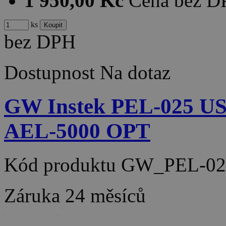
1 950,00 Kč
Cena bez 
ks
bez DPH
Dostupnost
Na dotaz
GW Instek PEL-025 U
AEL-5000 OPT
Kód produktu
GW_PEL-02
Záruka
24 měsíců