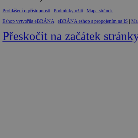
Prohlášení o přístupnosti
|
Podmínky užití
|
Mapa stránek
Eshop vytvořila eBRÁNA
|
eBRÁNA eshop s propojením na IS
|
Mar
Přeskočit na začátek stránk