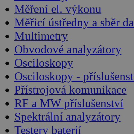
Měření el. výkonu
Měřicí ústředny a sběr da
Multimetry
Obvodové analyzátory
Osciloskopy
Osciloskopy - příslušenst
Přístrojová komunikace
RF a MW příslušenství
Spektrální analyzátory
Testery baterií