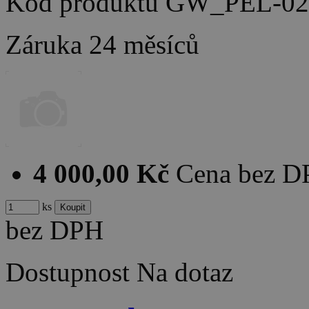
Kód produktu
GW_PEL-02
Záruka
24 měsíců
4 000,00 Kč
Cena bez 
ks
bez DPH
Dostupnost
Na dotaz