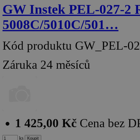
GW Instek PEL-027-
5008C/5010C/501…
Kód produktu
GW_PEL-02
Záruka
24 měsíců
1 425,00 Kč
Cena bez 
ks