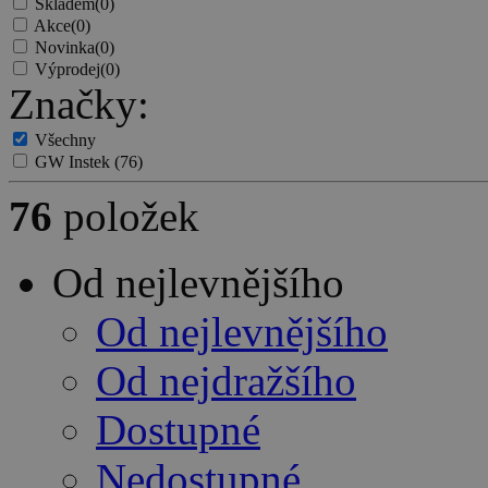
Skladem
(0)
Akce
(0)
Novinka
(0)
Výprodej
(0)
Značky:
Všechny
GW Instek
(76)
76
položek
Od nejlevnějšího
Od nejlevnějšího
Od nejdražšího
Dostupné
Nedostupné