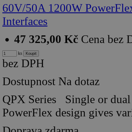
47 325,00 Kč
Cena bez
ks
bez DPH
Dostupnost
Na dotaz
QPX Series Single or dual 
PowerFlex design gives var
Doprava zdarma