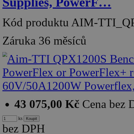
Supplies, PowerF…
Kód produktu
AIM-TTI_Q
Záruka
36 měsíců
43 075,00 Kč
Cena bez
ks
bez DPH