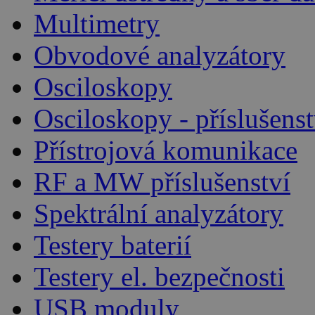
Multimetry
Obvodové analyzátory
Osciloskopy
Osciloskopy - příslušenst
Přístrojová komunikace
RF a MW příslušenství
Spektrální analyzátory
Testery baterií
Testery el. bezpečnosti
USB moduly