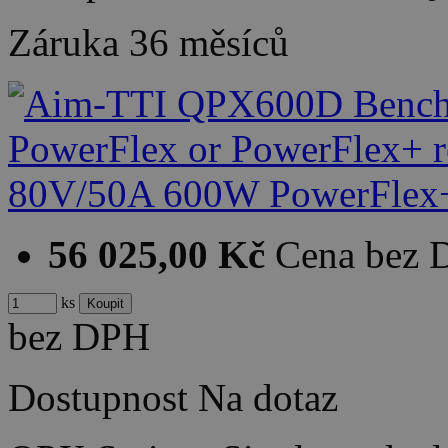
Záruka
36 měsíců
56 025,00 Kč
Cena bez
ks
bez DPH
Dostupnost
Na dotaz