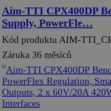
Aim-TTI CPX400DP Be
Supply, PowerFle…
Kód produktu
AIM-TTI_C
Záruka
36 měsíců