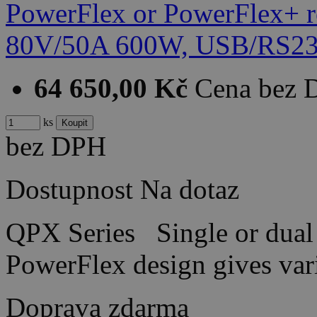
64 650,00 Kč
Cena bez
ks
bez DPH
Dostupnost
Na dotaz
QPX Series Single or dual 
PowerFlex design gives var
Doprava zdarma