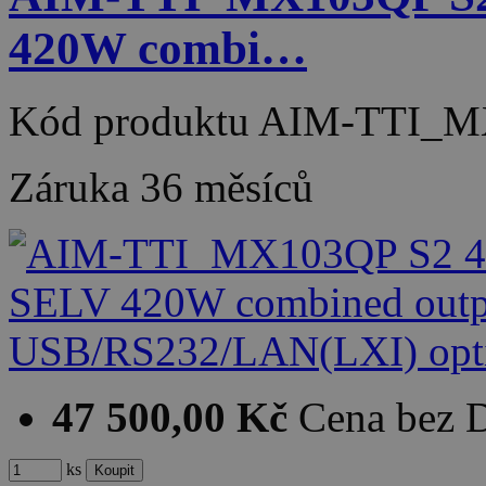
420W combi…
Kód produktu
AIM-TTI_M
Záruka
36 měsíců
47 500,00 Kč
Cena bez
ks