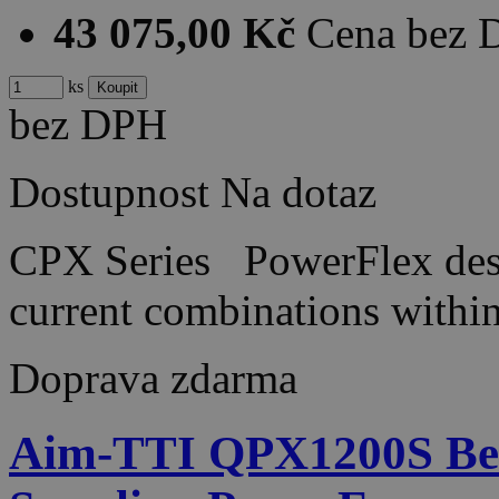
43 075,00 Kč
Cena bez
ks
bez DPH
Dostupnost
Na dotaz
CPX Series PowerFlex desi
current combinations wit
Doprava zdarma
Aim-TTI QPX1200S Be