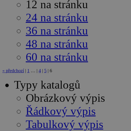
12 na stránku
24 na stránku
36 na stránku
48 na stránku
60 na stránku
«
předchozí
|
1
…
|
4
|
5
|
6
Typy katalogů
Obrázkový výpis
Řádkový výpis
Tabulkový výpis