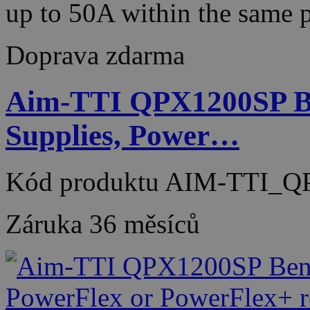
up to 50A within the sam
Doprava zdarma
Aim-TTI QPX1200SP B
Supplies, Power…
Kód produktu
AIM-TTI_Q
Záruka
36 měsíců