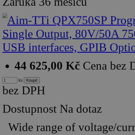
Záruka
36 měsíců
44 625,00 Kč
Cena bez
ks
bez DPH
Dostupnost
Na dotaz
Wide range of voltage/cur