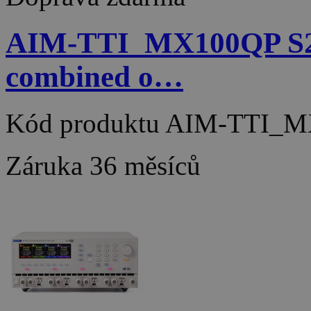
AIM-TTI_MX100QP S2 4
combined o…
Kód produktu
AIM-TTI_M
Záruka
36 měsíců