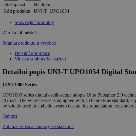
Dostupnost
Na dotaz
Kód produktu
UNI-T_UPO1054
Související produkty
Záruka
24 měsíců
Stránka produktu u výrobce
Detailní informace
Videa a soubory ke stažení
Detailní popis UNI-T UPO1054 Digital Sto
UPO 1000 Series
UPO1000 series digital oscilloscope adopts Ultra Phosphor 2.0 techn
2GSa/s. The whole series is equipped with 4 channels as standard; s
be widely used in embedd system design, instrumentation, consumer el
Nahoru
Zobrazit videa a soubory ke stažení »