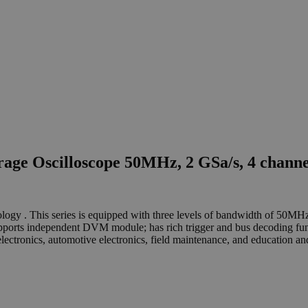
rage Oscilloscope 50MHz, 2 GSa/s, 4 channe
ology . This series is equipped with three levels of bandwidth of 50M
upports independent DVM module; has rich trigger and bus decoding fun
ectronics, automotive electronics, field maintenance, and education an