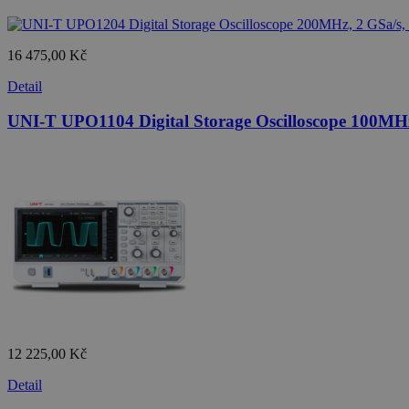
16 475,00 Kč
Detail
UNI-T UPO1104 Digital Storage Oscilloscope 100MHz,
12 225,00 Kč
Detail