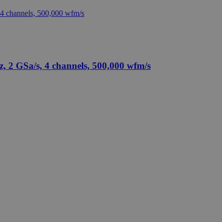
 2 GSa/s, 4 channels, 500,000 wfm/s