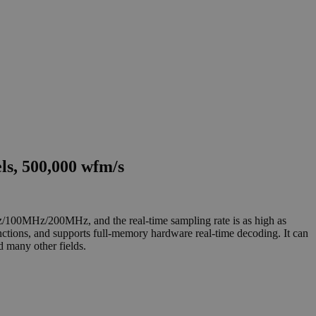
ls, 500,000 wfm/s
Hz/100MHz/200MHz, and the real-time sampling rate is as high as
ctions, and supports full-memory hardware real-time decoding. It can
d many other fields.