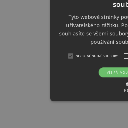
soub
Tyto webové stránky pou
uživatelského zážitku. 
souhlasíte se všemi soubor
používání sou
NEZBYTNĚ NUTNÉ SOUBORY
VŠE PŘIJMOU
P