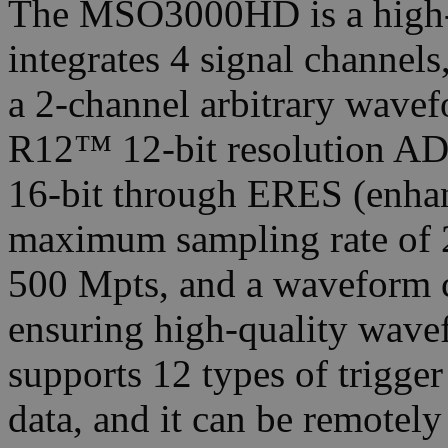
The MSO3000HD is a high-re
integrates 4 signal channels
a 2-channel arbitrary wave
R12™ 12-bit resolution ADC
16-bit through ERES (enhanc
maximum sampling rate of 
500 Mpts, and a waveform c
ensuring high-quality wa
supports 12 types of trigger
data, and it can be remotely