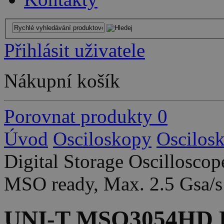
Přihlásit uživatele
Nákupní košík
Porovnat produkty
0
Úvod
Osciloskopy
Oscilos
Digital Storage Oscillosco
MSO ready, Max. 2.5 Gsa/s
UNI-T MSO3054HD Di