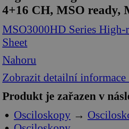
4+16 CH, MSO ready, M
MSO3000HD Series High-res
Sheet
Nahoru
Zobrazit detailní informace
Produkt je zařazen v násl
Osciloskopy
→
Oscilos
Osciloskopy