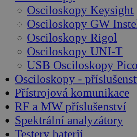
Osciloskopy Keysight
Osciloskopy GW Inste
Osciloskopy Rigol
Osciloskopy UNI-T
USB Osciloskopy Pico
Osciloskopy - příslušenst
Přístrojová komunikace
RF a MW příslušenství
Spektrální analyzátory
Testery baterií