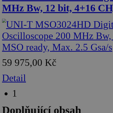
MHz Bw, 12 bit, 4+16 CH
59 975,00 Kč
Detail
1
Doplňující obsah