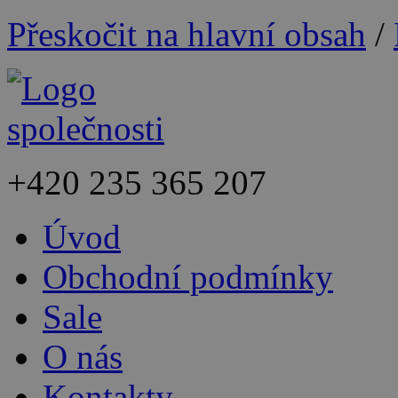
Přeskočit na hlavní obsah
/
+420
235 365 207
Úvod
Obchodní podmínky
Sale
O nás
Kontakty