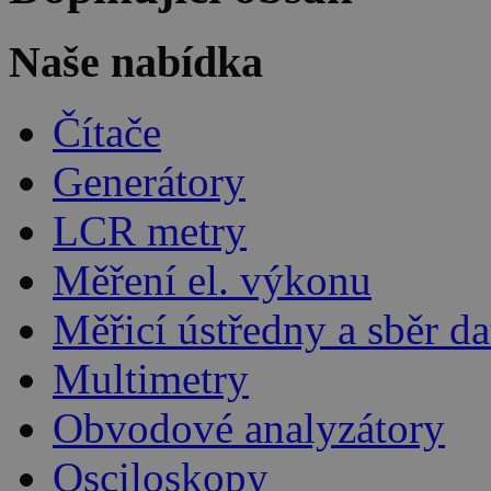
Naše nabídka
Čítače
Generátory
LCR metry
Měření el. výkonu
Měřicí ústředny a sběr da
Multimetry
Obvodové analyzátory
Osciloskopy