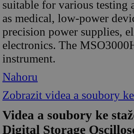
suitable for various testing 
as medical, low-power device
precision power supplies, el
electronics. The MSO3000HD
instrument.
Nahoru
Zobrazit videa a soubory ke
Videa a soubory ke s
Digital Storage Oscillo