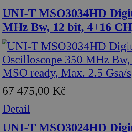
UNI-T MSO3034HD Digital
MHz Bw, 12 bit, 4+16 CH
67 475,00 Kč
Detail
UNI-T MSO3024HD Digital