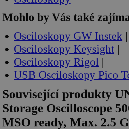
Mohlo by Vás také zajíma
Osciloskopy GW Instek
|
Osciloskopy Keysight
|
Osciloskopy Rigol
|
USB Osciloskopy Pico T
Související produkty
UN
Storage Oscilloscope 5
MSO ready, Max. 2.5 G