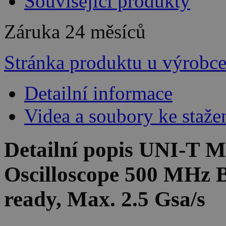
Související produkty
Záruka
24 měsíců
Stránka produktu u výrobc
Detailní informace
Videa a soubory ke staže
Detailní popis UNI-T 
Oscilloscope 500 MHz 
ready, Max. 2.5 Gsa/s