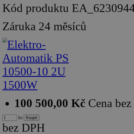
Kód produktu
EA_623094
Záruka
24 měsíců
100 500,00 Kč
Cena be
ks
bez DPH