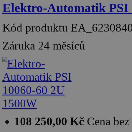
Elektro-Automatik PSI
Kód produktu
EA_623084
Záruka
24 měsíců
108 250,00 Kč
Cena be