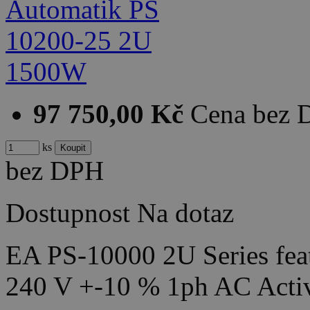
97 750,00 Kč
Cena bez
ks
bez DPH
Dostupnost
Na dotaz
EA PS-10000 2U Series feat
240 V +-10 % 1ph AC Acti