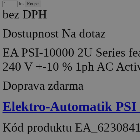
ks
bez DPH
Dostupnost
Na dotaz
EA PSI-10000 2U Series fea
240 V +-10 % 1ph AC Acti
Doprava zdarma
Elektro-Automatik PSI
Kód produktu
EA_623084