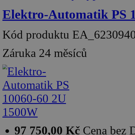
Elektro-Automatik PS
Kód produktu
EA_623094
Záruka
24 měsíců
97 750,00 Kč
Cena bez