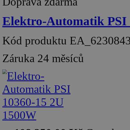
Doprava zdarma
Elektro-Automatik PSI
Kód produktu
EA_623084
Záruka
24 měsíců