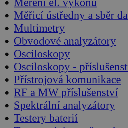
Měření el. výkonu
Měřicí ústředny a sběr da
Multimetry
Obvodové analyzátory
Osciloskopy
Osciloskopy - příslušenst
Přístrojová komunikace
RF a MW příslušenství
Spektrální analyzátory
Testery baterií