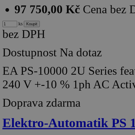
97 750,00 Kč
Cena bez
ks
bez DPH
Dostupnost
Na dotaz
EA PS-10000 2U Series feat
240 V +-10 % 1ph AC Acti
Doprava zdarma
Elektro-Automatik PS