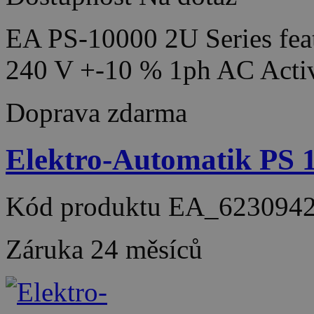
EA PS-10000 2U Series feat
240 V +-10 % 1ph AC Acti
Doprava zdarma
Elektro-Automatik PS
Kód produktu
EA_623094
Záruka
24 měsíců