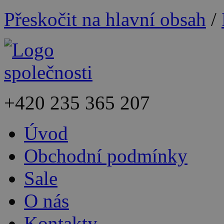
Přeskočit na hlavní obsah
/
+420
235 365 207
Úvod
Obchodní podmínky
Sale
O nás
Kontakty