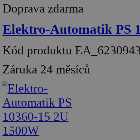
Doprava zdarma
Elektro-Automatik PS
Kód produktu
EA_623094
Záruka
24 měsíců