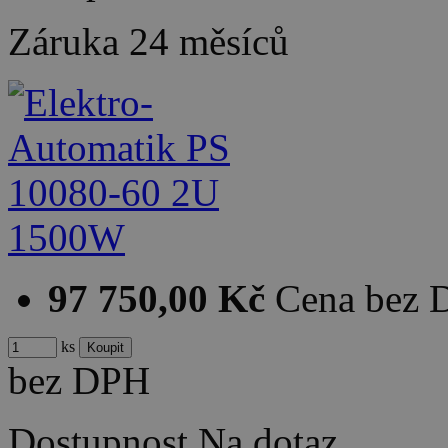
Záruka
24 měsíců
97 750,00 Kč
Cena bez
ks
bez DPH
Dostupnost
Na dotaz