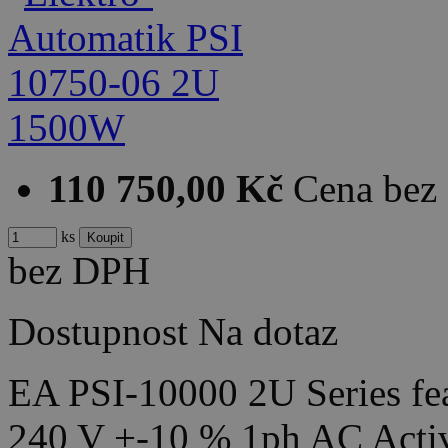
110 750,00 Kč
Cena bez
ks
bez DPH
Dostupnost
Na dotaz
EA PSI-10000 2U Series fea
240 V +-10 % 1ph AC Acti