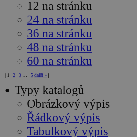
12 na stránku
24 na stránku
36 na stránku
48 na stránku
60 na stránku
|
1
|
2
|
3
…
|
5
další
»
|
Typy katalogů
Obrázkový výpis
Řádkový výpis
Tabulkový výpis