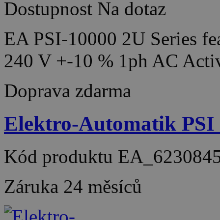
Dostupnost
Na dotaz
EA PSI-10000 2U Series fea
240 V +-10 % 1ph AC Acti
Doprava zdarma
Elektro-Automatik PSI
Kód produktu
EA_623084
Záruka
24 měsíců