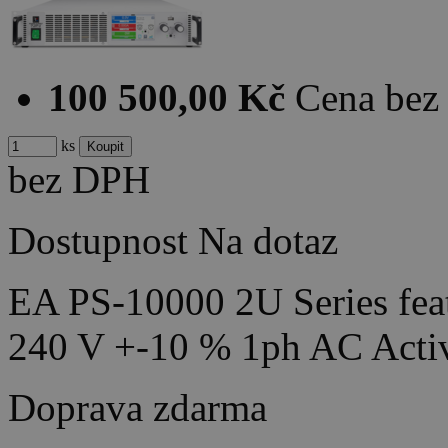
100 500,00 Kč
Cena be
ks
bez DPH
Dostupnost
Na dotaz
EA PS-10000 2U Series feat
240 V +-10 % 1ph AC Acti
Doprava zdarma