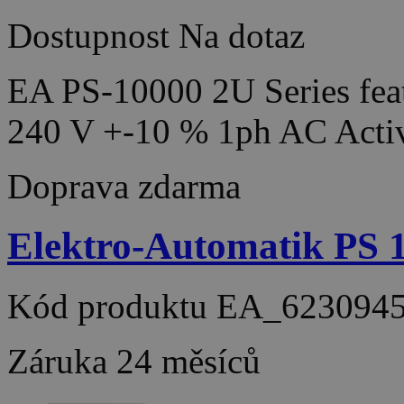
Dostupnost
Na dotaz
EA PS-10000 2U Series feat
240 V +-10 % 1ph AC Acti
Doprava zdarma
Elektro-Automatik PS
Kód produktu
EA_623094
Záruka
24 měsíců