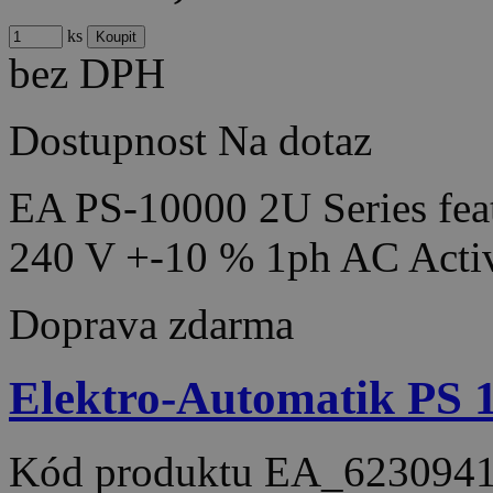
ks
bez DPH
Dostupnost
Na dotaz
EA PS-10000 2U Series feat
240 V +-10 % 1ph AC Acti
Doprava zdarma
Elektro-Automatik PS
Kód produktu
EA_623094