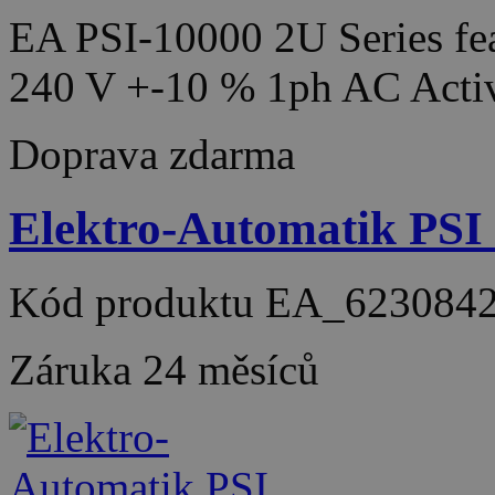
EA PSI-10000 2U Series fea
240 V +-10 % 1ph AC Acti
Doprava zdarma
Elektro-Automatik PSI
Kód produktu
EA_623084
Záruka
24 měsíců