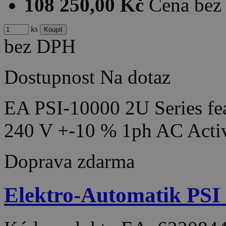
108 250,00 Kč
Cena be
ks
bez DPH
Dostupnost
Na dotaz
EA PSI-10000 2U Series fea
240 V +-10 % 1ph AC Acti
Doprava zdarma
Elektro-Automatik PSI