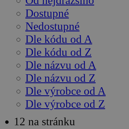
Od nejdražšího
Dostupné
Nedostupné
Dle kódu od A
Dle kódu od Z
Dle názvu od A
Dle názvu od Z
Dle výrobce od A
Dle výrobce od Z
12 na stránku