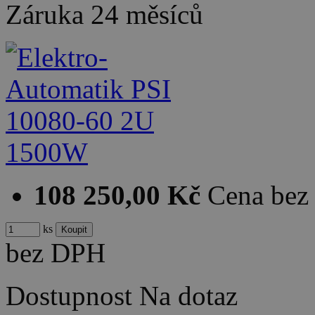
Záruka
24 měsíců
108 250,00 Kč
Cena be
ks
bez DPH
Dostupnost
Na dotaz