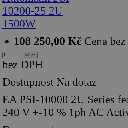
108 250,00 Kč
Cena be
ks
bez DPH
Dostupnost
Na dotaz
EA PSI-10000 2U Series fea
240 V +-10 % 1ph AC Acti