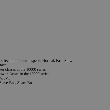
selection of control speed: Normal, Fast, Slow
rface
wer classes in the 10000 series
power classes in the 10000 series
W, IVI
-Slave-Bus, Share-Bus