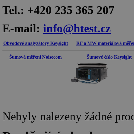
Tel.: +420 235 365 207
E-mail:
info@htest.cz
Obvodové analyzátory Keysight
RF a MW materiálová měřen
Šumová měření Noisecom
Šumové číslo Keysight
Nebyly nalezeny žádné pro