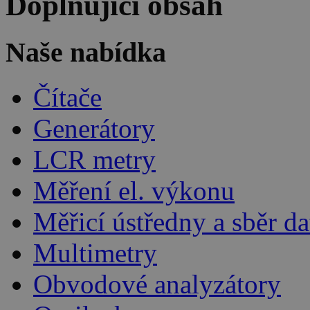
Doplňující obsah
Naše nabídka
Čítače
Generátory
LCR metry
Měření el. výkonu
Měřicí ústředny a sběr da
Multimetry
Obvodové analyzátory