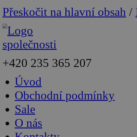
Přeskočit na hlavní obsah
/
+420
235 365 207
Úvod
Obchodní podmínky
Sale
O nás
Kontakty