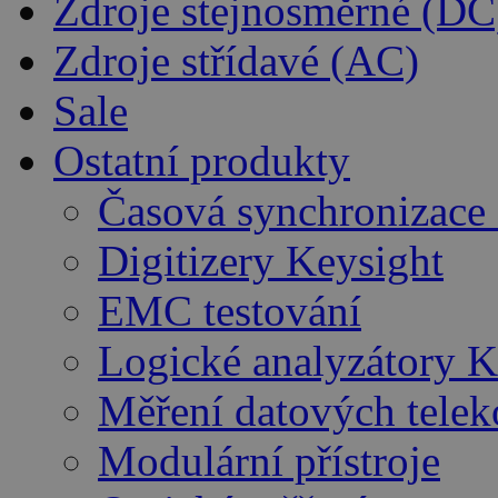
Zdroje stejnosměrné (DC
Zdroje střídavé (AC)
Sale
Ostatní produkty
Časová synchronizace
Digitizery Keysight
EMC testování
Logické analyzátory K
Měření datových telek
Modulární přístroje