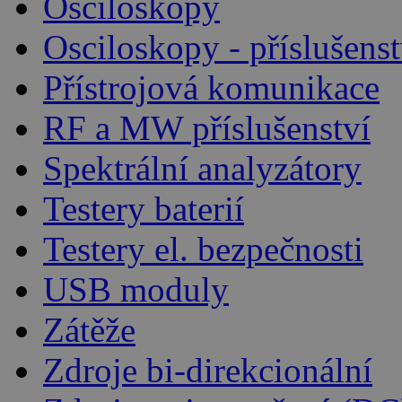
Osciloskopy
Osciloskopy - příslušenst
Přístrojová komunikace
RF a MW příslušenství
Spektrální analyzátory
Testery baterií
Testery el. bezpečnosti
USB moduly
Zátěže
Zdroje bi-direkcionální