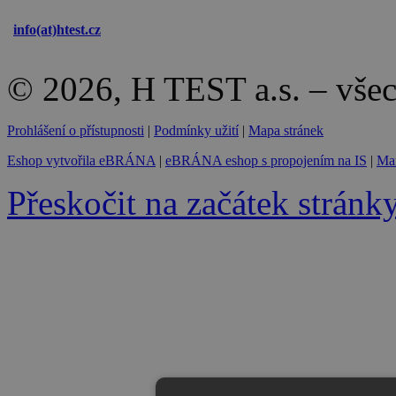
info(at)
htest.cz
© 2026, H TEST a.s. – vše
Prohlášení o přístupnosti
|
Podmínky užití
|
Mapa stránek
Eshop vytvořila eBRÁNA
|
eBRÁNA eshop s propojením na IS
|
Mar
Přeskočit na začátek stránk