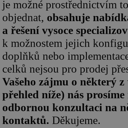
je možné prostřednictvím t
objednat,
obsahuje nabídka 
a řešení vysoce specializo
k možnostem jejich konfigur
doplňků nebo implementace
celků nejsou pro prodej př
Vašeho zájmu o některý z 
přehled níže) nás prosíme
odbornou konzultaci na n
kontaktů.
Děkujeme.