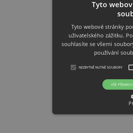
Tyto webové
soub
Tyto webové stránky pou
uživatelského zážitku. 
souhlasíte se všemi soubor
používání sou
NEZBYTNĚ NUTNÉ SOUBORY
VŠE PŘIJMOU
P