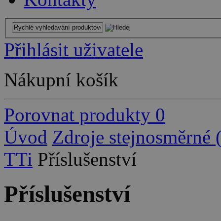
Přihlásit uživatele
Nákupní košík
Porovnat produkty
0
Úvod
Zdroje stejnosměrné
TTi
Příslušenství
Příslušenství