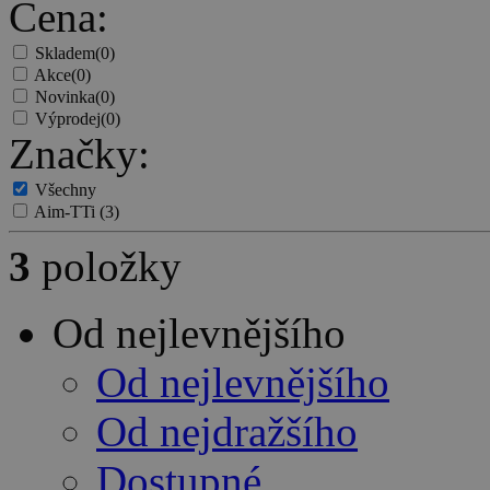
Cena:
Skladem
(0)
Akce
(0)
Novinka
(0)
Výprodej
(0)
Značky:
Všechny
Aim-TTi
(3)
3
položky
Od nejlevnějšího
Od nejlevnějšího
Od nejdražšího
Dostupné