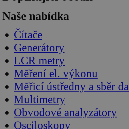
Naše nabídka
Čítače
Generátory
LCR metry
Měření el. výkonu
Měřicí ústředny a sběr da
Multimetry
Obvodové analyzátory
Osciloskopy