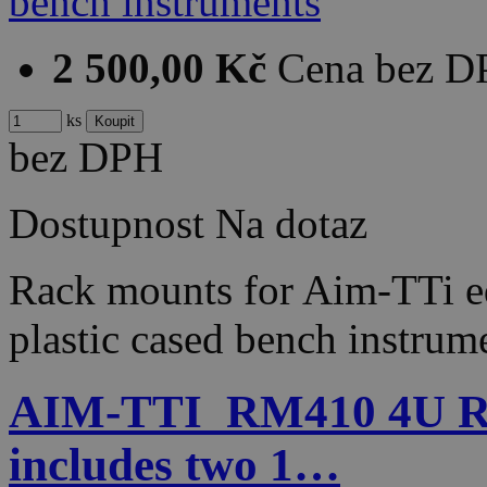
2 500,00 Kč
Cena bez 
ks
bez DPH
Dostupnost
Na dotaz
Rack mounts for Aim-TTi 
plastic cased bench instrum
AIM-TTI_RM410 4U Ra
includes two 1…