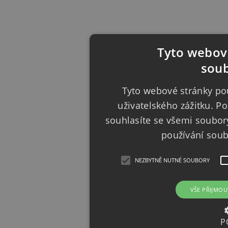
Tyto webové
soub
Tyto webové stránky pou
uživatelského zážitku. 
souhlasíte se všemi soubor
používání sou
NEZBYTNĚ NUTNÉ SOUBORY
VŠE PŘIJMOU
P