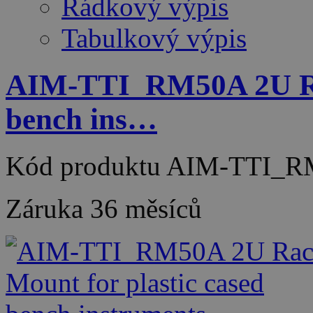
Řádkový výpis
Tabulkový výpis
AIM-TTI_RM50A 2U Rac
bench ins…
Kód produktu
AIM-TTI_R
Záruka
36 měsíců