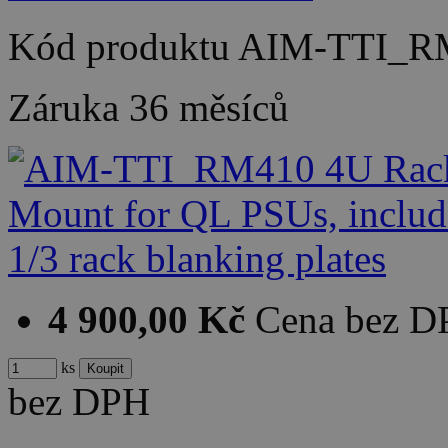
Kód produktu
AIM-TTI_R
Záruka
36 měsíců
4 900,00 Kč
Cena bez 
ks
bez DPH