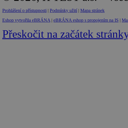
Prohlášení o přístupnosti
|
Podmínky užití
|
Mapa stránek
Eshop vytvořila eBRÁNA
|
eBRÁNA eshop s propojením na IS
|
Mar
Přeskočit na začátek stránk