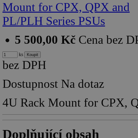
5 500,00 Kč
Cena bez 
ks
bez DPH
Dostupnost
Na dotaz
4U Rack Mount for CPX, 
Doplňující obsah