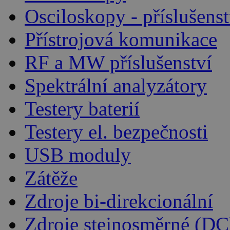
Osciloskopy - příslušenst
Přístrojová komunikace
RF a MW příslušenství
Spektrální analyzátory
Testery baterií
Testery el. bezpečnosti
USB moduly
Zátěže
Zdroje bi-direkcionální
Zdroje stejnosměrné (DC