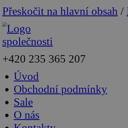
Přeskočit na hlavní obsah
/
+420
235 365 207
Úvod
Obchodní podmínky
Sale
O nás
Kontakty