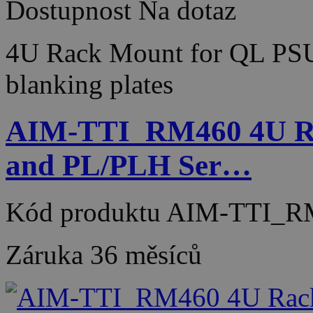
Dostupnost
Na dotaz
4U Rack Mount for QL PSUs
blanking plates
AIM-TTI_RM460 4U Ra
and PL/PLH Ser…
Kód produktu
AIM-TTI_R
Záruka
36 měsíců