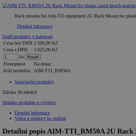
Rack mounts for Aim-TTi equipment 2U Rack Mount for plasti
Detailní informace
Další produkty v kategorii
Cena bez DPH
2 500,00 Kč
Cena s DPH
3 025,00 Kč
ks
Dostupnost
Na dotaz
Kód produktu
AIM-TTI_RM50A
Související produkty
Záruka
36 měsíců
Stránka produktu u výrobce
Detailní informace
Videa a soubory ke stažení
Detailní popis AIM-TTI_RM50A 2U Rack Mo