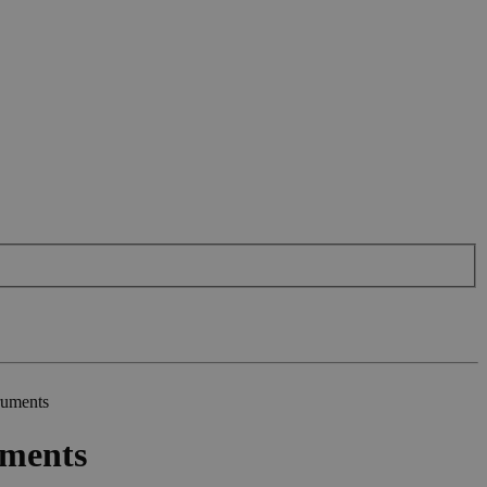
ruments
uments