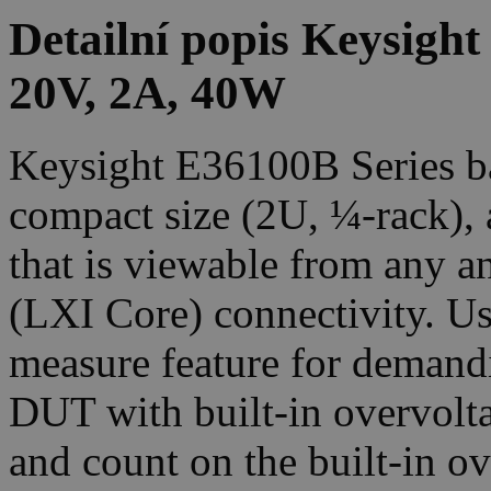
Detailní popis Keysigh
20V, 2A, 40W
Keysight E36100B Series ba
compact size (2U, ¼-rack),
that is viewable from any
(LXI Core) connectivity. Us
measure feature for demand
DUT with built-in overvolta
and count on the built-in o