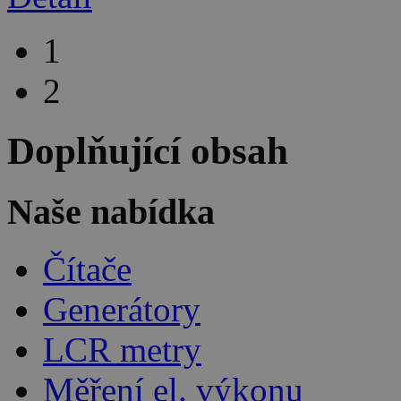
1
2
Doplňující obsah
Naše nabídka
Čítače
Generátory
LCR metry
Měření el. výkonu