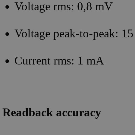
Voltage rms: 0,8 mV
Voltage peak-to-peak: 1
Current rms: 1 mA
Readback accuracy