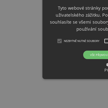
Tyto webové stránky pou
uživatelského zážitku. 
souhlasíte se všemi soubor
používání sou
NEZBYTNĚ NUTNÉ SOUBORY
VŠE PŘIJMOU
P