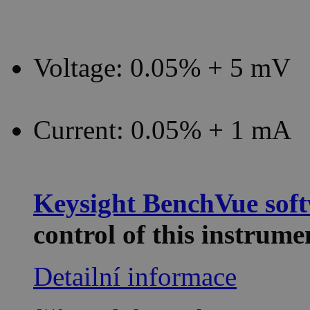
Voltage: 0.05% + 5 mV
Current: 0.05% + 1 mA
Keysight BenchVue sof
control of this instru
Detailní informace