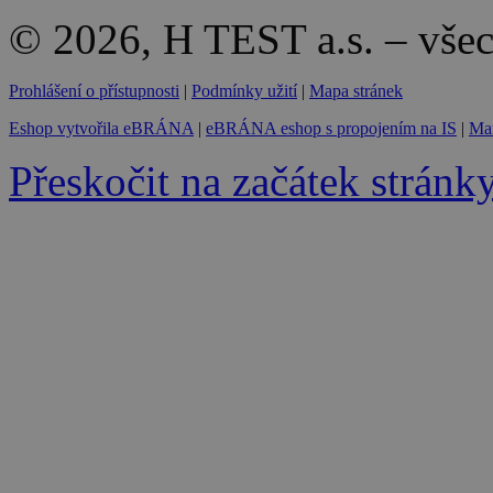
© 2026, H TEST a.s. – vše
Prohlášení o přístupnosti
|
Podmínky užití
|
Mapa stránek
Eshop vytvořila eBRÁNA
|
eBRÁNA eshop s propojením na IS
|
Mar
Přeskočit na začátek stránk