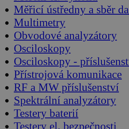
Měřicí ústředny a sběr da
Multimetry
Obvodové analyzátory
Osciloskopy
Osciloskopy - příslušenst
Přístrojová komunikace
RF a MW příslušenství
Spektrální analyzátory
Testery baterií
Testery el. bezpečnosti