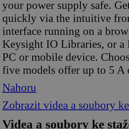
your power supply safe. Ge
quickly via the intuitive fr
interface running on a brow
Keysight IO Libraries, or 
PC or mobile device. Choos
five models offer up to 5 A 
Nahoru
Zobrazit videa a soubory ke
Videa a soubory ke sta