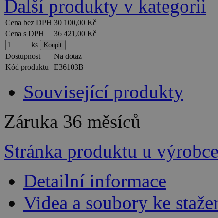
Další produkty v kategorii
Cena bez DPH
30 100,00 Kč
Cena s DPH
36 421,00 Kč
ks
Dostupnost
Na dotaz
Kód produktu
E36103B
Související produkty
Záruka
36 měsíců
Stránka produktu u výrobc
Detailní informace
Videa a soubory ke staže