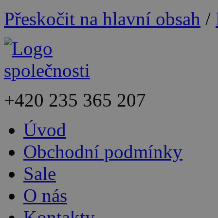
Přeskočit na hlavní obsah
/
+420
235 365 207
Úvod
Obchodní podmínky
Sale
O nás
Kontakty