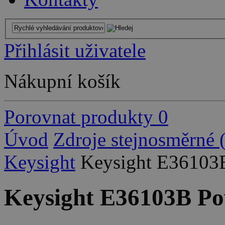
Přihlásit uživatele
Nákupní košík
Porovnat produkty
0
Úvod
Zdroje stejnosměrné
Keysight
Keysight E36103B
Keysight E36103B Po