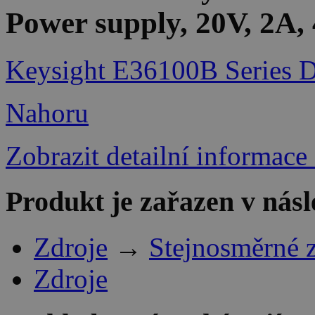
Power supply, 20V, 2A
Keysight E36100B Series D
Nahoru
Zobrazit detailní informace
Produkt je zařazen v násl
Zdroje
→
Stejnosměrné 
Zdroje