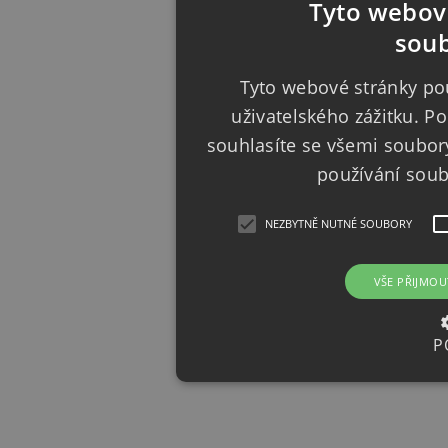
Tyto webové
soub
Tyto webové stránky pou
uživatelského zážitku. 
souhlasíte se všemi soubor
používání sou
NEZBYTNĚ NUTNÉ SOUBORY
VŠE PŘIJMOU
P