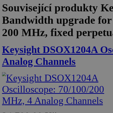
Související produkty
Ke
Bandwidth upgrade fo
200 MHz, fixed perpetua
Keysight DSOX1204A Osci
Analog Channels