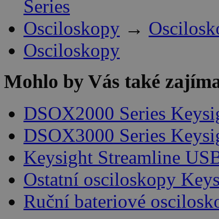
Series
Osciloskopy
→
Oscilosk
Osciloskopy
Mohlo by Vás také zajíma
DSOX2000 Series Keysi
DSOX3000 Series Keysi
Keysight Streamline USB
Ostatní osciloskopy Keys
Ruční bateriové oscilosk