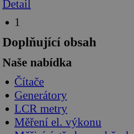
Detail
1
Doplňující obsah
Naše nabídka
Čítače
Generátory
LCR metry
Měření el. výkonu