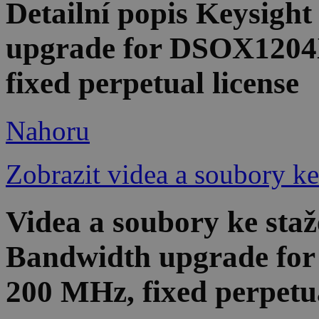
Detailní popis Keysig
upgrade for DSOX1204
fixed perpetual license
Nahoru
Zobrazit videa a soubory ke
Videa a soubory ke st
Bandwidth upgrade fo
200 MHz, fixed perpetua