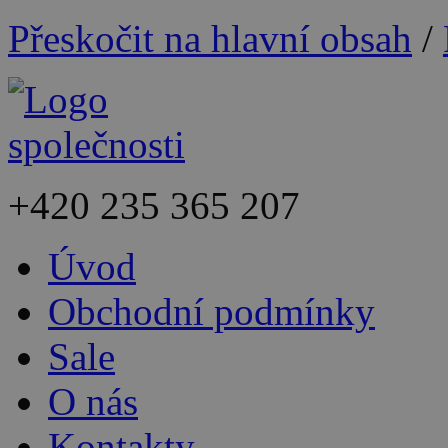
Přeskočit na hlavní obsah
/
+420
235 365 207
Úvod
Obchodní podmínky
Sale
O nás
Kontakty