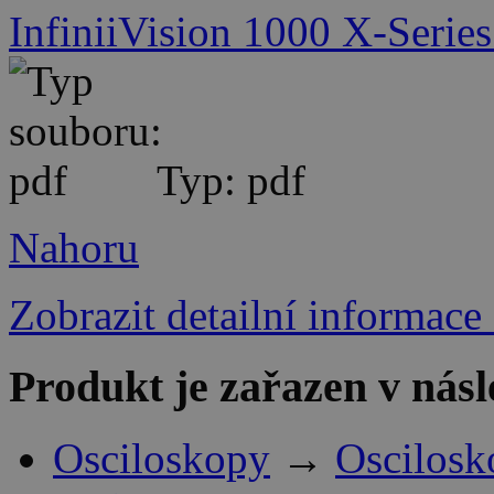
InfiniiVision 1000 X-Series
Typ: pdf
Nahoru
Zobrazit detailní informace
Produkt je zařazen v násl
Osciloskopy
→
Oscilosk