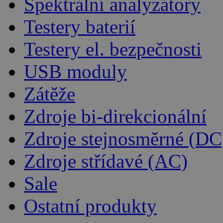
Spektrální analyzátory
Testery baterií
Testery el. bezpečnosti
USB moduly
Zátěže
Zdroje bi-direkcionální
Zdroje stejnosměrné (DC
Zdroje střídavé (AC)
Sale
Ostatní produkty