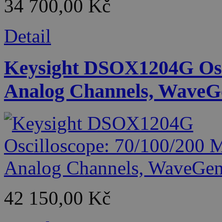
34 700,00 Kč
Detail
Keysight DSOX1204G Osci
Analog Channels, WaveG
42 150,00 Kč