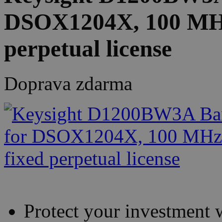
DSOX1204X, 100 MHz
perpetual license
Doprava zdarma
Protect your investment w