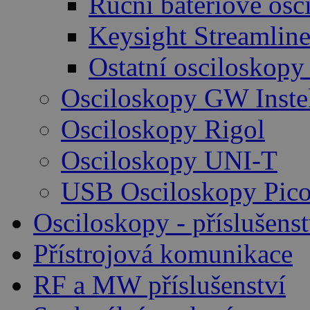
Ruční bateriové osc
Keysight Streamlin
Ostatní osciloskopy
Osciloskopy GW Inste
Osciloskopy Rigol
Osciloskopy UNI-T
USB Osciloskopy Pico
Osciloskopy - příslušenst
Přístrojová komunikace
RF a MW příslušenství