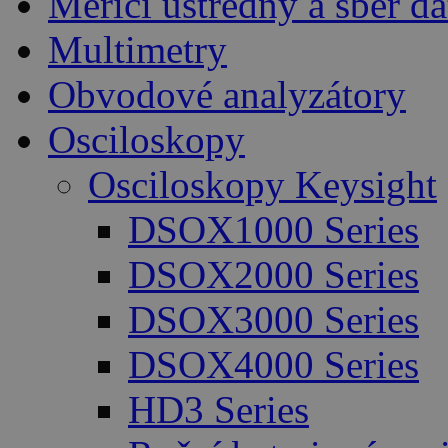
Měřicí ústředny a sběr da
Multimetry
Obvodové analyzátory
Osciloskopy
Osciloskopy Keysight
DSOX1000 Series
DSOX2000 Series
DSOX3000 Series
DSOX4000 Series
HD3 Series