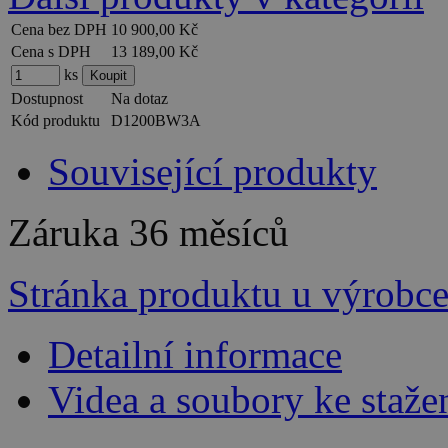
Cena bez DPH
10 900,00 Kč
Cena s DPH
13 189,00 Kč
ks
Dostupnost
Na dotaz
Kód produktu
D1200BW3A
Související produkty
Záruka
36 měsíců
Stránka produktu u výrobc
Detailní informace
Videa a soubory ke staže