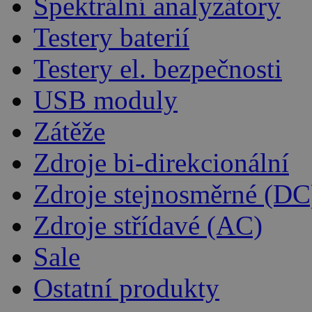
Spektrální analyzátory
Testery baterií
Testery el. bezpečnosti
USB moduly
Zátěže
Zdroje bi-direkcionální
Zdroje stejnosměrné (DC
Zdroje střídavé (AC)
Sale
Ostatní produkty