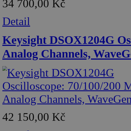
34 700,00 Kč
Detail
Keysight DSOX1204G Osci
Analog Channels, WaveG
42 150,00 Kč