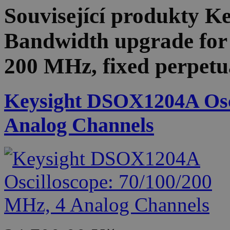
Související produkty
Ke
Bandwidth upgrade fo
200 MHz, fixed perpetua
Keysight DSOX1204A Osci
Analog Channels