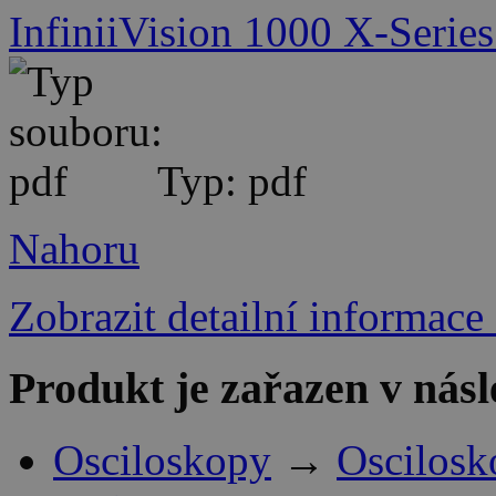
InfiniiVision 1000 X-Series
Typ: pdf
Nahoru
Zobrazit detailní informace
Produkt je zařazen v násl
Osciloskopy
→
Oscilosk