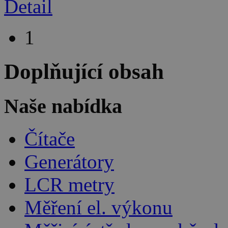
Detail
1
Doplňující obsah
Naše nabídka
Čítače
Generátory
LCR metry
Měření el. výkonu