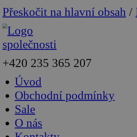
Přeskočit na hlavní obsah
/
+420
235 365 207
Úvod
Obchodní podmínky
Sale
O nás
Kontakty