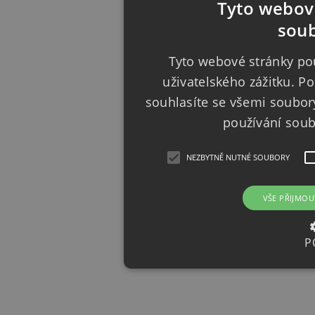
Tyto webové
soub
Tyto webové stránky pou
uživatelského zážitku. 
souhlasíte se všemi soubor
používání sou
NEZBYTNĚ NUTNÉ SOUBORY
VŠE PŘIJMOU
P