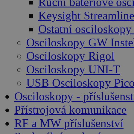
Ruční bateriové osc
Keysight Streamlin
Ostatní osciloskopy
Osciloskopy GW Inste
Osciloskopy Rigol
Osciloskopy UNI-T
USB Osciloskopy Pico
Osciloskopy - příslušenst
Přístrojová komunikace
RF a MW příslušenství