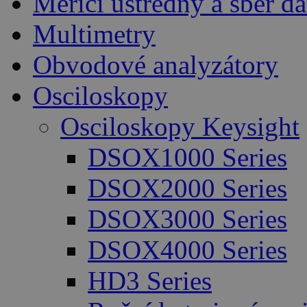
Měřicí ústředny a sběr da
Multimetry
Obvodové analyzátory
Osciloskopy
Osciloskopy Keysight
DSOX1000 Series
DSOX2000 Series
DSOX3000 Series
DSOX4000 Series
HD3 Series