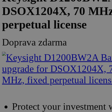
DSOX1204X, 70 MHz 
perpetual license
Doprava zdarma
Protect your investment w