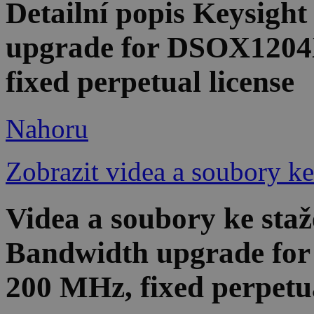
Detailní popis Keysig
upgrade for DSOX1204
fixed perpetual license
Nahoru
Zobrazit videa a soubory ke
Videa a soubory ke st
Bandwidth upgrade fo
200 MHz, fixed perpetua