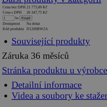
Cena bez DPH
21 775,00 Kč
Cena s DPH
26 347,75 Kč
ks
Dostupnost
Na dotaz
Kód produktu
D1200BW2A
Související produkty
Záruka
36 měsíců
Stránka produktu u výrobc
Detailní informace
Videa a soubory ke staže