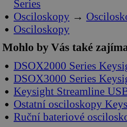
Series
Osciloskopy
→
Oscilosk
Osciloskopy
Mohlo by Vás také zajíma
DSOX2000 Series Keysi
DSOX3000 Series Keysi
Keysight Streamline USB
Ostatní osciloskopy Keys
Ruční bateriové oscilosk