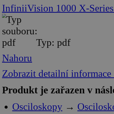
InfiniiVision 1000 X-Series
Typ: pdf
Nahoru
Zobrazit detailní informace
Produkt je zařazen v násl
Osciloskopy
→
Oscilosk