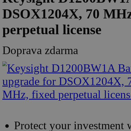
DSOX1204X, 70 MHz 
perpetual license
Doprava zdarma
Protect your investment w