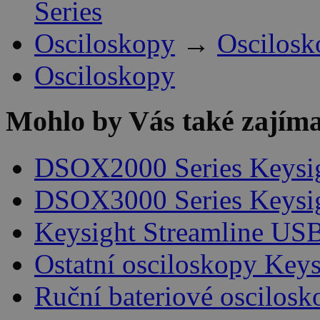
Series
Osciloskopy
→
Oscilosk
Osciloskopy
Mohlo by Vás také zajíma
DSOX2000 Series Keysi
DSOX3000 Series Keysi
Keysight Streamline USB
Ostatní osciloskopy Keys
Ruční bateriové oscilosk