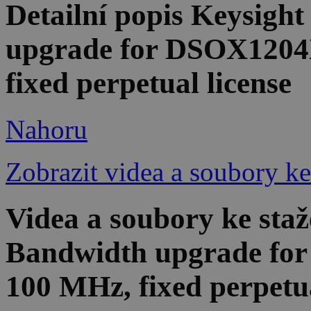
Detailní popis Keysig
upgrade for DSOX1204
fixed perpetual license
Nahoru
Zobrazit videa a soubory ke
Videa a soubory ke st
Bandwidth upgrade fo
100 MHz, fixed perpetua