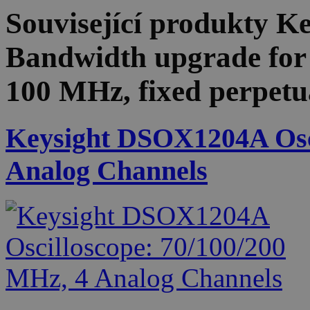
Související produkty
Ke
Bandwidth upgrade fo
100 MHz, fixed perpetua
Keysight DSOX1204A Osci
Analog Channels