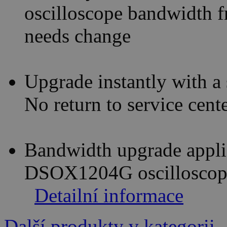
oscilloscope bandwidth 
needs change
Upgrade instantly with a
No return to service cent
Bandwidth upgrade appl
DSOX1204G oscilloscop
Detailní informace
Další produkty v kategorii