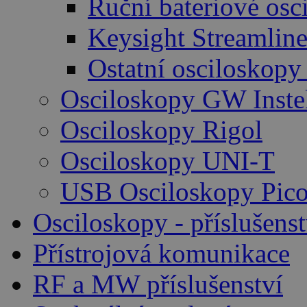
Ruční bateriové osc
Keysight Streamlin
Ostatní osciloskopy
Osciloskopy GW Inste
Osciloskopy Rigol
Osciloskopy UNI-T
USB Osciloskopy Pico
Osciloskopy - příslušenst
Přístrojová komunikace
RF a MW příslušenství