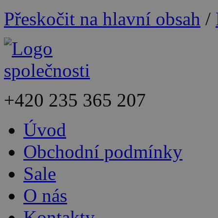
Přeskočit na hlavní obsah
/
+420
235 365 207
Úvod
Obchodní podmínky
Sale
O nás
Kontakty