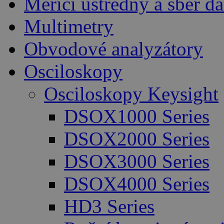
Měřicí ústředny a sběr da
Multimetry
Obvodové analyzátory
Osciloskopy
Osciloskopy Keysight
DSOX1000 Series
DSOX2000 Series
DSOX3000 Series
DSOX4000 Series
HD3 Series