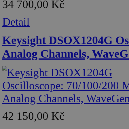
34 700,00 Kč
Detail
Keysight DSOX1204G Osci
Analog Channels, WaveG
42 150,00 Kč