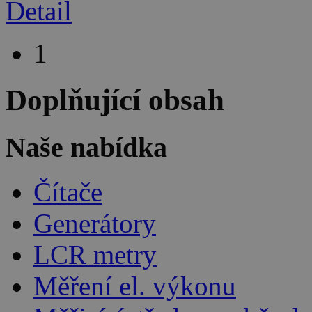
Detail
1
Doplňující obsah
Naše nabídka
Čítače
Generátory
LCR metry
Měření el. výkonu