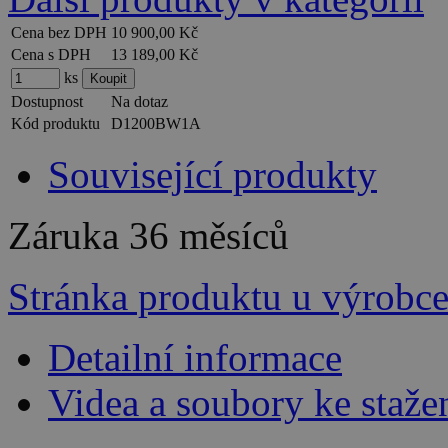
Cena bez DPH
10 900,00 Kč
Cena s DPH
13 189,00 Kč
ks
Dostupnost
Na dotaz
Kód produktu
D1200BW1A
Související produkty
Záruka
36 měsíců
Stránka produktu u výrobc
Detailní informace
Videa a soubory ke staže