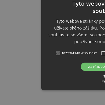
Tyto webové
soub
Tyto webové stránky pou
uživatelského zážitku. 
souhlasíte se všemi soubor
používání sou
NEZBYTNĚ NUTNÉ SOUBORY
VŠE PŘIJMOU
P