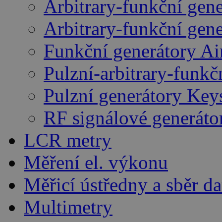
Arbitrary-funkční gen
Arbitrary-funkční gen
Funkční generátory A
Pulzní-arbitrary-funk
Pulzní generátory Key
RF signálové generáto
LCR metry
Měření el. výkonu
Měřicí ústředny a sběr da
Multimetry