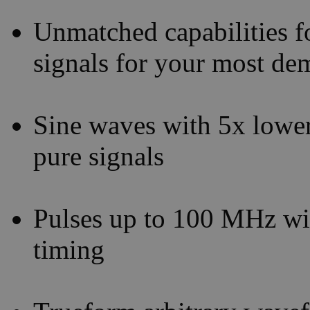
Unmatched capabilities fo
signals for your most d
Sine waves with 5x lower
pure signals
Pulses up to 100 MHz with
timing