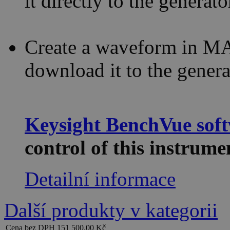
it directly to the generato
Create a waveform in MA
download it to the genera
Keysight BenchVue sof
control of this instru
Detailní informace
Další produkty v kategorii
Cena bez DPH
151 500,00 Kč