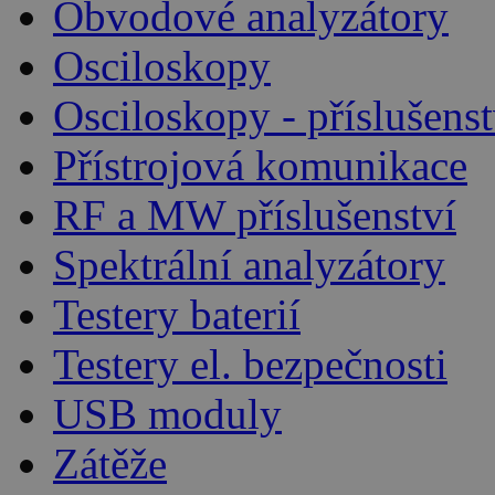
Obvodové analyzátory
Osciloskopy
Osciloskopy - příslušenst
Přístrojová komunikace
RF a MW příslušenství
Spektrální analyzátory
Testery baterií
Testery el. bezpečnosti
USB moduly
Zátěže