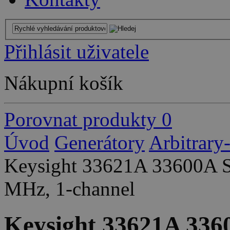
Přihlásit uživatele
Nákupní košík
Porovnat produkty
0
Úvod
Generátory
Arbitrary
Keysight 33621A 33600A Se
MHz, 1-channel
Keysight 33621A 336