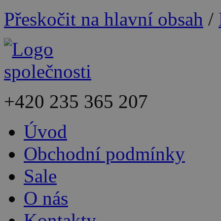
Přeskočit na hlavní obsah
/
+420
235 365 207
Úvod
Obchodní podmínky
Sale
O nás
Kontakty