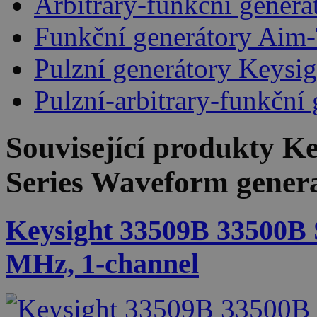
Arbitrary-funkční gener
Funkční generátory Aim
Pulzní generátory Keysig
Pulzní-arbitrary-funkční
Související produkty
Ke
Series Waveform genera
Keysight 33509B 33500B 
MHz, 1-channel