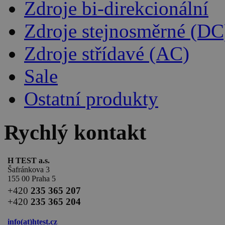
Zdroje bi-direkcionální
Zdroje stejnosměrné (DC
Zdroje střídavé (AC)
Sale
Ostatní produkty
Rychlý kontakt
H TEST a.s.
Šafránkova 3
155 00 Praha 5
+420
235 365 207
+420
235 365 204
info(at)
htest.cz