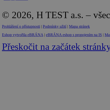
© 2026, H TEST a.s. – vše
Prohlášení o přístupnosti
|
Podmínky užití
|
Mapa stránek
Eshop vytvořila eBRÁNA
|
eBRÁNA eshop s propojením na IS
|
Mar
Přeskočit na začátek stránk