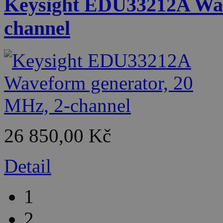
Keysight EDU33212A Wav
channel
26 850,00 Kč
Detail
1
2