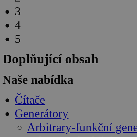
3
4
5
Doplňující obsah
Naše nabídka
Čítače
Generátory
Arbitrary-funkční gen