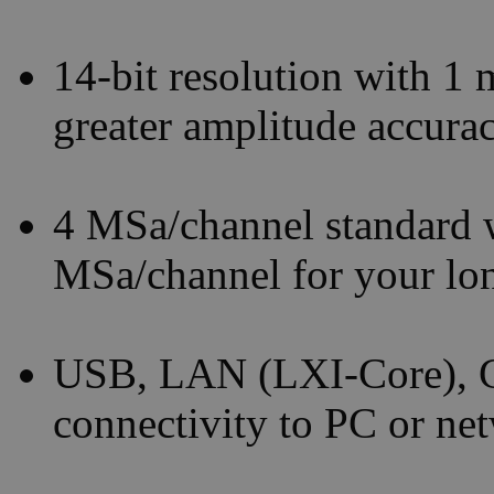
14-bit resolution with 1
greater amplitude accura
4 MSa/channel standard 
MSa/channel for your lo
USB, LAN (LXI-Core), GP
connectivity to PC or ne