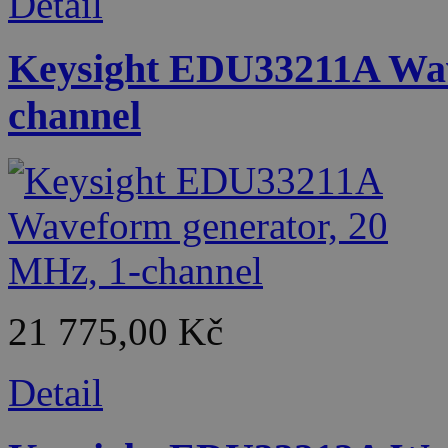
Detail
Keysight EDU33211A Wav
channel
21 775,00 Kč
Detail