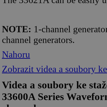
NOTE:
1-channel generator
channel generators.
Nahoru
Zobrazit videa a soubory ke
Videa a soubory ke sta
33600A Series Wavefor