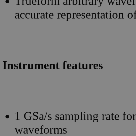
Trueform arbitrary wave
accurate representation o
Instrument features
1 GSa/s sampling rate for
waveforms