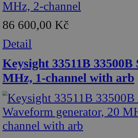
86 600,00 Kč
Detail
Keysight 33511B 33500B 
MHz, 1-channel with arb