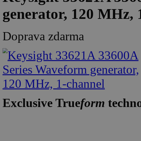
generator, 120 MHz, 
Doprava zdarma
Exclusive True
form
techn