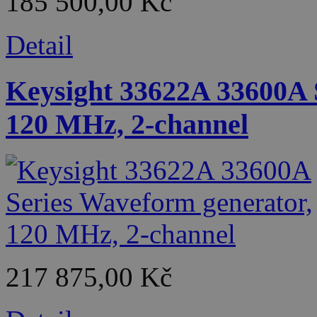
185 500,00 Kč
Detail
Keysight 33622A 33600A 
120 MHz, 2-channel
217 875,00 Kč