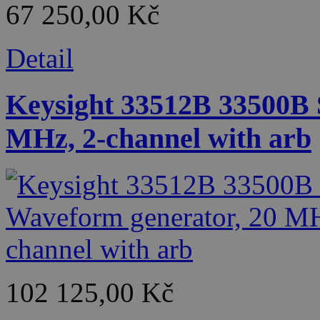
67 250,00 Kč
Detail
Keysight 33512B 33500B 
MHz, 2-channel with arb
102 125,00 Kč