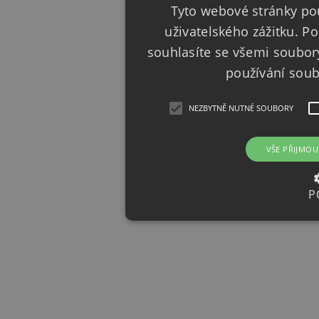
Tyto webové stránky pou
uživatelského zážitku. 
souhlasíte se všemi soubor
používání sou
NEZBYTNĚ NUTNÉ SOUBORY
VŠE PŘIJMOU
P