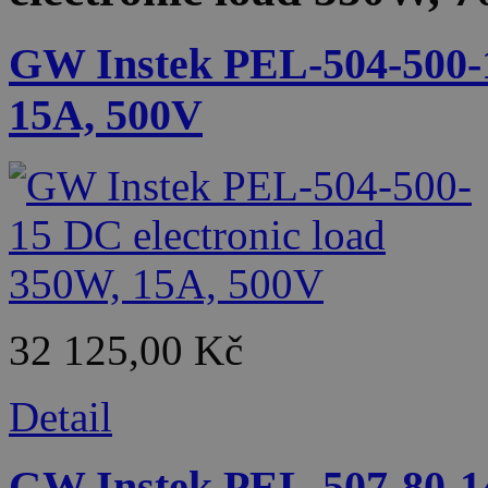
GW Instek PEL-504-500-1
15A, 500V
32 125,00 Kč
Detail
GW Instek PEL-507-80-14