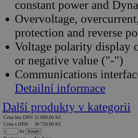
constant power and Dyn
Overvoltage, overcurrent
protection and reverse po
Voltage polarity display c
or negative value ("-")
Communications interfa
Detailní informace
Další produkty v kategorii
Cena bez DPH
32 000,00 Kč
Cena s DPH
38 720,00 Kč
ks