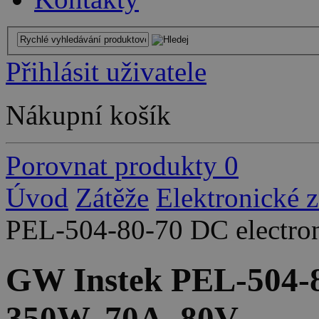
Přihlásit uživatele
Nákupní košík
Porovnat produkty
0
Úvod
Zátěže
Elektronické 
PEL-504-80-70 DC electro
GW Instek PEL-504-8
350W, 70A, 80V