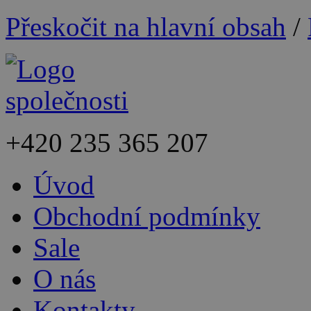
Přeskočit na hlavní obsah
/
+420
235 365 207
Úvod
Obchodní podmínky
Sale
O nás
Kontakty