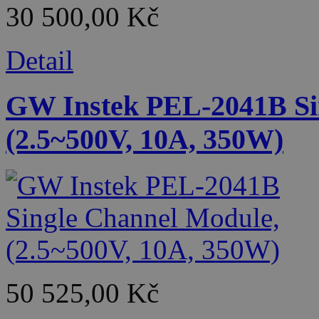
30 500,00 Kč
Detail
GW Instek PEL-2041B Si
(2.5~500V, 10A, 350W)
50 525,00 Kč