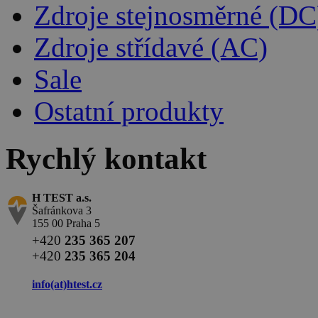
Zdroje stejnosměrné (DC
Zdroje střídavé (AC)
Sale
Ostatní produkty
Rychlý kontakt
H TEST a.s.
Šafránkova 3
155 00 Praha 5
+420
235 365 207
+420
235 365 204
info(at)
htest.cz