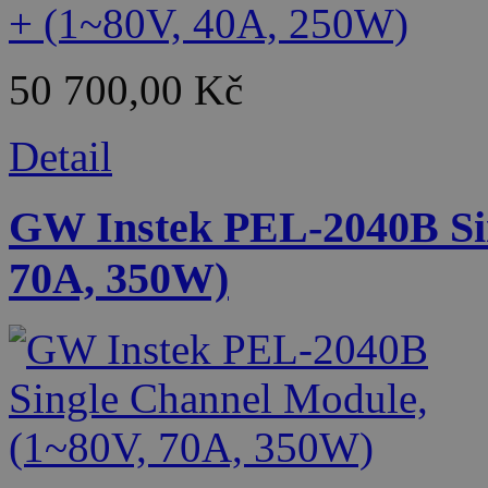
50 700,00 Kč
Detail
GW Instek PEL-2040B Sin
70A, 350W)