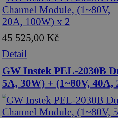
45 525,00 Kč
Detail
GW Instek PEL-2030B Du
5A, 30W) + (1~80V, 40A,