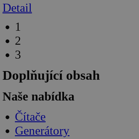
Detail
1
2
3
Doplňující obsah
Naše nabídka
Čítače
Generátory