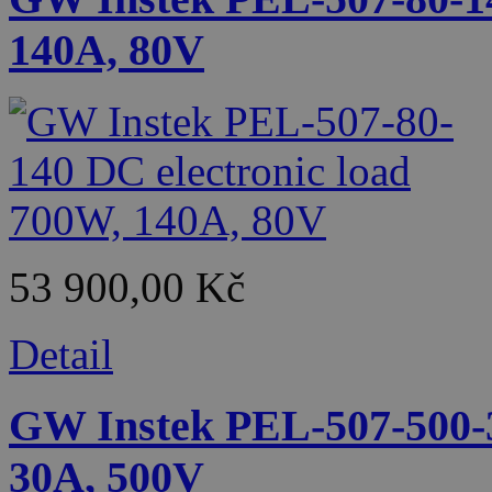
140A, 80V
53 900,00 Kč
Detail
GW Instek PEL-507-500-3
30A, 500V