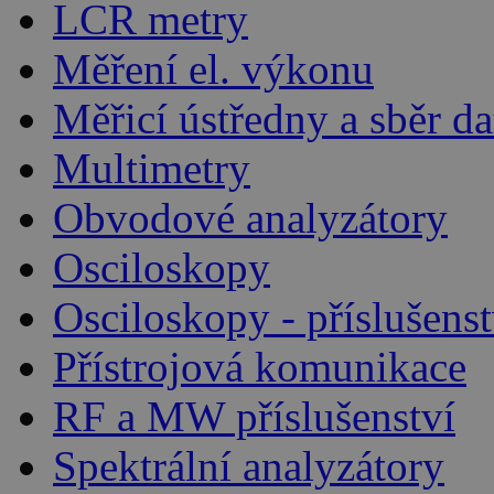
LCR metry
Měření el. výkonu
Měřicí ústředny a sběr da
Multimetry
Obvodové analyzátory
Osciloskopy
Osciloskopy - příslušenst
Přístrojová komunikace
RF a MW příslušenství
Spektrální analyzátory