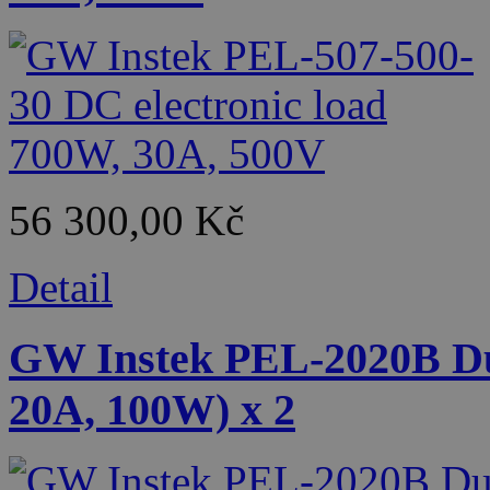
56 300,00 Kč
Detail
GW Instek PEL-2020B Du
20A, 100W) x 2