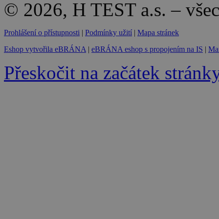
© 2026, H TEST a.s. – vše
Prohlášení o přístupnosti
|
Podmínky užití
|
Mapa stránek
Eshop vytvořila eBRÁNA
|
eBRÁNA eshop s propojením na IS
|
Mar
Přeskočit na začátek stránk