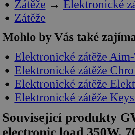
Zátěže
→
Elektronické z
Zátěže
Mohlo by Vás také zajíma
Elektronické zátěže Aim
Elektronické zátěže Chr
Elektronické zátěže Elek
Elektronické zátěže Keys
Související produkty
GW
electronic load 350W, 