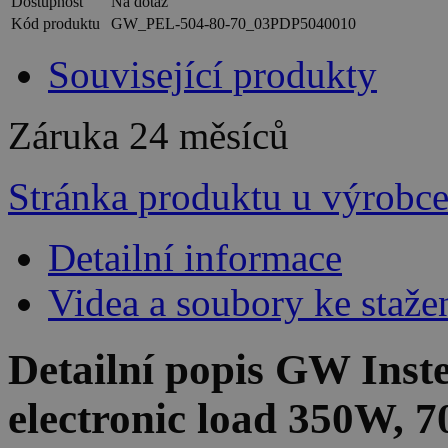
Dostupnost
Na dotaz
Kód produktu
GW_PEL-504-80-70_03PDP5040010
Související produkty
Záruka
24 měsíců
Stránka produktu u výrobc
Detailní informace
Videa a soubory ke staže
Detailní popis GW Ins
electronic load 350W, 