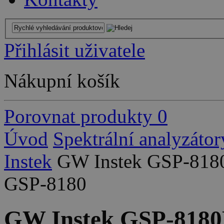
Přihlásit uživatele
Nákupní košík
Porovnat produkty
0
Úvod
Spektrální analyzátor
Instek
GW Instek GSP-8180E
GSP-8180
GW Instek GSP-8180E