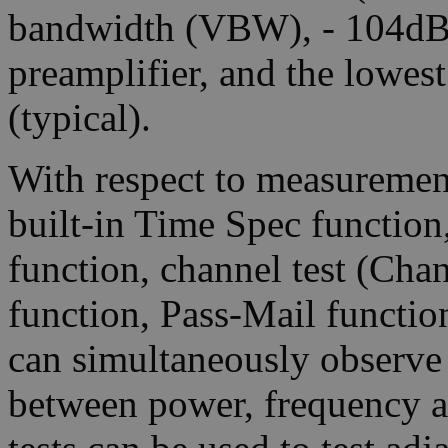
bandwidth (VBW), - 104dBc
preamplifier, and the lowes
(typical).
With respect to measuremen
built-in Time Spec functi
function, channel test (Ch
function, Pass-Mail functio
can simultaneously observe 
between power, frequenc