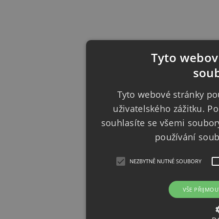
Tyto webové
soub
Tyto webové stránky pou
uživatelského zážitku. 
souhlasíte se všemi soubor
používání sou
NEZBYTNĚ NUTNÉ SOUBORY
VŠE PŘIJMOU