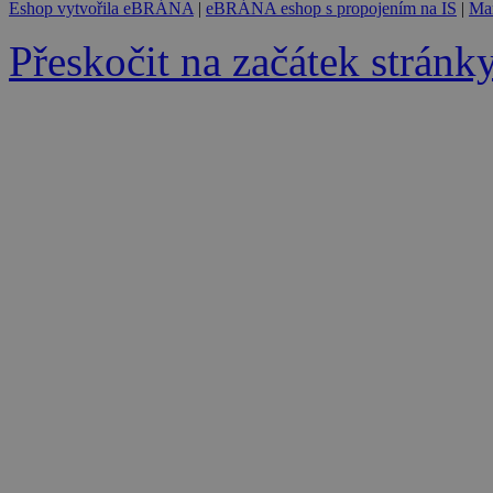
Eshop vytvořila eBRÁNA
|
eBRÁNA eshop s propojením na IS
|
Mar
Přeskočit na začátek stránk