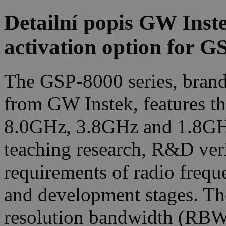
Detailní popis GW Ins
activation option for G
The GSP-8000 series, brand
from GW Instek, features t
8.0GHz, 3.8GHz and 1.8GHz.
teaching research, R&D verif
requirements of radio freq
and development stages. T
resolution bandwidth (RB