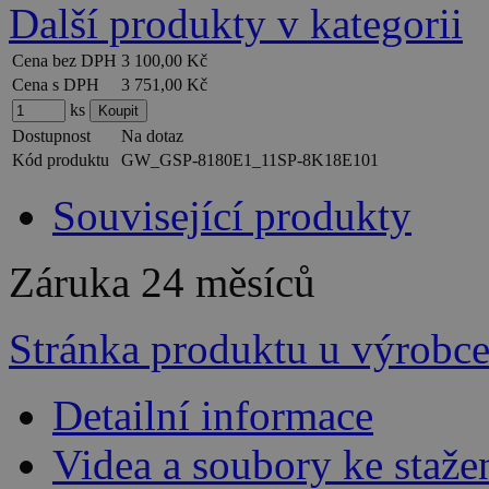
Další produkty v kategorii
Cena bez DPH
3 100,00 Kč
Cena s DPH
3 751,00 Kč
ks
Dostupnost
Na dotaz
Kód produktu
GW_GSP-8180E1_11SP-8K18E101
Související produkty
Záruka
24 měsíců
Stránka produktu u výrobc
Detailní informace
Videa a soubory ke staže