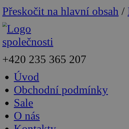
Přeskočit na hlavní obsah
/
+420
235 365 207
Úvod
Obchodní podmínky
Sale
O nás
Kontakty