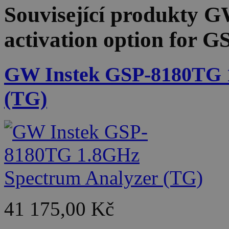
Související produkty
GW
activation option for G
GW Instek GSP-8180TG 
(TG)
41 175,00 Kč