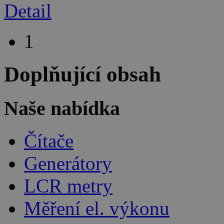
Detail
1
Doplňující obsah
Naše nabídka
Čítače
Generátory
LCR metry
Měření el. výkonu