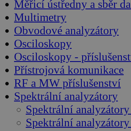
Měřicí ústředny a sběr da
Multimetry
Obvodové analyzátory
Osciloskopy
Osciloskopy - příslušenst
Přístrojová komunikace
RF a MW příslušenství
Spektrální analyzátory
Spektrální analyzátory
Spektrální analyzátor