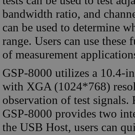
tests can be used to test ad
bandwidth ratio, and channe
can be used to determine whe
range. Users can use these 
of measurement application
GSP-8000 utilizes a 10.4-i
with XGA (1024*768) resolu
observation of test signals.
GSP-8000 provides two in
the USB Host, users can quic