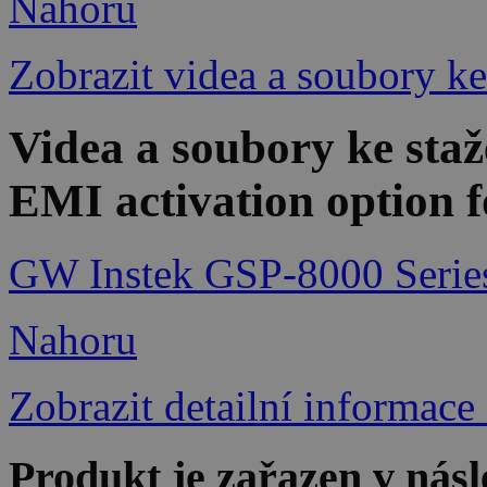
Nahoru
Zobrazit videa a soubory ke
Videa a soubory ke st
EMI activation option 
GW Instek GSP-8000 Series
Nahoru
Zobrazit detailní informace
Produkt je zařazen v násl