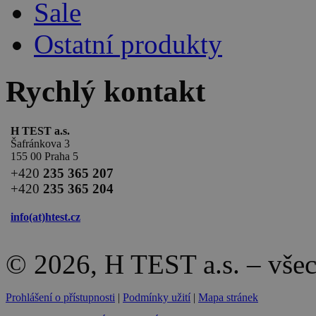
Sale
Ostatní produkty
Rychlý kontakt
H TEST a.s.
Šafránkova 3
155 00 Praha 5
+420
235 365 207
+420
235 365 204
info(at)
htest.cz
© 2026, H TEST a.s. – vše
Prohlášení o přístupnosti
|
Podmínky užití
|
Mapa stránek