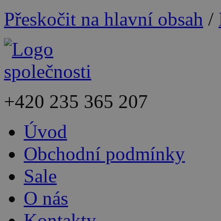
Přeskočit na hlavní obsah
/
+420
235 365 207
Úvod
Obchodní podmínky
Sale
O nás
Kontakty