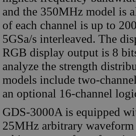
and the 350MHz model is a
of each channel is up to 20
5GSa/s interleaved. The di
RGB display output is 8 bits
analyze the strength distrib
models include two-channel
an optional 16-channel logi
GDS-3000A is equipped wit
25MHz arbitrary waveform g