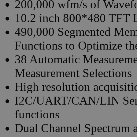
200,000 wfm/s of Wavef
10.2 inch 800*480 TFT 
490,000 Segmented Mem
Functions to Optimize th
38 Automatic Measuremen
Measurement Selections
High resolution acquisit
I2C/UART/CAN/LIN Seria
functions
Dual Channel Spectrum 