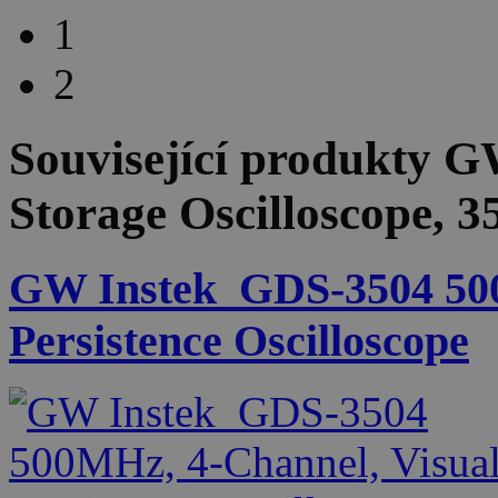
1
2
Související produkty
GW
Storage Oscilloscope, 
GW Instek_GDS-3504 500
Persistence Oscilloscope