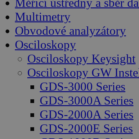
Měřicí ústředny a sběr da
Multimetry
Obvodové analyzátory
Osciloskopy
Osciloskopy Keysight
Osciloskopy GW Inste
GDS-3000 Series
GDS-3000A Series
GDS-2000A Series
GDS-2000E Series