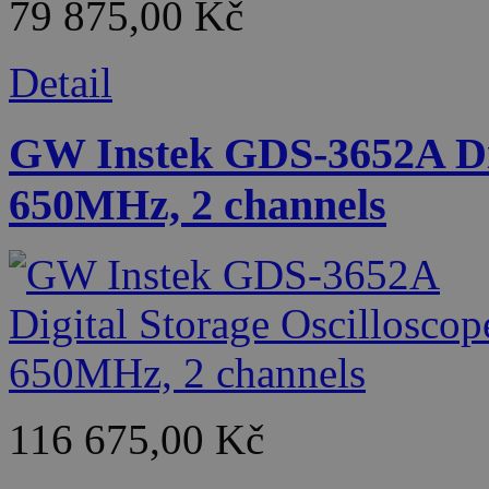
79 875,00 Kč
Detail
GW Instek GDS-3652A Digi
650MHz, 2 channels
116 675,00 Kč