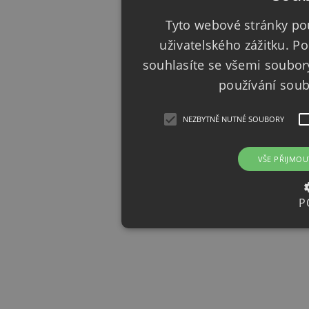
Tyto webové stránky pou
uživatelského zážitku. 
souhlasíte se všemi soubor
používání sou
NEZBYTNĚ NUTNÉ SOUBORY
VŠE PŘIJMOU
P