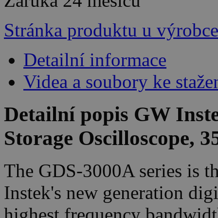
Záruka
24 měsíců
Stránka produktu u výrobc
Detailní informace
Videa a soubory ke staže
Detailní popis GW Inst
Storage Oscilloscope, 
The GDS-3000A series is th
Instek's new generation digi
highest frequency bandwidt