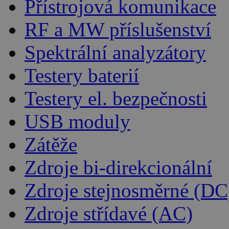
Přístrojová komunikace
RF a MW příslušenství
Spektrální analyzátory
Testery baterií
Testery el. bezpečnosti
USB moduly
Zátěže
Zdroje bi-direkcionální
Zdroje stejnosměrné (DC
Zdroje střídavé (AC)