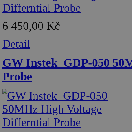
6 450,00 Kč
Detail
GW Instek_GDP-050 50MH
Probe