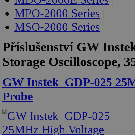
MPO-2000 Series
|
MSO-2000 Series
Příslušenství
GW Instek
Storage Oscilloscope, 
GW Instek_GDP-025 25MH
Probe