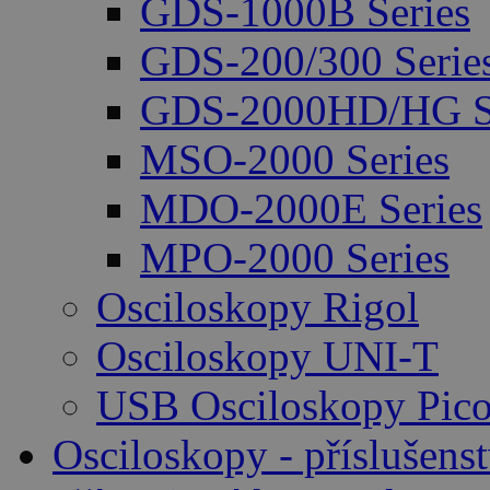
GDS-1000B Series
GDS-200/300 Serie
GDS-2000HD/HG Se
MSO-2000 Series
MDO-2000E Series
MPO-2000 Series
Osciloskopy Rigol
Osciloskopy UNI-T
USB Osciloskopy Pico
Osciloskopy - příslušenst