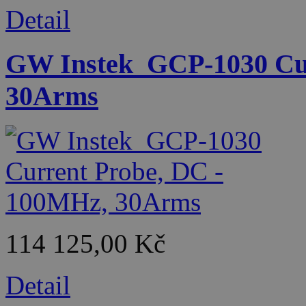
Detail
GW Instek_GCP-1030 Cur
30Arms
114 125,00 Kč
Detail