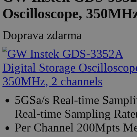
Oscilloscope, 350MHz
Doprava zdarma
5GSa/s Real-time Samplin
Real-time Sampling Rate(
Per Channel 200Mpts M