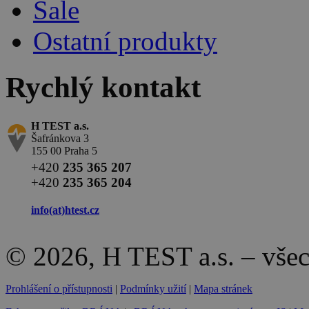
Sale
Ostatní produkty
Rychlý kontakt
H TEST a.s.
Šafránkova 3
155 00 Praha 5
+420
235 365 207
+420
235 365 204
info(at)
htest.cz
© 2026, H TEST a.s. – vše
Prohlášení o přístupnosti
|
Podmínky užití
|
Mapa stránek