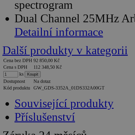
spectrogram
Dual Channel 25MHz Arb
Detailní informace
Další produkty v kategorii
Cena bez DPH
92 850,00 Kč
Cena s DPH
112 348,50 Kč
ks
Dostupnost
Na dotaz
Kód produktu
GW_GDS-3352A_01DS332A00GT
Související produkty
Příslušenství