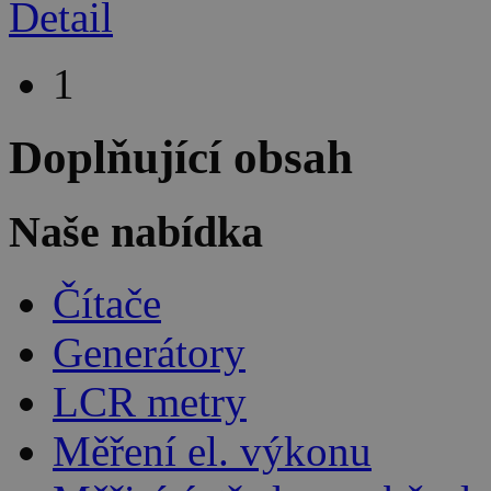
Detail
1
Doplňující obsah
Naše nabídka
Čítače
Generátory
LCR metry
Měření el. výkonu