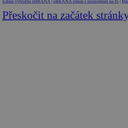
Eshop vytvořila eBRÁNA
|
eBRÁNA eshop s propojením na IS
|
Mar
Přeskočit na začátek stránk