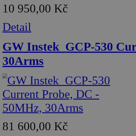
10 950,00 Kč
Detail
GW Instek_GCP-530 Curr
30Arms
81 600,00 Kč