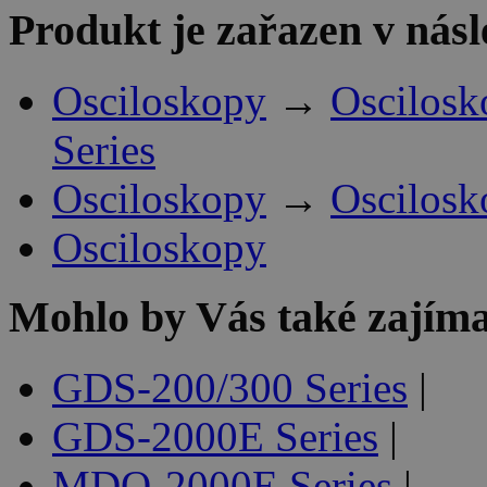
Produkt je zařazen v násl
Osciloskopy
→
Oscilosk
Series
Osciloskopy
→
Oscilosk
Osciloskopy
Mohlo by Vás také zajíma
GDS-200/300 Series
|
GDS-2000E Series
|
MDO-2000E Series
|