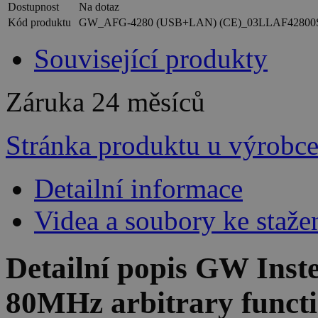
Dostupnost
Na dotaz
Kód produktu
GW_AFG-4280 (USB+LAN) (CE)_03LLAF42800
Související produkty
Záruka
24 měsíců
Stránka produktu u výrobc
Detailní informace
Videa a soubory ke staže
Detailní popis GW Ins
80MHz arbitrary functi