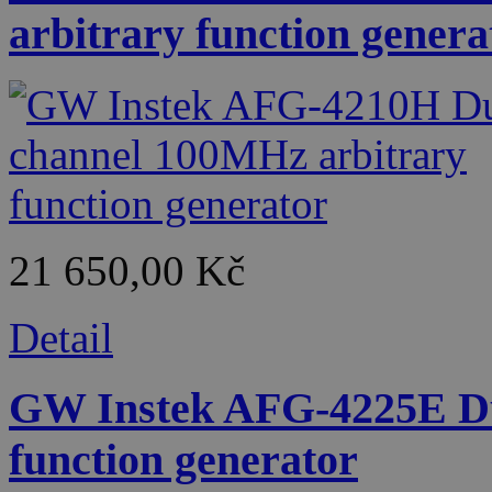
arbitrary function genera
21 650,00 Kč
Detail
GW Instek AFG-4225E Du
function generator