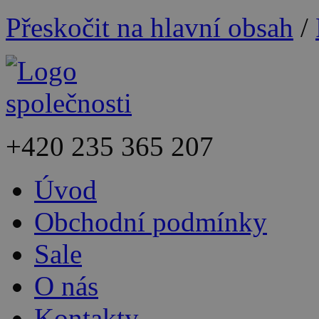
Přeskočit na hlavní obsah
/
+420
235 365 207
Úvod
Obchodní podmínky
Sale
O nás
Kontakty