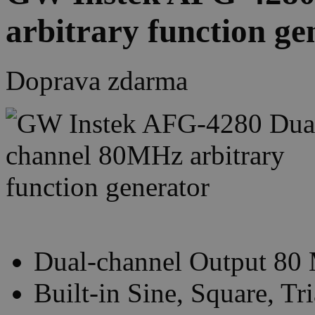
arbitrary function ge
Doprava zdarma
Dual-channel Output 80
Built-in Sine, Square, Tr