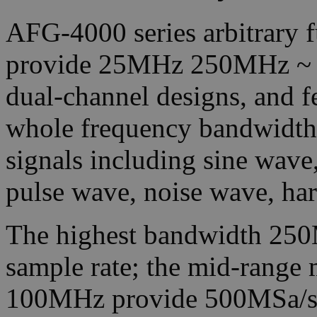
AFG-4000 series arbitrary f
provide 25MHz 250MHz ~ b
dual-channel designs, and f
whole frequency bandwidth. 
signals including sine wave
pulse wave, noise wave, ha
The highest bandwidth 25
sample rate; the mid-rang
100MHz provide 500MSa/s 