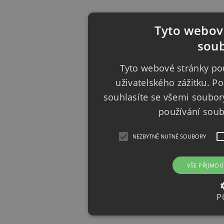
Tyto webové
soub
Tyto webové stránky pou
uživatelského zážitku. 
souhlasíte se všemi soubor
používání sou
NEZBYTNĚ NUTNÉ SOUBORY
VŠE PŘIJMOU
P