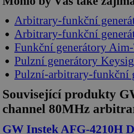
Mohlo by Vás také zajíma
Arbitrary-funkční generá
Arbitrary-funkční gener
Funkční generátory Aim
Pulzní generátory Keysig
Pulzní-arbitrary-funkční
Související produkty
GW
channel 80MHz arbitrar
GW Instek AFG-4210H D