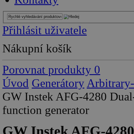
Přihlásit uživatele
Nákupní košík
Porovnat produkty
0
Úvod
Generátory
Arbitrary
GW Instek AFG-4280 Dual-
function generator
GW Instek AFG-4280