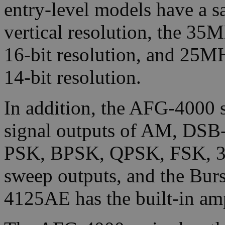
entry-level models have a s
vertical resolution, the 3
16-bit resolution, and 25M
14-bit resolution.
In addition, the AFG-4000 s
signal outputs of AM, D
PSK, BPSK, QPSK, FSK, 3
sweep outputs, and the Bur
4125AE has the built-in amp