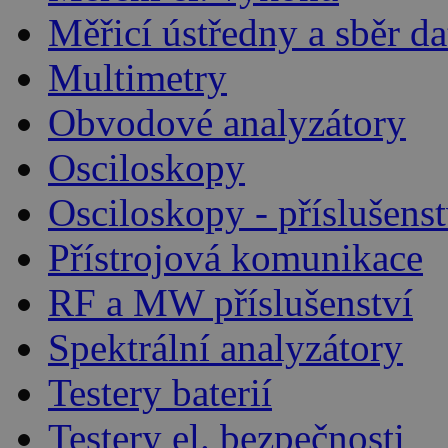
Měřicí ústředny a sběr da
Multimetry
Obvodové analyzátory
Osciloskopy
Osciloskopy - příslušenst
Přístrojová komunikace
RF a MW příslušenství
Spektrální analyzátory
Testery baterií
Testery el. bezpečnosti