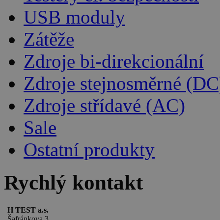
USB moduly
Zátěže
Zdroje bi-direkcionální
Zdroje stejnosměrné (DC
Zdroje střídavé (AC)
Sale
Ostatní produkty
Rychlý kontakt
H TEST a.s.
Šafránkova 3