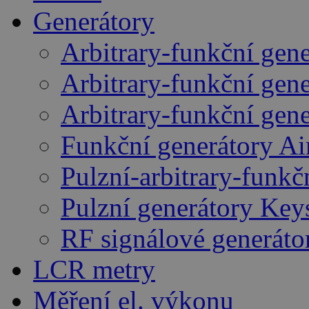
Generátory
Arbitrary-funkční gen
Arbitrary-funkční gen
Arbitrary-funkční gen
Funkční generátory A
Pulzní-arbitrary-funk
Pulzní generátory Key
RF signálové generáto
LCR metry
Měření el. výkonu