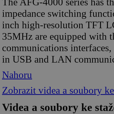
The AFG-4000 series has th
impedance switching functio
inch high-resolution TFT 
35MHz are equipped with th
communications interfaces,
in USB and LAN communicat
Nahoru
Zobrazit videa a soubory ke
Videa a soubory ke st