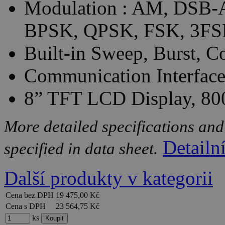
Modulation : AM, DSB
BPSK, QPSK, FSK, 3FS
Built-in Sweep, Burst, C
Communication Interfac
8” TFT LCD Display, 800
More detailed specifications and
Detailn
specified in data sheet.
Další produkty v kategorii
Cena bez DPH
19 475,00 Kč
Cena s DPH
23 564,75 Kč
ks