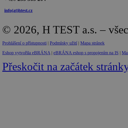
info(at)
htest.cz
© 2026, H TEST a.s. – vše
Prohlášení o přístupnosti
|
Podmínky užití
|
Mapa stránek
Eshop vytvořila eBRÁNA
|
eBRÁNA eshop s propojením na IS
|
Mar
Přeskočit na začátek stránk