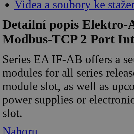
Videa a soubory ke staže
Detailní popis Elektr
Modbus-TCP 2 Port Int
Series EA IF-AB offers a set
modules for all series relea
module slot, as well as up
power supplies or electronic
slot.
Nahoru