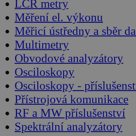
LCR metry
Měření el. výkonu
Měřicí ústředny a sběr da
Multimetry
Obvodové analyzátory
Osciloskopy
Osciloskopy - příslušenst
Přístrojová komunikace
RF a MW příslušenství
Spektrální analyzátory