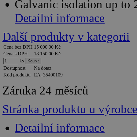
Galvanic isolation up to
Detailní informace
Další produkty v kategorii
Cena bez DPH
15 000,00 Kč
Cena s DPH
18 150,00 Kč
ks
Dostupnost
Na dotaz
Kód produktu
EA_35400109
Záruka
24 měsíců
Stránka produktu u výrobc
Detailní informace