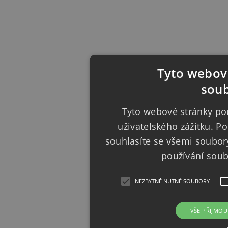
Tyto webové
soub
Tyto webové stránky pou
uživatelského zážitku. 
souhlasíte se všemi soubor
používání sou
NEZBYTNĚ NUTNÉ SOUBORY
VŠE PŘIJMOU