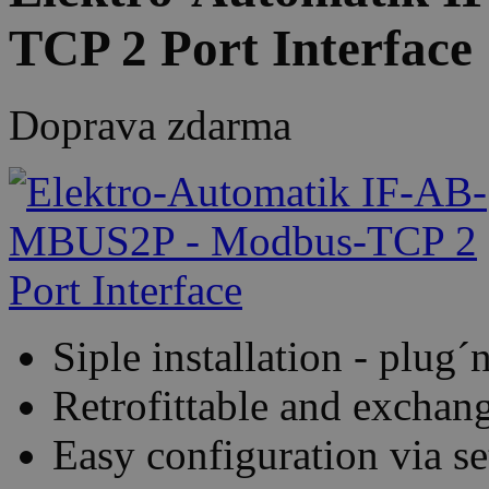
TCP 2 Port Interface
Doprava zdarma
Siple installation - plug´
Retrofittable and exchang
Easy configuration via s