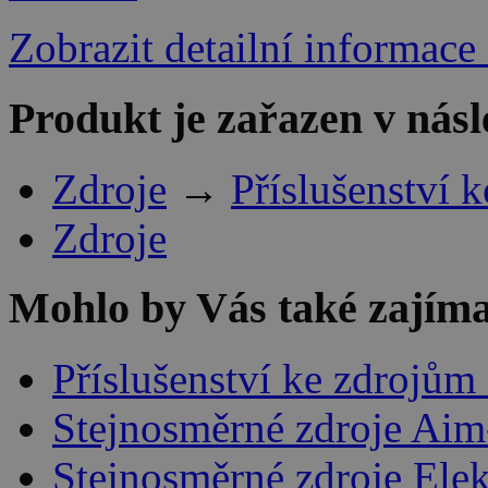
Zobrazit detailní informace
Produkt je zařazen v násl
Zdroje
→
Příslušenství 
Zdroje
Mohlo by Vás také zajíma
Příslušenství ke zdrojů
Stejnosměrné zdroje Aim
Stejnosměrné zdroje Ele