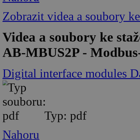
Zobrazit videa a soubory ke
Videa a soubory ke sta
AB-MBUS2P - Modbus-T
Digital interface modules D
Typ: pdf
Nahoru