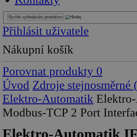
Přihlásit uživatele
Nákupní košík
Porovnat produkty
0
Úvod
Zdroje stejnosměrné
Elektro-Automatik
Elektro
Modbus-TCP 2 Port Interfa
Elektro-Automatik 