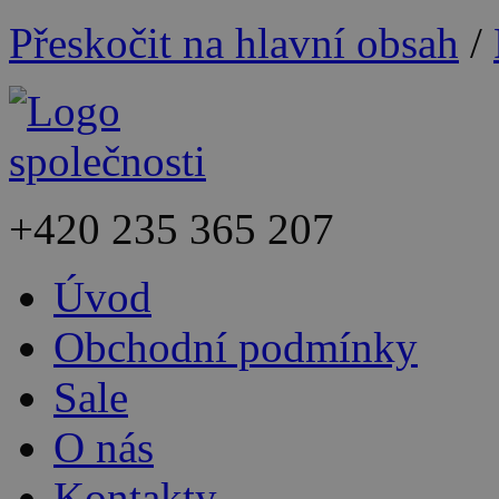
Přeskočit na hlavní obsah
/
+420
235 365 207
Úvod
Obchodní podmínky
Sale
O nás
Kontakty