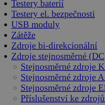
Testery baterií
Testery el. bezpečnosti
USB moduly
Zátěže
Zdroje bi-direkcionální
Zdroje stejnosměrné (DC
Stejnosměrné zdroje K
Stejnosměrné zdroje 
Stejnosměrné zdroje E
Příslušenství ke zdro