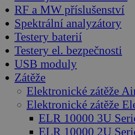
RF a MW příslušenství
Spektrální analyzátory
Testery baterií
Testery el. bezpečnosti
USB moduly
Zátěže
Elektronické zátěže A
Elektronické zátěže E
ELR 10000 3U Seri
ELR 10000 2U Seri