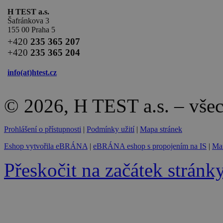
H TEST a.s.
Šafránkova 3
155 00 Praha 5
+420
235 365 207
+420
235 365 204
info(at)
htest.cz
© 2026, H TEST a.s. – vše
Prohlášení o přístupnosti
|
Podmínky užití
|
Mapa stránek
Eshop vytvořila eBRÁNA
|
eBRÁNA eshop s propojením na IS
|
Mar
Přeskočit na začátek stránk