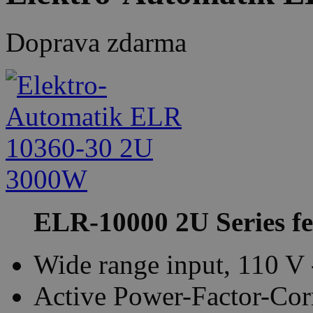
Doprava zdarma
ELR-10000 2U Series fe
Wide range input, 110 V
Active Power-Factor-Corr