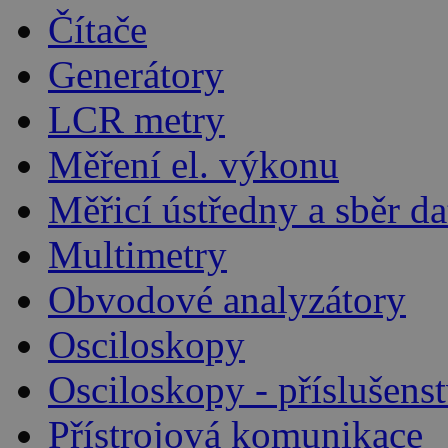
Čítače
Generátory
LCR metry
Měření el. výkonu
Měřicí ústředny a sběr da
Multimetry
Obvodové analyzátory
Osciloskopy
Osciloskopy - příslušenst
Přístrojová komunikace