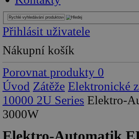
Přihlásit uživatele
Nákupní košík
Porovnat produkty
0
Úvod
Zátěže
Elektronické 
10000 2U Series
Elektro-A
3000W
Elektro-Automatik 