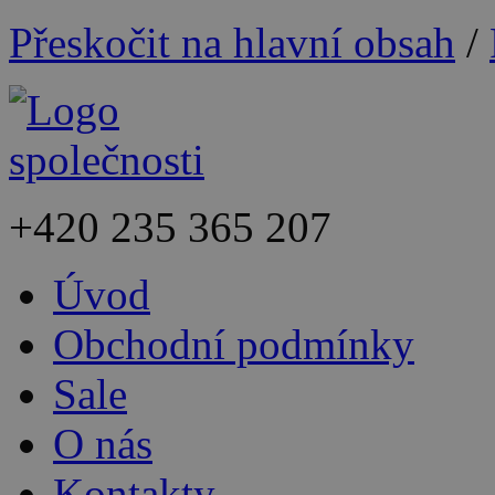
Přeskočit na hlavní obsah
/
+420
235 365 207
Úvod
Obchodní podmínky
Sale
O nás
Kontakty