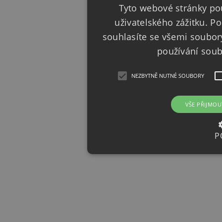
Tyto webové stránky pou
uživatelského zážitku. 
souhlasíte se všemi soubor
používání sou
NEZBYTNĚ NUTNÉ SOUBORY
VŠE PŘIJMOU
P