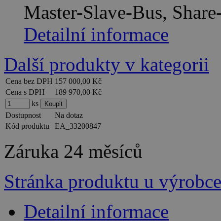
Master-Slave-Bus, Share
Detailní informace
Další produkty v kategorii
Cena bez DPH
157 000,00 Kč
Cena s DPH
189 970,00 Kč
ks
Dostupnost
Na dotaz
Kód produktu
EA_33200847
Záruka
24 měsíců
Stránka produktu u výrobc
Detailní informace