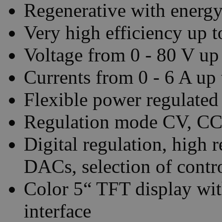
Regenerative with energy
Very high efficiency up 
Voltage from 0 - 80 V up
Currents from 0 - 6 A up 
Flexible power regulated
Regulation mode CV, CC,
Digital regulation, high
DACs, selection of contr
Color 5“ TFT display with
interface