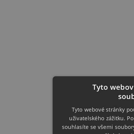
Tyto webové
soub
Tyto webové stránky pou
uživatelského zážitku. 
souhlasíte se všemi soubor