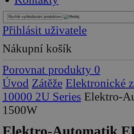
Přihlásit uživatele
Nákupní košík
Porovnat produkty
0
Úvod
Zátěže
Elektronické 
10000 2U Series
Elektro-A
1500W
Elektro-Automatik 