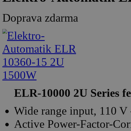
Doprava zdarma
ELR-10000 2U Series fe
Wide range input, 110 V
Active Power-Factor-Corr