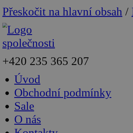
Přeskočit na hlavní obsah
/
+420
235 365 207
Úvod
Obchodní podmínky
Sale
O nás
Kontakty