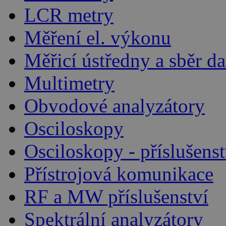
LCR metry
Měření el. výkonu
Měřicí ústředny a sběr da
Multimetry
Obvodové analyzátory
Osciloskopy
Osciloskopy - příslušenst
Přístrojová komunikace
RF a MW příslušenství
Spektrální analyzátory