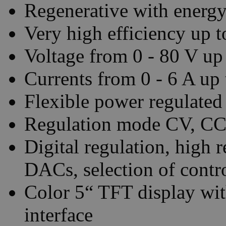
Regenerative with energy
Very high efficiency up 
Voltage from 0 - 80 V up
Currents from 0 - 6 A up 
Flexible power regulated
Regulation mode CV, CC,
Digital regulation, high
DACs, selection of contr
Color 5“ TFT display with
interface