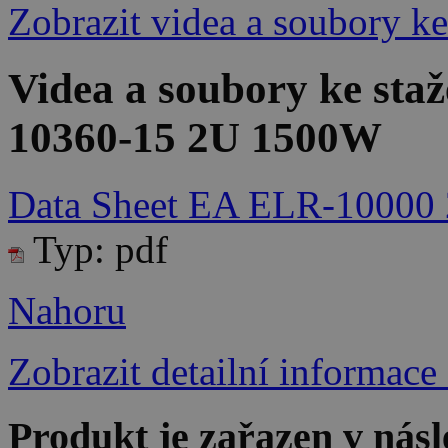
Zobrazit videa a soubory ke
Videa a soubory ke sta
10360-15 2U 1500W
Data Sheet EA ELR-10000
Typ: pdf
Nahoru
Zobrazit detailní informace
Produkt je zařazen v násl