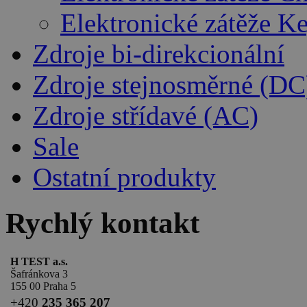
Elektronické zátěže K
Zdroje bi-direkcionální
Zdroje stejnosměrné (DC
Zdroje střídavé (AC)
Sale
Ostatní produkty
Rychlý kontakt
H TEST a.s.
Šafránkova 3
155 00 Praha 5
+420
235 365 207