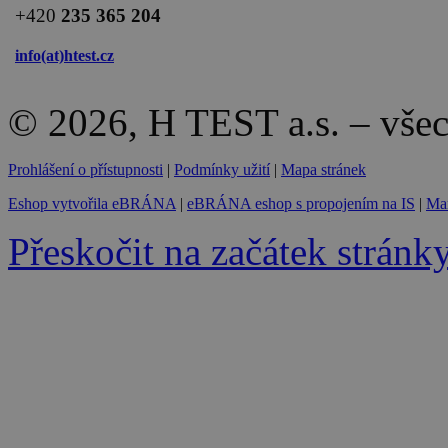
+420
235 365 204
info(at)
htest.cz
© 2026, H TEST a.s. – vše
Prohlášení o přístupnosti
|
Podmínky užití
|
Mapa stránek
Eshop vytvořila eBRÁNA
|
eBRÁNA eshop s propojením na IS
|
Mar
Přeskočit na začátek stránk