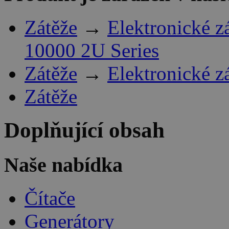
Zátěže
→
Elektronické z
10000 2U Series
Zátěže
→
Elektronické z
Zátěže
Doplňující obsah
Naše nabídka
Čítače
Generátory