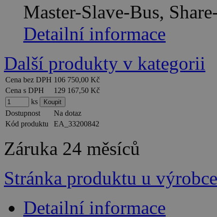
Master-Slave-Bus, Share
Detailní informace
Další produkty v kategorii
Cena bez DPH
106 750,00 Kč
Cena s DPH
129 167,50 Kč
ks
Dostupnost
Na dotaz
Kód produktu
EA_33200842
Záruka
24 měsíců
Stránka produktu u výrobc
Detailní informace