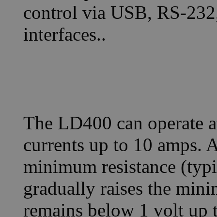
control via USB, RS-232
interfaces..
The LD400 can operate a
currents up to 10 amps. A
minimum resistance (typi
gradually raises the mini
remains below 1 volt up 