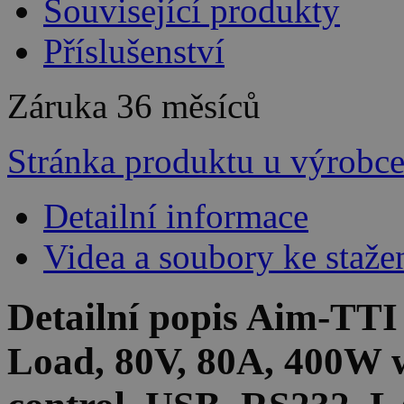
Související produkty
Příslušenství
Záruka
36 měsíců
Stránka produktu u výrobc
Detailní informace
Videa a soubory ke staže
Detailní popis Aim-TT
Load, 80V, 80A, 400W w