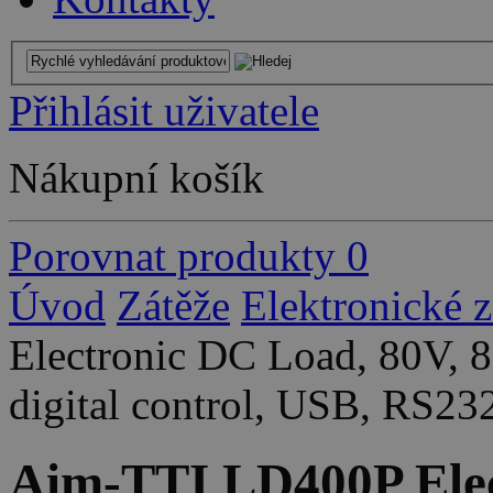
Přihlásit uživatele
Nákupní košík
Porovnat produkty
0
Úvod
Zátěže
Elektronické 
Electronic DC Load, 80V, 
digital control, USB, RS2
Aim-TTI LD400P Elec