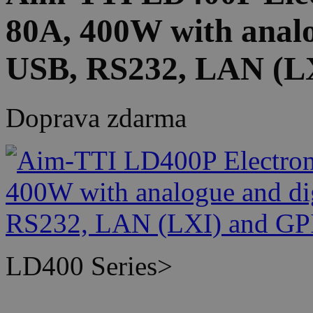
80A, 400W with analog
USB, RS232, LAN (L
Doprava zdarma
LD400 Series>