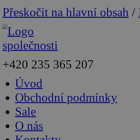
Přeskočit na hlavní obsah
/
+420
235 365 207
Úvod
Obchodní podmínky
Sale
O nás
Kontakty