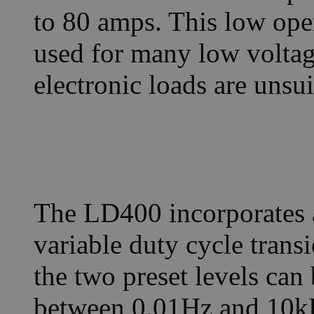
to 80 amps. This low oper
used for many low voltag
electronic loads are unsui
The LD400 incorporates a
variable duty cycle trans
the two preset levels ca
between 0.01Hz and 10kH