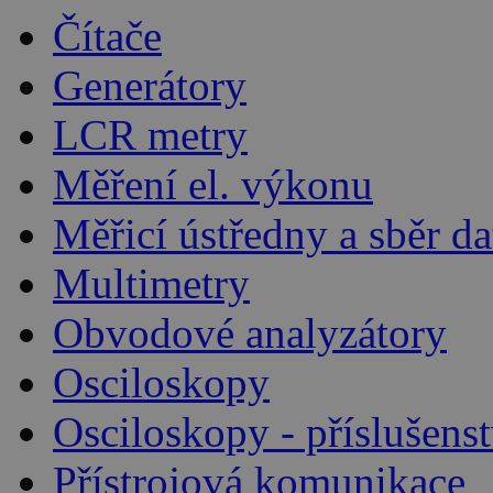
Čítače
Generátory
LCR metry
Měření el. výkonu
Měřicí ústředny a sběr da
Multimetry
Obvodové analyzátory
Osciloskopy
Osciloskopy - příslušenst
Přístrojová komunikace