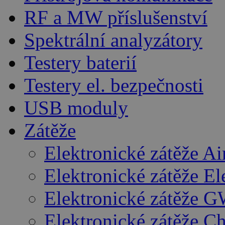
RF a MW příslušenství
Spektrální analyzátory
Testery baterií
Testery el. bezpečnosti
USB moduly
Zátěže
Elektronické zátěže A
Elektronické zátěže E
Elektronické zátěže G
Elektronické zátěže C