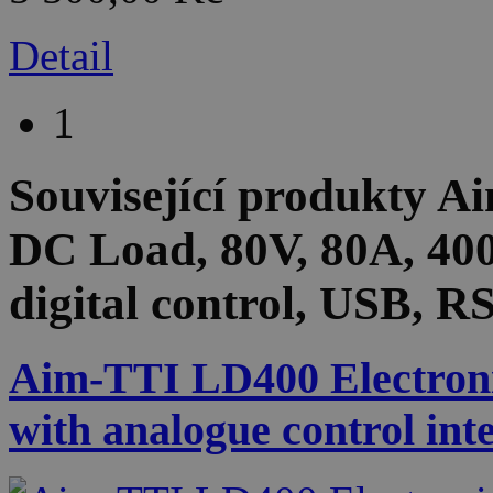
Detail
1
Související produkty
Ai
DC Load, 80V, 80A, 40
digital control, USB, 
Aim-TTI LD400 Electron
with analogue control int