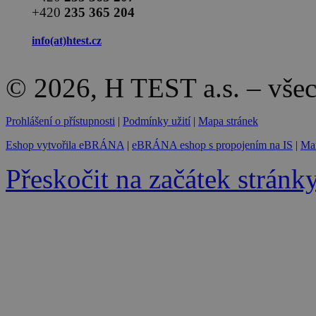
+420
235 365 204
info(at)
htest.cz
© 2026, H TEST a.s. – vše
Prohlášení o přístupnosti
|
Podmínky užití
|
Mapa stránek
Eshop vytvořila eBRÁNA
|
eBRÁNA eshop s propojením na IS
|
Mar
Přeskočit na začátek stránk