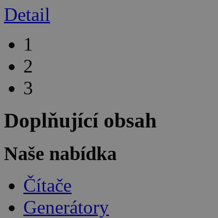
Detail
1
2
3
Doplňující obsah
Naše nabídka
Čítače
Generátory