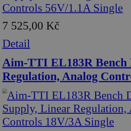
7 525,00 Kč
Detail
Aim-TTI EL183R Bench D
Regulation, Analog Contr