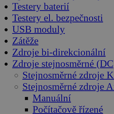
Testery baterií
Testery el. bezpečnosti
USB moduly
Zátěže
Zdroje bi-direkcionální
Zdroje stejnosměrné (DC
Stejnosměrné zdroje K
Stejnosměrné zdroje 
Manuální
Počítačově řízené