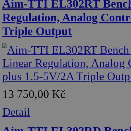
Aim-TTI EL302RT Bench 
Regulation, Analog Contr
Triple Output
13 750,00 Kč
Detail
Aim-TTI EL302RD Bench