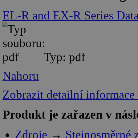
EL-R and EX-R Series Data
Typ: pdf
Nahoru
Zobrazit detailní informace
Produkt je zařazen v násl
Zdroje
→
Stejnosměrné 