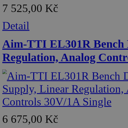
7 525,00 Kč
Detail
Aim-TTI EL301R Bench D
Regulation, Analog Contr
6 675,00 Kč