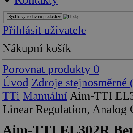
Přihlásit uživatele
Nákupní košík
Porovnat produkty
0
Úvod
Zdroje stejnosměrné
TTi
Manuální
Aim-TTI EL3
Linear Regulation, Analog 
Aim-TTI EL302R Ben