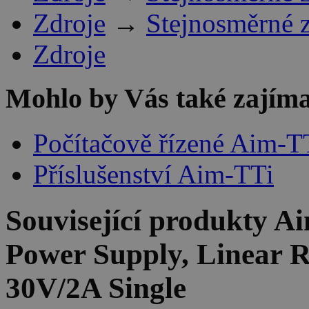
Zdroje
→
Stejnosměrné 
Zdroje
Mohlo by Vás také zajíma
Počítačově řízené Aim-T
Příslušenství Aim-TTi
Související produkty
Ai
Power Supply, Linear R
30V/2A Single