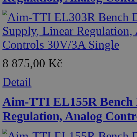
8 875,00 Kč
Detail
Aim-TTI EL155R Bench D
Regulation, Analog Contr