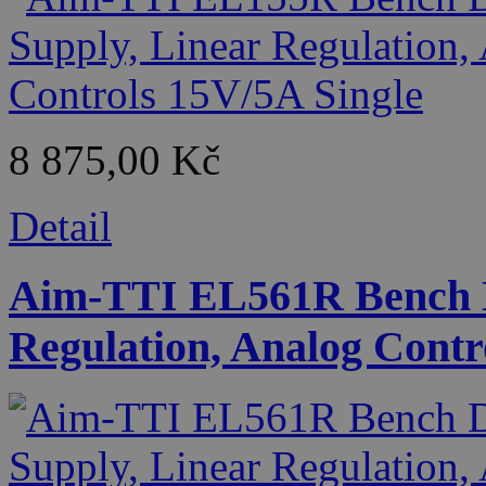
8 875,00 Kč
Detail
Aim-TTI EL561R Bench D
Regulation, Analog Contr