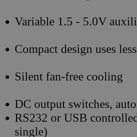
Variable 1.5 - 5.0V auxi
Compact design uses less
Silent fan-free cooling
DC output switches, auto
RS232 or USB controlled
single)