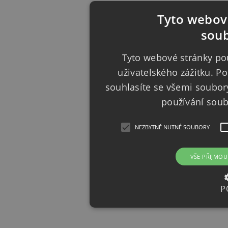
Tyto webové
soub
Tyto webové stránky pou
uživatelského zážitku. 
souhlasíte se všemi soubor
používání sou
NEZBYTNĚ NUTNÉ SOUBORY
VŠE PŘIJMOU
P