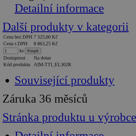
Detailní informace
Další produkty v kategorii
Cena bez DPH
7 325,00 Kč
Cena s DPH
8 863,25 Kč
ks
Dostupnost
Na dotaz
Kód produktu
AIM-TTI_EL302R
Související produkty
Záruka
36 měsíců
Stránka produktu u výrobc
Detailní informace