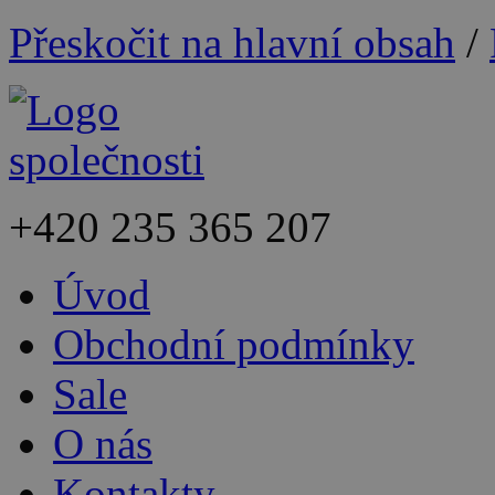
Přeskočit na hlavní obsah
/
+420
235 365 207
Úvod
Obchodní podmínky
Sale
O nás
Kontakty