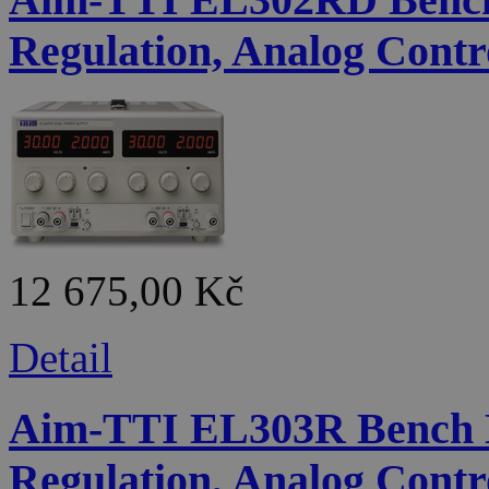
Regulation, Analog Contr
12 675,00 Kč
Detail
Aim-TTI EL303R Bench D
Regulation, Analog Contr