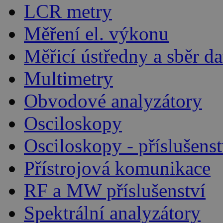
LCR metry
Měření el. výkonu
Měřicí ústředny a sběr da
Multimetry
Obvodové analyzátory
Osciloskopy
Osciloskopy - příslušenst
Přístrojová komunikace
RF a MW příslušenství
Spektrální analyzátory