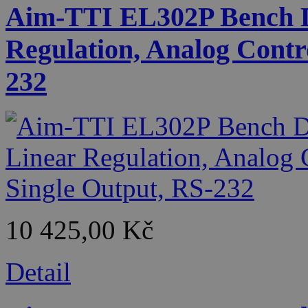
Aim-TTI EL302P Bench D
Regulation, Analog Contr
232
10 425,00 Kč
Detail