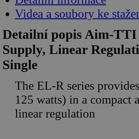
Videa a soubory ke staže
Detailní popis Aim-T
Supply, Linear Regulat
Single
The EL-R series provides
125 watts) in a compact a
linear regulation