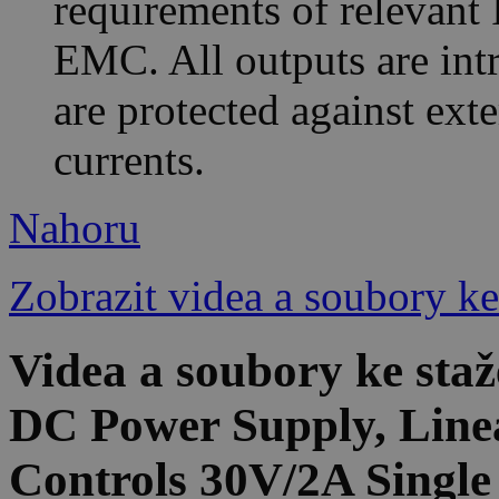
requirements of relevant 
EMC. All outputs are intri
are protected against ext
currents.
Nahoru
Zobrazit videa a soubory ke
Videa a soubory ke st
DC Power Supply, Linea
Controls 30V/2A Single