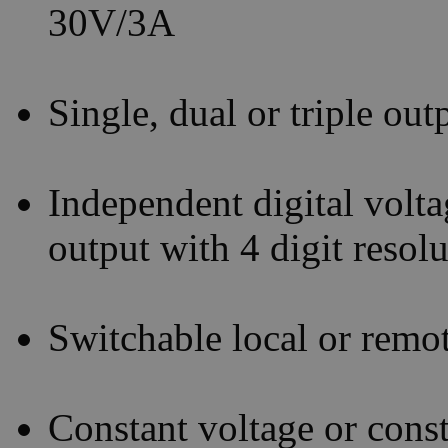
30V/3A
Single, dual or triple ou
Independent digital volta
output with 4 digit resol
Switchable local or remo
Constant voltage or const