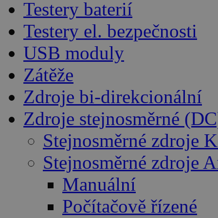
Testery baterií
Testery el. bezpečnosti
USB moduly
Zátěže
Zdroje bi-direkcionální
Zdroje stejnosměrné (DC
Stejnosměrné zdroje K
Stejnosměrné zdroje 
Manuální
Počítačově řízené