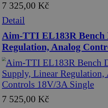
7 325,00 Kč
Detail
Aim-TTI EL183R Bench D
Regulation, Analog Contr
7 525,00 Kč