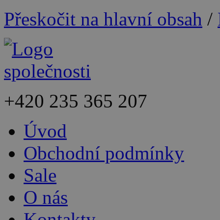
Přeskočit na hlavní obsah
/
+420
235 365 207
Úvod
Obchodní podmínky
Sale
O nás
Kontakty