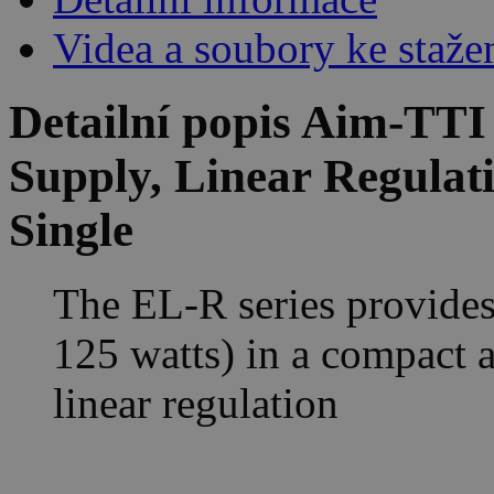
Videa a soubory ke staže
Detailní popis Aim-T
Supply, Linear Regulat
Single
The EL-R series provides
125 watts) in a compact a
linear regulation