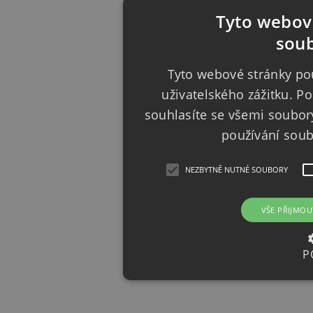
Tyto webové
soub
Tyto webové stránky pou
uživatelského zážitku. 
souhlasíte se všemi soubor
používání sou
NEZBYTNĚ NUTNÉ SOUBORY
VŠE PŘIJMOU
P