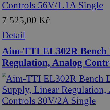
7 525,00 Kč
Detail
Aim-TTI EL302R Bench D
Regulation, Analog Contr