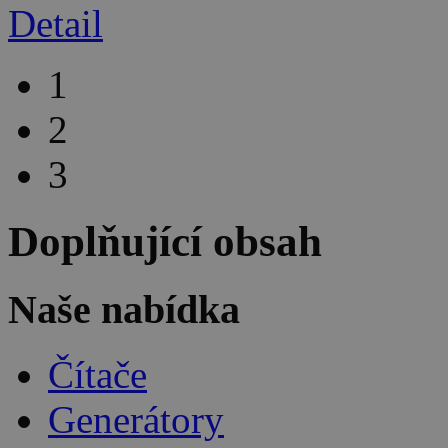
Detail
1
2
3
Doplňující obsah
Naše nabídka
Čítače
Generátory