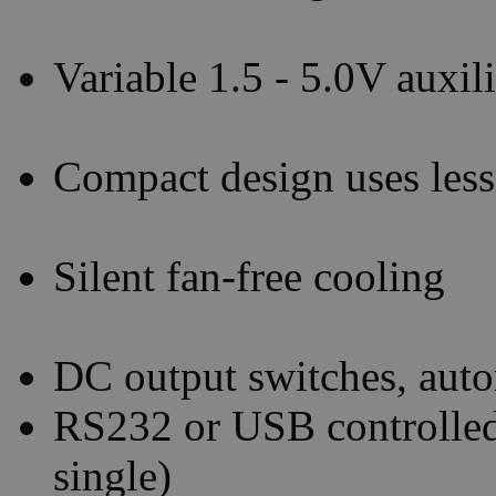
Variable 1.5 - 5.0V auxi
Compact design uses less
Silent fan-free cooling
DC output switches, auto
RS232 or USB controlled
single)