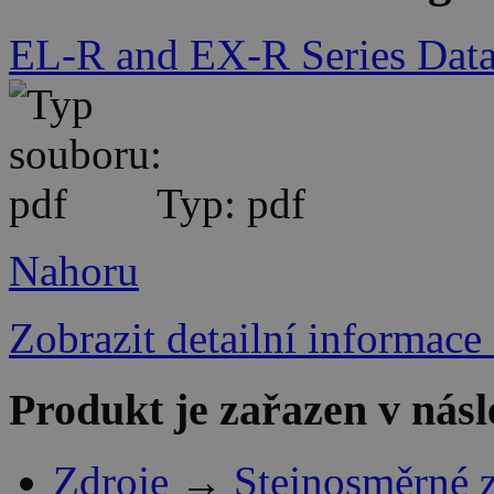
EL-R and EX-R Series Data
Typ: pdf
Nahoru
Zobrazit detailní informace
Produkt je zařazen v násl
Zdroje
→
Stejnosměrné 