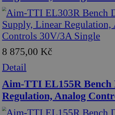
8 875,00 Kč
Detail
Aim-TTI EL155R Bench D
Regulation, Analog Contr