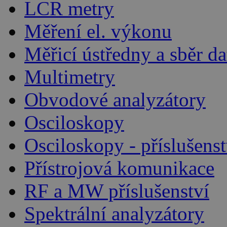
LCR metry
Měření el. výkonu
Měřicí ústředny a sběr da
Multimetry
Obvodové analyzátory
Osciloskopy
Osciloskopy - příslušenst
Přístrojová komunikace
RF a MW příslušenství
Spektrální analyzátory