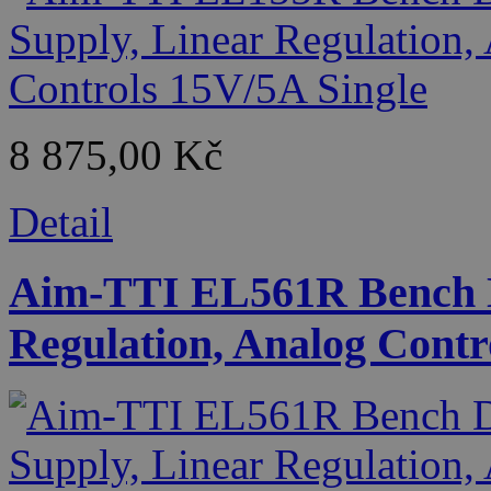
8 875,00 Kč
Detail
Aim-TTI EL561R Bench D
Regulation, Analog Contr