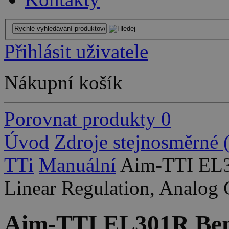
Přihlásit uživatele
Nákupní košík
Porovnat produkty
0
Úvod
Zdroje stejnosměrné
TTi
Manuální
Aim-TTI EL3
Linear Regulation, Analog 
Aim-TTI EL301R Ben