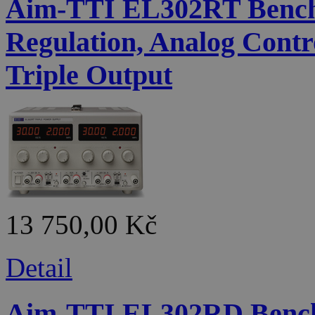
Aim-TTI EL302RT Bench 
Regulation, Analog Contr
Triple Output
13 750,00 Kč
Detail
Aim-TTI EL302RD Bench