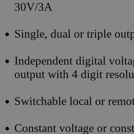
30V/3A
Single, dual or triple ou
Independent digital volta
output with 4 digit resol
Switchable local or remo
Constant voltage or const