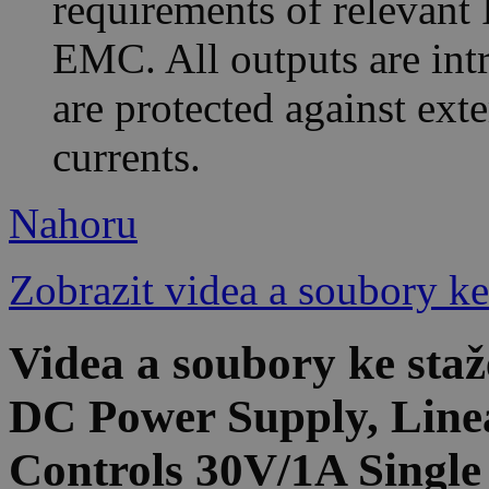
requirements of relevant 
EMC. All outputs are intri
are protected against ext
currents.
Nahoru
Zobrazit videa a soubory ke
Videa a soubory ke st
DC Power Supply, Linea
Controls 30V/1A Single