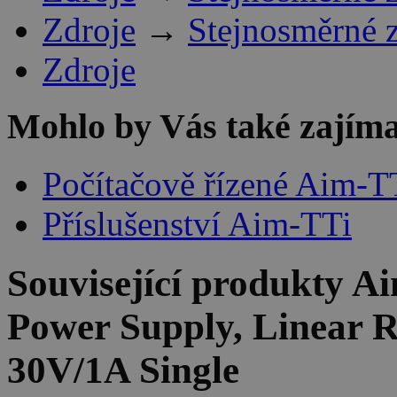
Zdroje
→
Stejnosměrné 
Zdroje
Mohlo by Vás také zajíma
Počítačově řízené Aim-T
Příslušenství Aim-TTi
Související produkty
Ai
Power Supply, Linear R
30V/1A Single