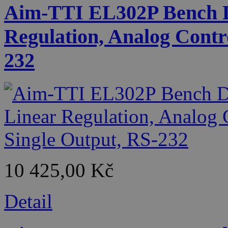
Aim-TTI EL302P Bench D
Regulation, Analog Contr
232
10 425,00 Kč
Detail