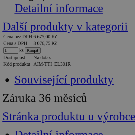
Detailní informace
Další produkty v kategorii
Cena bez DPH
6 675,00 Kč
Cena s DPH
8 076,75 Kč
ks
Dostupnost
Na dotaz
Kód produktu
AIM-TTI_EL301R
Související produkty
Záruka
36 měsíců
Stránka produktu u výrobc
Detailní informace