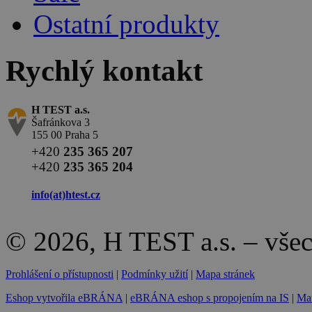
Ostatní produkty
Rychlý kontakt
H TEST a.s.
Šafránkova 3
155 00 Praha 5
+420
235 365 207
+420
235 365 204
info(at)
htest.cz
© 2026, H TEST a.s. – vše
Prohlášení o přístupnosti
|
Podmínky užití
|
Mapa stránek
Eshop vytvořila eBRÁNA
|
eBRÁNA eshop s propojením na IS
|
Mar