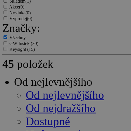
Skladem
(1)
Akce
(0)
Novinka
(0)
Výprodej
(0)
Značky:
Všechny
GW Instek
(30)
Keysight
(15)
45
položek
Od nejlevnějšího
Od nejlevnějšího
Od nejdražšího
Dostupné