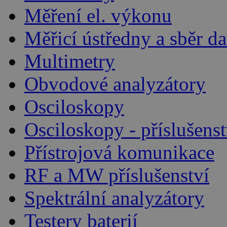
Měření el. výkonu
Měřicí ústředny a sběr da
Multimetry
Obvodové analyzátory
Osciloskopy
Osciloskopy - příslušenst
Přístrojová komunikace
RF a MW příslušenství
Spektrální analyzátory
Testery baterií