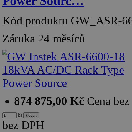
Power Sourc…
Kód produktu
GW_ASR-66
Záruka
24 měsíců
874 875,00 Kč
Cena be
ks
bez DPH