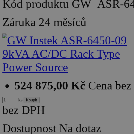
Kód produktu
GW_ASR-64
Záruka
24 měsíců
524 875,00 Kč
Cena be
ks
bez DPH
Dostupnost
Na dotaz