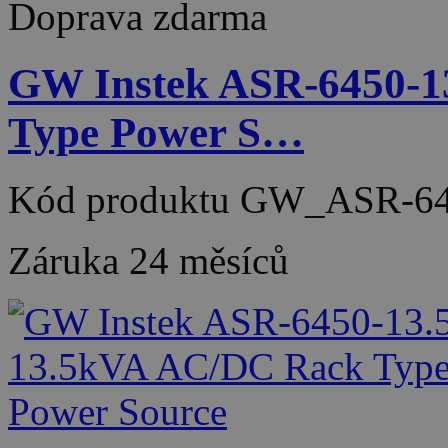
Doprava zdarma
GW Instek ASR-6450-1
Type Power S…
Kód produktu
GW_ASR-64
Záruka
24 měsíců