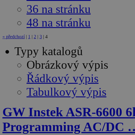
36 na stránku
48 na stránku
«
předchozí
|
1
|
2
|
3
|
4
Typy katalogů
Obrázkový výpis
Řádkový výpis
Tabulkový výpis
GW Instek ASR-6600 6
Programming AC/DC 