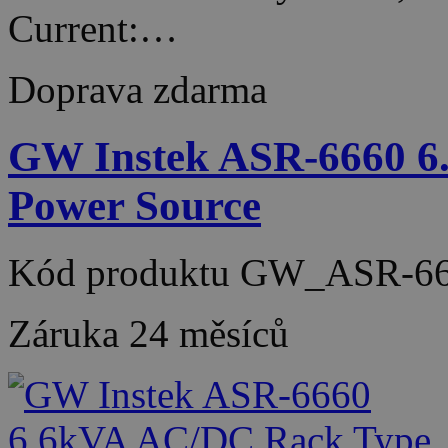
Current:…
Doprava zdarma
GW Instek ASR-6660 6
Power Source
Kód produktu
GW_ASR-66
Záruka
24 měsíců