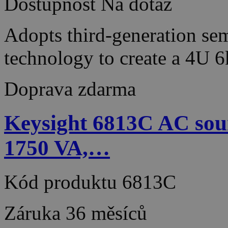
Dostupnost
Na dotaz
Adopts third-generation sem
technology to create a 4U
Doprava zdarma
Keysight 6813C AC sour
1750 VA,…
Kód produktu
6813C
Záruka
36 měsíců