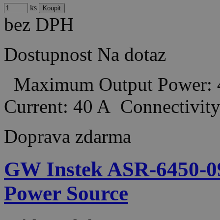
ks
bez DPH
Dostupnost
Na dotaz
Maximum Output Power: 
Current: 40 A Connectiv
Doprava zdarma
GW Instek ASR-6450-0
Power Source