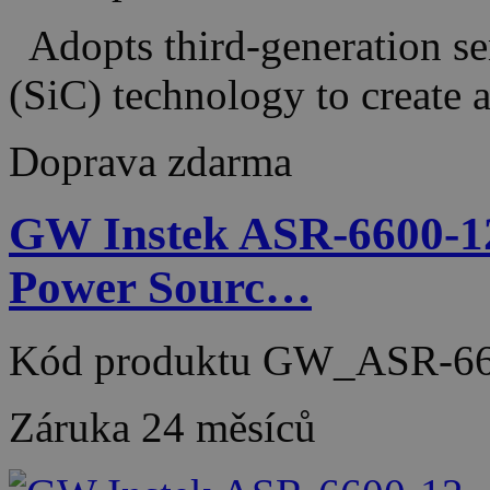
Adopts third-generation se
(SiC) technology to creat
Doprava zdarma
GW Instek ASR-6600-1
Power Sourc…
Kód produktu
GW_ASR-66
Záruka
24 měsíců