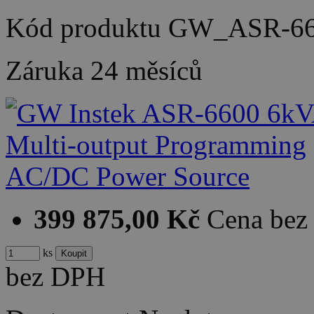
Kód produktu
GW_ASR-66
Záruka
24 měsíců
399 875,00 Kč
Cena be
ks
bez DPH