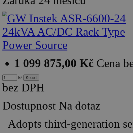
Záruka
24 měsíců
1 099 875,00 Kč
Cena b
ks
bez DPH
Dostupnost
Na dotaz
Adopts third-generation se