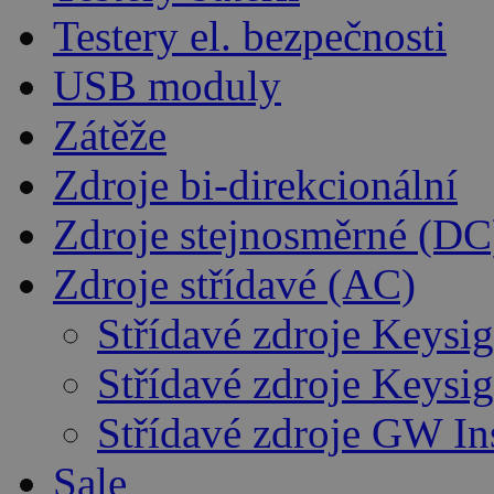
Testery el. bezpečnosti
USB moduly
Zátěže
Zdroje bi-direkcionální
Zdroje stejnosměrné (DC
Zdroje střídavé (AC)
Střídavé zdroje Keysig
Střídavé zdroje Keysig
Střídavé zdroje GW In
Sale