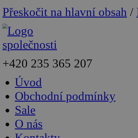
Přeskočit na hlavní obsah
/
+420
235 365 207
Úvod
Obchodní podmínky
Sale
O nás
Kontakty