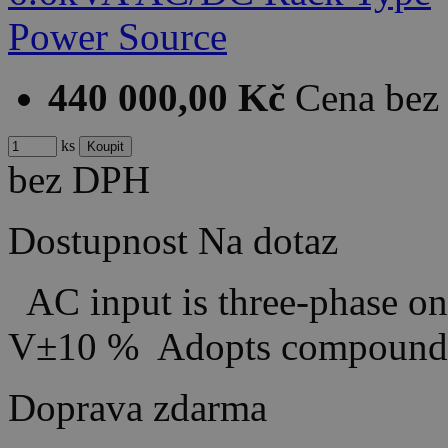
440 000,00 Kč
Cena be
ks
bez DPH
Dostupnost
Na dotaz
AC input is three-phase on
V±10 % Adopts compound
Doprava zdarma