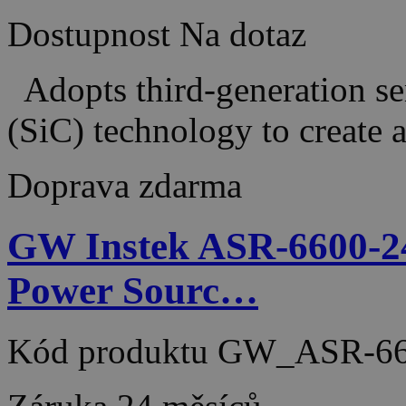
Dostupnost
Na dotaz
Adopts third-generation se
(SiC) technology to creat
Doprava zdarma
GW Instek ASR-6600-2
Power Sourc…
Kód produktu
GW_ASR-66