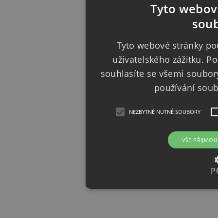
Tyto webové
soub
Tyto webové stránky pou
uživatelského zážitku. 
souhlasíte se všemi soubor
používání sou
NEZBYTNĚ NUTNÉ SOUBORY
VŠE PŘIJMOU
P