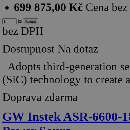
699 875,00 Kč
Cena be
ks
bez DPH
Dostupnost
Na dotaz
Adopts third-generation se
(SiC) technology to creat
Doprava zdarma
GW Instek ASR-6600-1