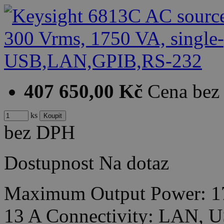
407 650,00 Kč
Cena be
ks
bez DPH
Dostupnost
Na dotaz
Maximum Output Power: 1
13 A Connectivity: LAN,