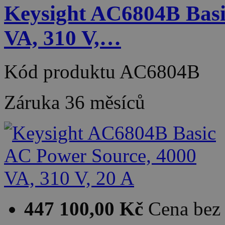
Keysight AC6804B Basi
VA, 310 V,…
Kód produktu
AC6804B
Záruka
36 měsíců
447 100,00 Kč
Cena be