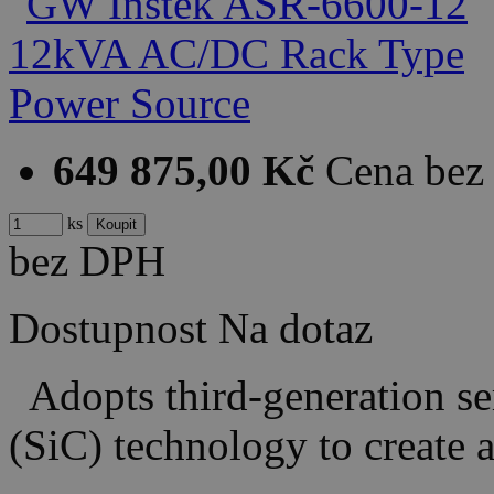
649 875,00 Kč
Cena be
ks
bez DPH
Dostupnost
Na dotaz
Adopts third-generation se
(SiC) technology to creat