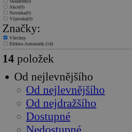
Skladem
(0)
Akce
(0)
Novinka
(0)
Výprodej
(0)
Značky:
Všechny
Elektro-Automatik
(14)
14
položek
Od nejlevnějšího
Od nejlevnějšího
Od nejdražšího
Dostupné
Nedostupné