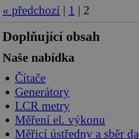
«
předchozí
|
1
|
2
Doplňující obsah
Naše nabídka
Čítače
Generátory
LCR metry
Měření el. výkonu
Měřicí ústředny a sběr da