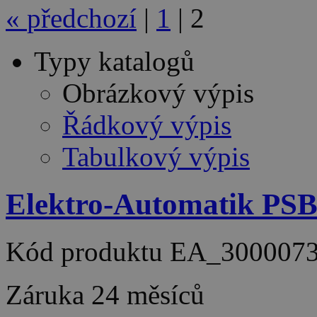
«
předchozí
|
1
|
2
Typy katalogů
Obrázkový výpis
Řádkový výpis
Tabulkový výpis
Elektro-Automatik PS
Kód produktu
EA_300007
Záruka
24 měsíců