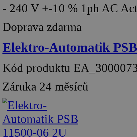
- 240 V +-10 % 1ph AC Act
Doprava zdarma
Elektro-Automatik PS
Kód produktu
EA_300007
Záruka
24 měsíců