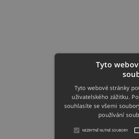
Tyto webové
soub
Tyto webové stránky pou
uživatelského zážitku. 
souhlasíte se všemi soubor
používání sou
NEZBYTNĚ NUTNÉ SOUBORY