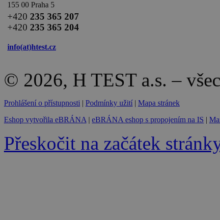
155 00 Praha 5
+420
235 365 207
+420
235 365 204
info(at)
htest.cz
© 2026, H TEST a.s. – vše
Prohlášení o přístupnosti
|
Podmínky užití
|
Mapa stránek
Eshop vytvořila eBRÁNA
|
eBRÁNA eshop s propojením na IS
|
Mar
Přeskočit na začátek stránk