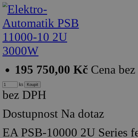
195 750,00 Kč
Cena be
ks
bez DPH
Dostupnost
Na dotaz
EA PSB-10000 2U Series fea