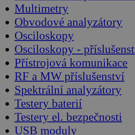
Multimetry
Obvodové analyzátory
Osciloskopy
Osciloskopy - příslušenst
Přístrojová komunikace
RF a MW příslušenství
Spektrální analyzátory
Testery baterií
Testery el. bezpečnosti
USB moduly