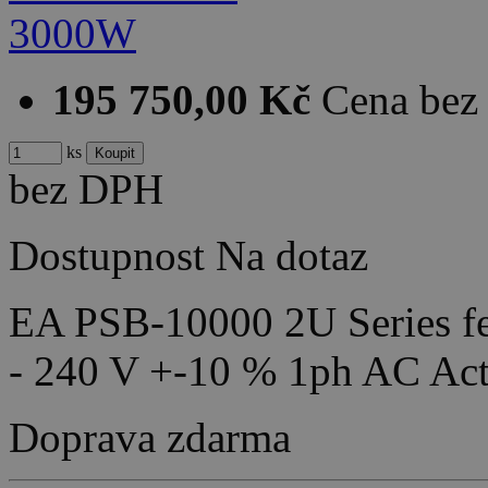
195 750,00 Kč
Cena be
ks
bez DPH
Dostupnost
Na dotaz
EA PSB-10000 2U Series fea
- 240 V +-10 % 1ph AC Act
Doprava zdarma