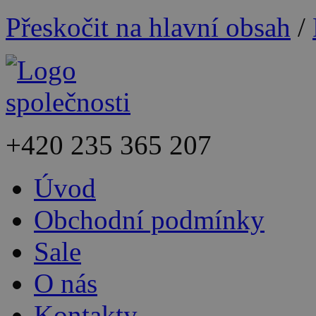
Přeskočit na hlavní obsah
/
+420
235 365 207
Úvod
Obchodní podmínky
Sale
O nás
Kontakty