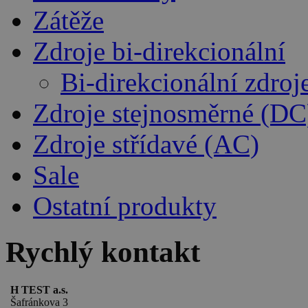
Zátěže
Zdroje bi-direkcionální
Bi-direkcionální zdro
Zdroje stejnosměrné (DC
Zdroje střídavé (AC)
Sale
Ostatní produkty
Rychlý kontakt
H TEST a.s.
Šafránkova 3