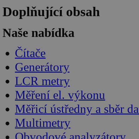
Doplňující obsah
Naše nabídka
Čítače
Generátory
LCR metry
Měření el. výkonu
Měřicí ústředny a sběr da
Multimetry
Obvodové analyzátory