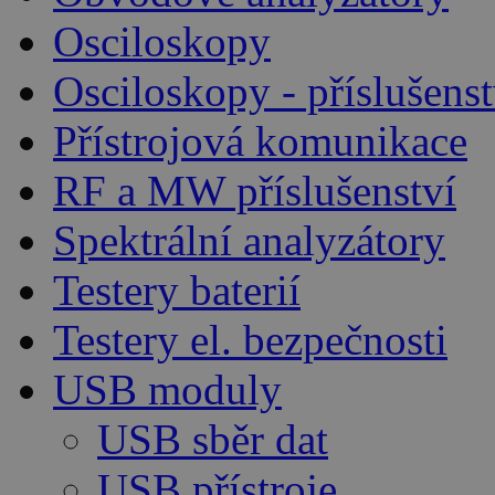
Osciloskopy
Osciloskopy - příslušenst
Přístrojová komunikace
RF a MW příslušenství
Spektrální analyzátory
Testery baterií
Testery el. bezpečnosti
USB moduly
USB sběr dat
USB přístroje