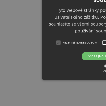
Tyto webové stránky pou
uživatelského zážitku. 
souhlasíte se všemi soubor
používání sou
NEZBYTNĚ NUTNÉ SOUBORY
VŠE PŘIJMOU
P