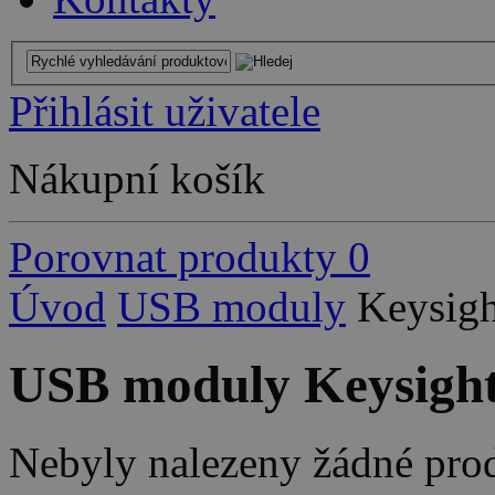
Přihlásit uživatele
Nákupní košík
Porovnat produkty
0
Úvod
USB moduly
Keysigh
USB moduly Keysigh
Nebyly nalezeny žádné pro