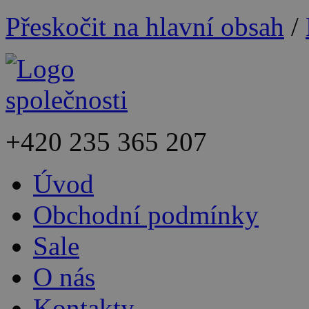
Přeskočit na hlavní obsah
/
+420
235 365 207
Úvod
Obchodní podmínky
Sale
O nás
Kontakty