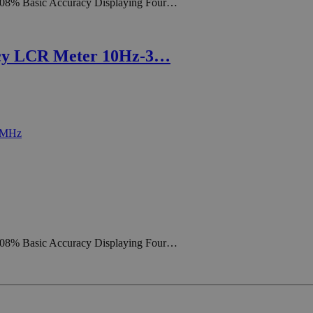
.08% Basic Accuracy Displaying Four…
cy LCR Meter 10Hz-3…
.08% Basic Accuracy Displaying Four…