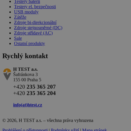
Testery baterií
Testery el. bezpečnosti
USB moduly
Zátěže
Zdroje bi-direkcionální
Zdroje stejnosměrné (DC)
Zdroje střídavé (AC)
Sale
Ostatní produkty
Rychlý kontakt
H TEST a.s.
Šafránkova 3
155 00 Praha 5
+420
235 365 207
+420
235 365 204
info(at)
htest.cz
© 2026, H TEST a.s. – všechna práva vyhrazena
Prohlášení o přístupnosti
|
Podmínky užití
|
Mapa stránek