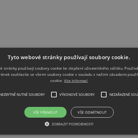
Tyto webové stránky používají soubory cookie.
é stránky používají soubory cookie ke zlepšení uživatelského zážitku. Použív
ránek souhlasíte se všemi soubory cookie v souladu s našimi zásadami použí
cookie.
Více informací
NEZBYTNĚ NUTNÉ SOUBORY
VÝKONOVÉ SOUBORY
NEZAŘAZENÉ SO
VŠE PŘIJMOUT
VŠE ODMÍTNOUT
ZOBRAZIT PODROBNOSTI