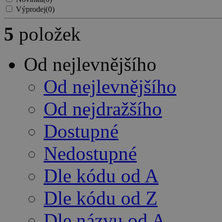
Výprodej
(0)
5
položek
Od nejlevnějšího
Od nejlevnějšího
Od nejdražšího
Dostupné
Nedostupné
Dle kódu od A
Dle kódu od Z
Dle názvu od A