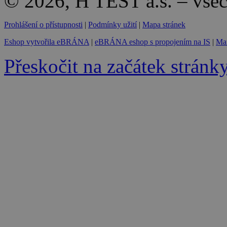
© 2026, H TEST a.s. – vše
Prohlášení o přístupnosti
|
Podmínky užití
|
Mapa stránek
Eshop vytvořila eBRÁNA
|
eBRÁNA eshop s propojením na IS
|
Mar
Přeskočit na začátek stránk