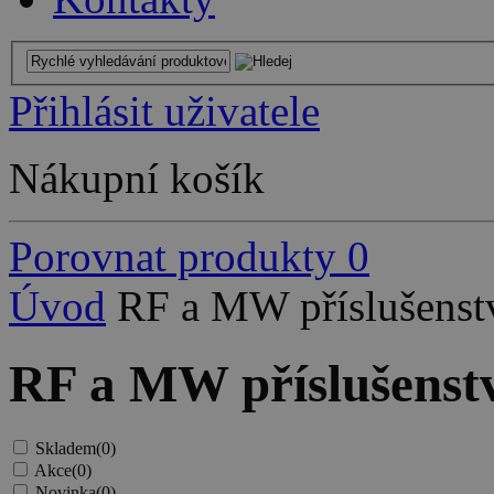
Přihlásit uživatele
Nákupní košík
Porovnat produkty
0
Úvod
RF a MW příslušenst
RF a MW příslušenst
Skladem
(0)
Akce
(0)
Novinka
(0)