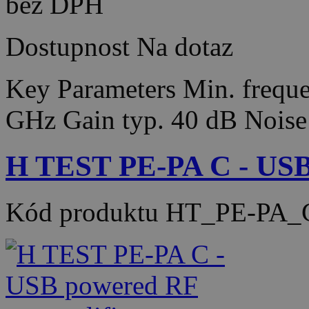
bez DPH
Dostupnost
Na dotaz
Key Parameters Min. frequ
GHz Gain typ. 40 dB Noise
H TEST PE-PA C - USB
Kód produktu
HT_PE-PA_