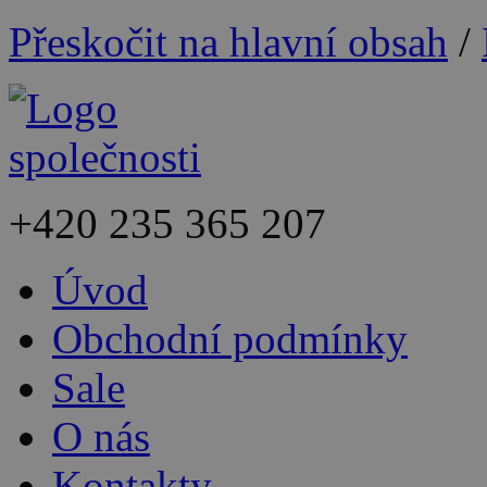
Přeskočit na hlavní obsah
/
+420
235 365 207
Úvod
Obchodní podmínky
Sale
O nás
Kontakty