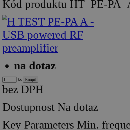
Kód produktu
HT_PE-PA_
na dotaz
ks
bez DPH
Dostupnost
Na dotaz
Key Parameters Min. frequ