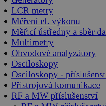
LCR metry
Měření el. výkonu
Měřicí ústředny a sběr da
Multimetry
Obvodové analyzátory
Osciloskopy
Osciloskopy - příslušenst
Přístrojová komunikace
RF a MW příslušenství