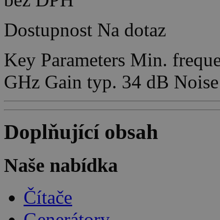
Dostupnost
Na dotaz
Key Parameters Min. frequ
GHz Gain typ. 34 dB Noise
Doplňující obsah
Naše nabídka
Čítače
Generátory