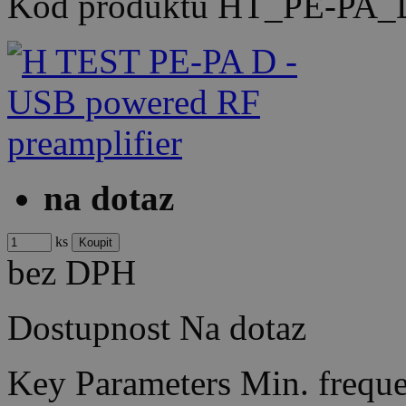
Kód produktu
HT_PE-PA_
na dotaz
ks
bez DPH
Dostupnost
Na dotaz
Key Parameters Min. frequ