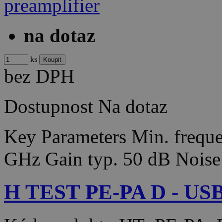
na dotaz
ks
bez DPH
Dostupnost
Na dotaz
Key Parameters Min. frequ
GHz Gain typ. 50 dB Noise
H TEST PE-PA D - USB