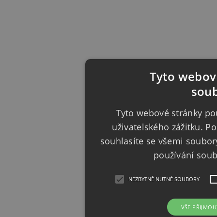
Tyto webové
soub
Tyto webové stránky pou
uživatelského zážitku. 
souhlasíte se všemi soubor
používání sou
NEZBYTNĚ NUTNÉ SOUBORY
VŠE PŘIJMOU