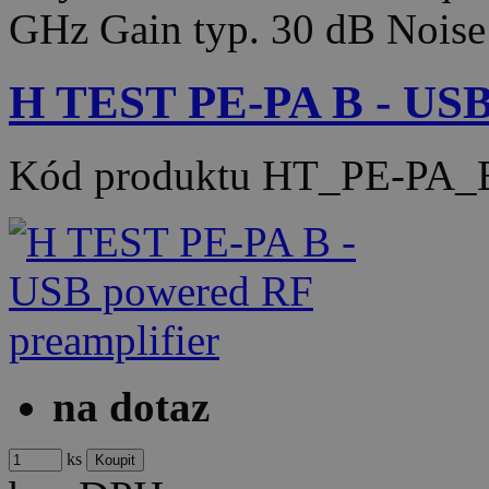
GHz Gain typ. 30 dB Noise
H TEST PE-PA B - USB 
Kód produktu
HT_PE-PA_
na dotaz
ks