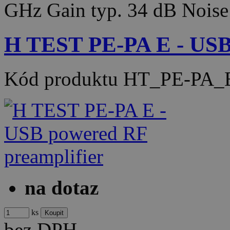
GHz Gain typ. 34 dB Noise
H TEST PE-PA E - USB 
Kód produktu
HT_PE-PA_
na dotaz
ks
bez DPH