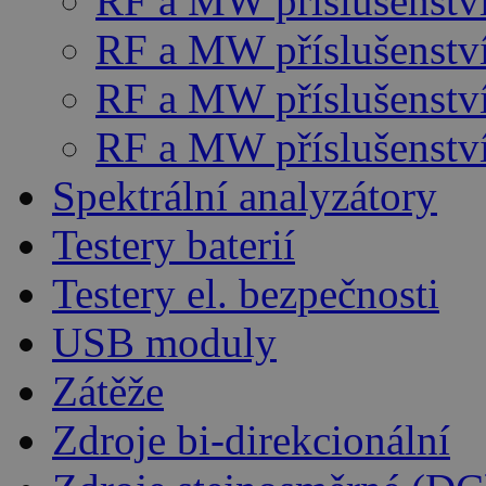
RF a MW příslušenst
RF a MW příslušenstv
RF a MW příslušenství
RF a MW příslušenst
Spektrální analyzátory
Testery baterií
Testery el. bezpečnosti
USB moduly
Zátěže
Zdroje bi-direkcionální