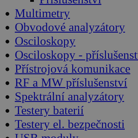
Multimetry
Obvodové analyzátory
Osciloskopy
Osciloskopy - příslušenst
Přístrojová komunikace
RF a MW příslušenství
Spektrální analyzátory
Testery baterií
Testery el. bezpečnosti
USB moduly