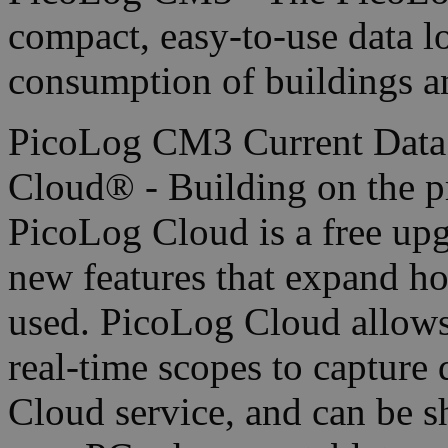
compact, easy-to-use data l
consumption of buildings a
PicoLog CM3 Current Data
Cloud® - Building on the p
PicoLog Cloud is a free upg
new features that expand h
used. PicoLog Cloud allows 
real-time scopes to capture 
Cloud service, and can be s