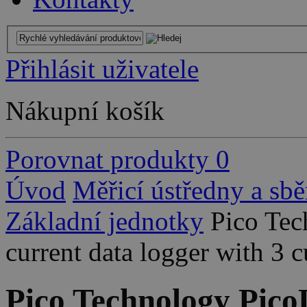
Přihlásit uživatele
Nákupní košík
Porovnat produkty
0
Úvod
Měřicí ústředny a sbě
Základní jednotky
Pico Te
current data logger with 3 
Pico Technology Pic