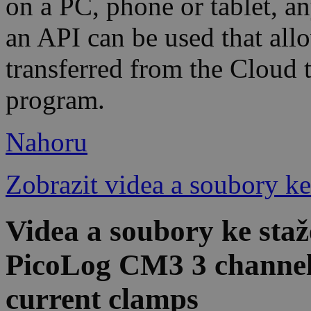
on a PC, phone or tablet, an
an API can be used that allo
transferred from the Cloud t
program.
Nahoru
Zobrazit videa a soubory ke
Videa a soubory ke staž
PicoLog CM3 3 channel 
current clamps