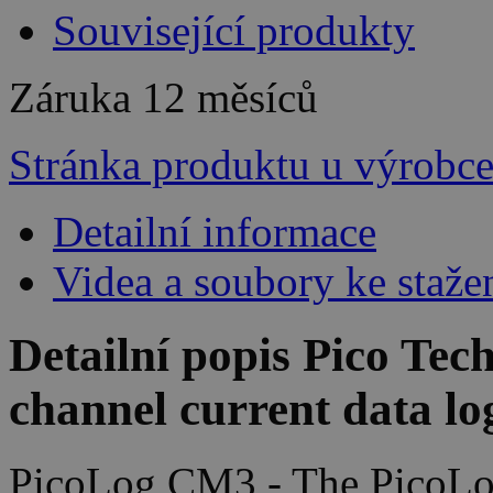
Související produkty
Záruka
12 měsíců
Stránka produktu u výrobc
Detailní informace
Videa a soubory ke staže
Detailní popis Pico Te
channel current data lo
PicoLog CM3 - The PicoLo