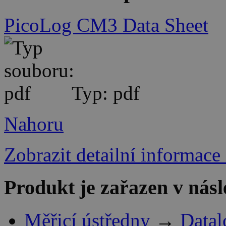
PicoLog CM3 Data Sheet
Typ: pdf
Nahoru
Zobrazit detailní informace
Produkt je zařazen v násl
Měřicí ústředny
→
Datal