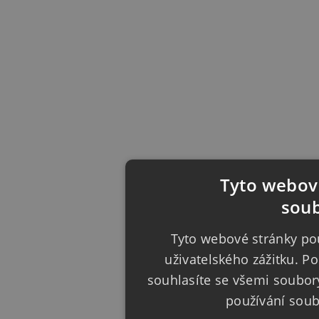
Tyto webové
soub
Tyto webové stránky pou
uživatelského zážitku. 
souhlasíte se všemi soubor
používání sou