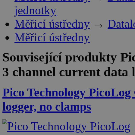
jednotky
Měřicí ústředny
→
Datal
Měřicí ústředny
Související produkty
Pi
3 channel current data 
Pico Technology PicoLog
logger, no clamps