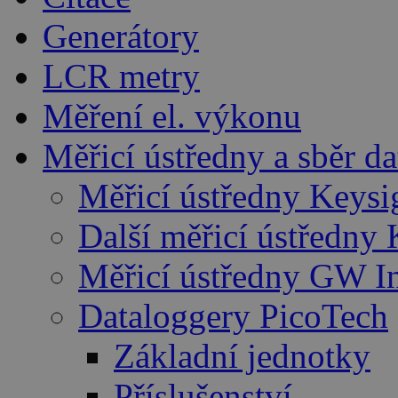
Generátory
LCR metry
Měření el. výkonu
Měřicí ústředny a sběr da
Měřicí ústředny Keysi
Další měřicí ústředny 
Měřicí ústředny GW I
Dataloggery PicoTech
Základní jednotky
Příslušenství