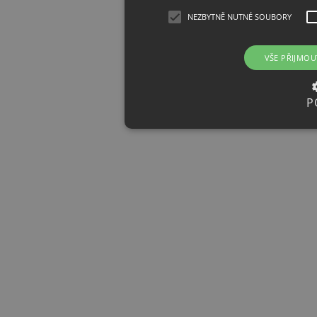
NEZBYTNĚ NUTNÉ SOUBORY
VŠE PŘIJMOU
P