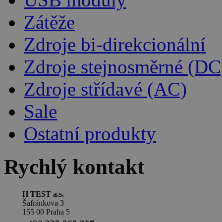
Zátěže
Zdroje bi-direkcionální
Zdroje stejnosměrné (DC
Zdroje střídavé (AC)
Sale
Ostatní produkty
Rychlý kontakt
H TEST a.s.
Šafránkova 3
155 00 Praha 5