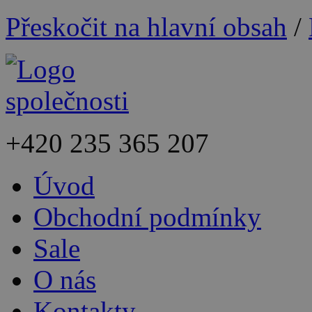
Přeskočit na hlavní obsah
/
+420
235 365 207
Úvod
Obchodní podmínky
Sale
O nás
Kontakty