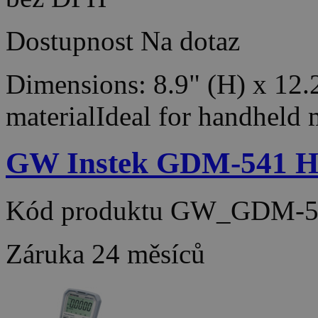
Dostupnost
Na dotaz
Dimensions: 8.9" (H) x 12.
materialIdeal for handheld
GW Instek GDM-541 Ha
Kód produktu
GW_GDM-5
Záruka
24 měsíců