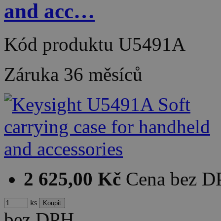
and acc…
Kód produktu
U5491A
Záruka
36 měsíců
2 625,00 Kč
Cena bez 
ks
bez DPH