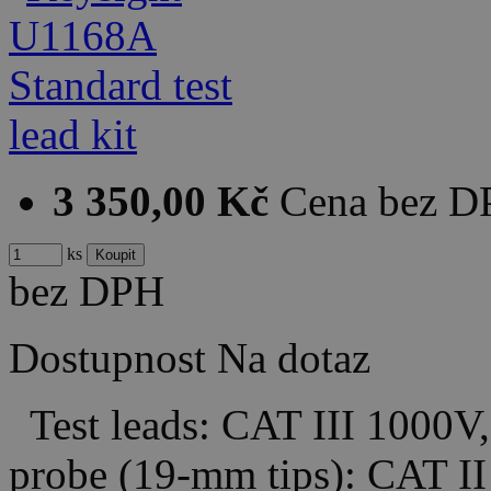
3 350,00 Kč
Cena bez 
ks
bez DPH
Dostupnost
Na dotaz
Test leads: CAT III 1000V
probe (19-mm tips): CAT I