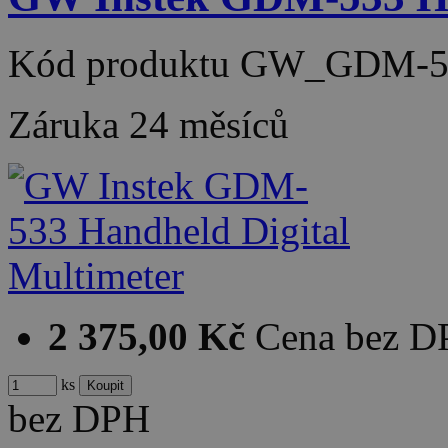
Kód produktu
GW_GDM-5
Záruka
24 měsíců
2 375,00 Kč
Cena bez 
ks
bez DPH