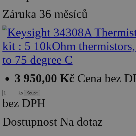
Záruka
36 měsíců
3 950,00 Kč
Cena bez 
ks
bez DPH
Dostupnost
Na dotaz