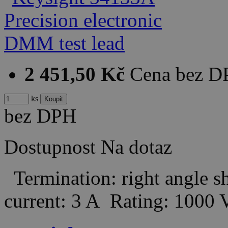
2 451,50 Kč
Cena bez 
ks
bez DPH
Dostupnost
Na dotaz
Termination: right angle
current: 3 A Rating: 1000