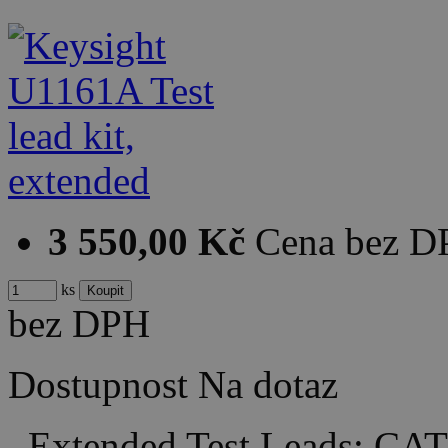
3 550,00 Kč
Cena bez 
ks
bez DPH
Dostupnost
Na dotaz
Extended Test Leads: CAT