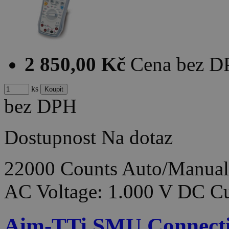
2 850,00 Kč
Cena bez 
ks
bez DPH
Dostupnost
Na dotaz
22000 Counts Auto/Manual
AC Voltage: 1.000 V DC Cu
Aim-TTi SMU Connecti