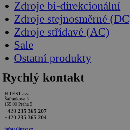
Zdroje bi-direkcionální
Zdroje stejnosměrné (DC
Zdroje střídavé (AC)
Sale
Ostatní produkty
Rychlý kontakt
H TEST a.s.
Šafránkova 3
155 00 Praha 5
+420
235 365 207
+420
235 365 204
info(at)
htest.cz