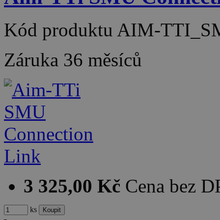
Kód produktu
AIM-TTI_S
Záruka
36 měsíců
3 325,00 Kč
Cena bez 
ks