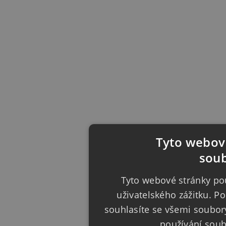
Tyto webové
soub
Tyto webové stránky pou
uživatelského zážitku. 
souhlasíte se všemi soubor
používání sou