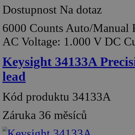
Dostupnost
Na dotaz
6000 Counts Auto/Manual 
AC Voltage: 1.000 V DC Cu
Keysight 34133A Precis
lead
Kód produktu
34133A
Záruka
36 měsíců