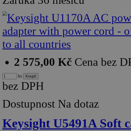
2 575,00 Kč
Cena bez 
ks
bez DPH
Dostupnost
Na dotaz
Keysight U5491A Soft c