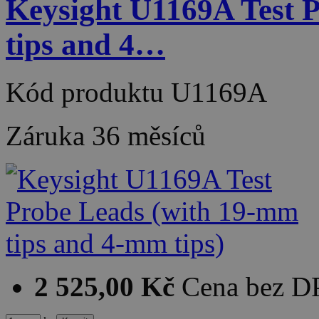
Keysight U1169A Test 
tips and 4…
Kód produktu
U1169A
Záruka
36 měsíců
2 525,00 Kč
Cena bez 