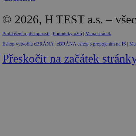
© 2026, H TEST a.s. – vše
Prohlášení o přístupnosti
|
Podmínky užití
|
Mapa stránek
Eshop vytvořila eBRÁNA
|
eBRÁNA eshop s propojením na IS
|
Mar
Přeskočit na začátek stránk