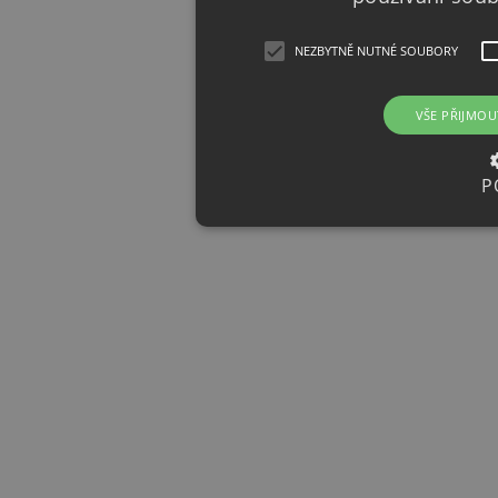
NEZBYTNĚ NUTNÉ SOUBORY
VŠE PŘIJMOU
P