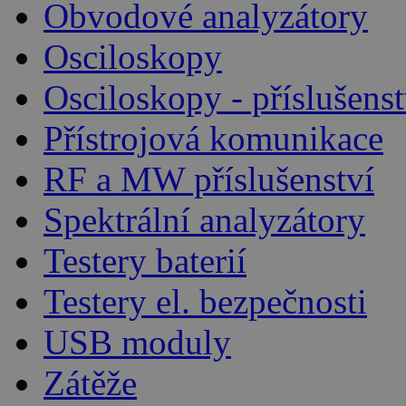
Obvodové analyzátory
Osciloskopy
Osciloskopy - příslušenst
Přístrojová komunikace
RF a MW příslušenství
Spektrální analyzátory
Testery baterií
Testery el. bezpečnosti
USB moduly
Zátěže