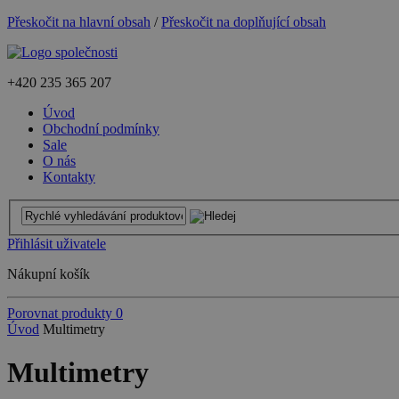
Přeskočit na hlavní obsah
/
Přeskočit na doplňující obsah
+420
235 365 207
Úvod
Obchodní podmínky
Sale
O nás
Kontakty
Přihlásit uživatele
Nákupní košík
Porovnat produkty
0
Úvod
Multimetry
Multimetry