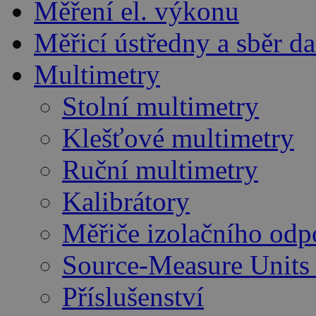
Měření el. výkonu
Měřicí ústředny a sběr da
Multimetry
Stolní multimetry
Klešťové multimetry
Ruční multimetry
Kalibrátory
Měřiče izolačního odp
Source-Measure Unit
Příslušenství