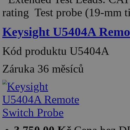
rating Test probe (19-mm 
Keysight U5404A Remot
Kód produktu
U5404A
Záruka
36 měsíců