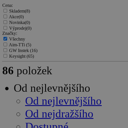
Cena:
Skladem
(8)
Akce
(0)
Novinka
(0)
Výprodej
(0)
Značky:
Všechny
Aim-TTi
(5)
GW Instek
(16)
Keysight
(65)
86
položek
Od nejlevnějšího
Od nejlevnějšího
Od nejdražšího
Dostupné