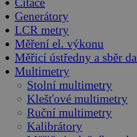
Čítače
Generátory
LCR metry
Měření el. výkonu
Měřicí ústředny a sběr da
Multimetry
Stolní multimetry
Klešťové multimetry
Ruční multimetry
Kalibrátory