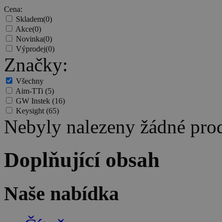
Cena:
Skladem
(0)
Akce
(0)
Novinka
(0)
Výprodej
(0)
Značky:
Všechny
Aim-TTi
(5)
GW Instek
(16)
Keysight
(65)
Nebyly nalezeny žádné pro
Doplňující obsah
Naše nabídka