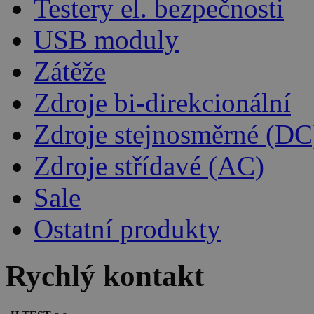
Testery el. bezpečnosti
USB moduly
Zátěže
Zdroje bi-direkcionální
Zdroje stejnosměrné (DC
Zdroje střídavé (AC)
Sale
Ostatní produkty
Rychlý kontakt