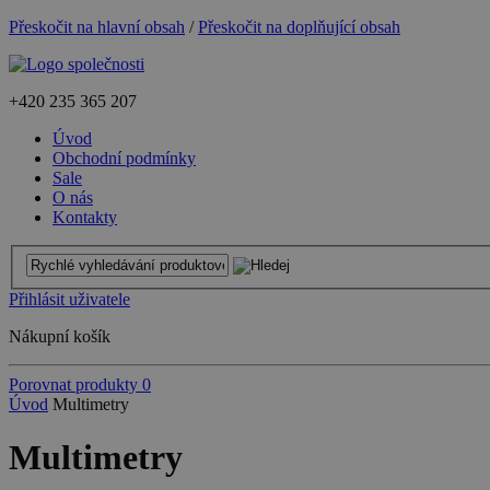
Přeskočit na hlavní obsah
/
Přeskočit na doplňující obsah
+420
235 365 207
Úvod
Obchodní podmínky
Sale
O nás
Kontakty
Přihlásit uživatele
Nákupní košík
Porovnat produkty
0
Úvod
Multimetry
Multimetry