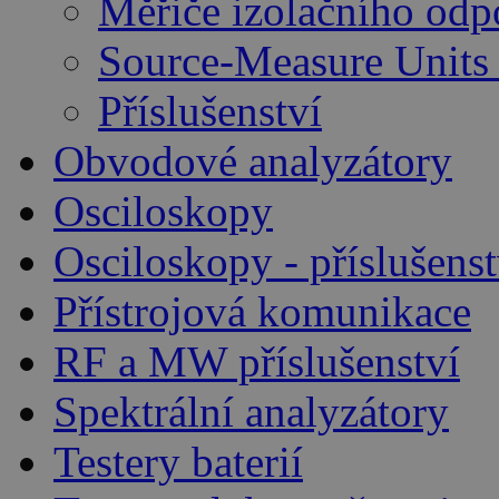
Měřiče izolačního odp
Source-Measure Unit
Příslušenství
Obvodové analyzátory
Osciloskopy
Osciloskopy - příslušenst
Přístrojová komunikace
RF a MW příslušenství
Spektrální analyzátory
Testery baterií