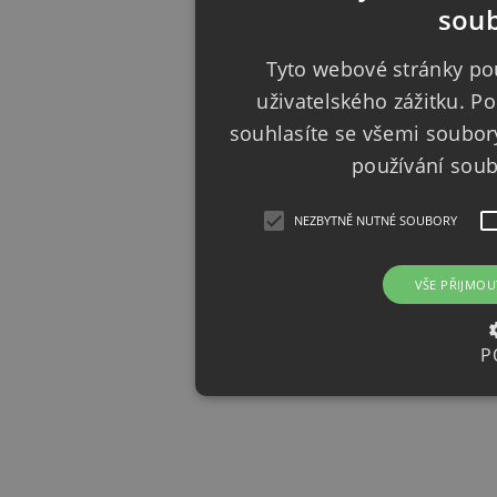
soub
Tyto webové stránky pou
uživatelského zážitku. 
souhlasíte se všemi soubor
používání sou
NEZBYTNĚ NUTNÉ SOUBORY
VŠE PŘIJMOU
P